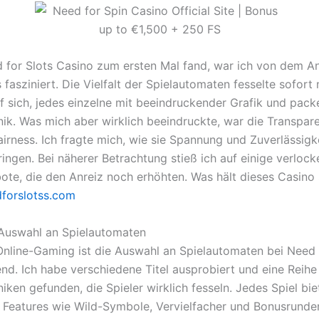
d for Slots Casino zum ersten Mal fand, war ich von dem 
s fasziniert. Die Vielfalt der Spielautomaten fesselte sofort
uf sich, jedes einzelne mit beeindruckender Grafik und pac
ik. Was mich aber wirklich beeindruckte, war die Transpar
irness. Ich fragte mich, wie sie Spannung und Zuverlässigke
ingen. Bei näherer Betrachtung stieß ich auf einige verloc
te, die den Anreiz noch erhöhten. Was hält dieses Casino
forslotss.com
Auswahl an Spielautomaten
Online-Gaming ist die Auswahl an Spielautomaten bei Need 
nd. Ich habe verschiedene Titel ausprobiert und eine Reihe
ken gefunden, die Spieler wirklich fesseln. Jedes Spiel bie
e Features wie Wild-Symbole, Vervielfacher und Bonusrunden