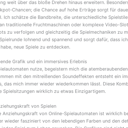
ung weit über das bloße Drehen hinaus erweitern. Besonder
ckpot-Chancen; die Chance auf hohe Erträge sorgt für daue
. Ich schätze die Bandbreite, die unterschiedliche Spielstil
an traditionelle Fruchtmaschinen oder komplexe Video-Slots
ots zu verfolgen und gleichzeitig die Spielmechaniken zu m
Spielrunde lohnend und spannend und sorgt dafür, dass ic
 habe, neue Spiele zu entdecken.
nde Grafik und ein immersives Erlebnis
ielautomaten nutze, begeistern mich die atemberaubenden
ammen mit den mitreißenden Soundeffekten entsteht ein i
is, das mich immer wieder wiederkommen lässt. Diese Komb
 Spielsitzungen wirklich zu etwas Einzigartigem.
ziehungskraft von Spielen
e Anziehungskraft von Online-Spielautomaten ist wirklich 
er wieder fasziniert von den lebendigen Farben und den det