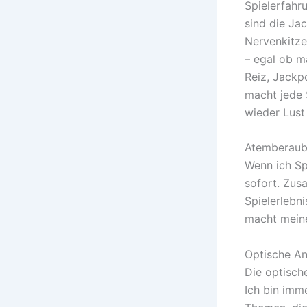
Spielerfahr
sind die Ja
Nervenkitzel
– egal ob m
Reiz, Jackp
macht jede 
wieder Lust
Atemberaube
Wenn ich Sp
sofort. Zus
Spielerlebn
macht meine
Optische An
Die optisch
Ich bin imm