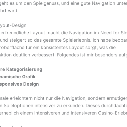
 geht es um den Spielgenuss, und eine gute Navigation unter
hrt wird.
Layout-Design
rfreundliche Layout macht die Navigation im Need for Sl
und steigert so das gesamte Spielerlebnis. Ich habe beoba
roberfläche für ein konsistentes Layout sorgt, was die
ktion deutlich verbessert. Folgendes ist mir besonders aufg
are Kategorisierung
namische Grafik
sponsives Design
ale erleichtern nicht nur die Navigation, sondern ermutigen
 Spieloptionen intensiver zu erkunden. Dieses durchdacht
erheblich einem intensiveren und intensiveren Casino-Erlebn