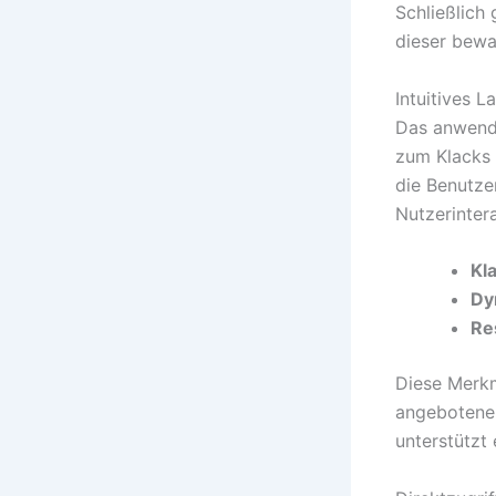
Schließlich
dieser bewa
Intuitives 
Das anwende
zum Klacks 
die Benutze
Nutzerintera
Kl
Dy
Re
Diese Merkm
angebotenen
unterstützt 