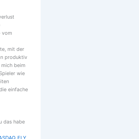
verlust
e
 – vom
te, mit der
on produktiv
h mich beim
Spieler wie
iten
die einfache
au das habe
NASDAQ_ELY