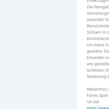
Direktzugri
Die Navigat
Schnellzugr
zwischen Ga
Benutzerobe
Stöbern in 
Kontostandes
ich meine F
gestalte. Di
Erkunden neu
uns gestalt
schätzen. D
Bedienung s
Bekenntnis 
Faires Spie
ich bei
https://ww