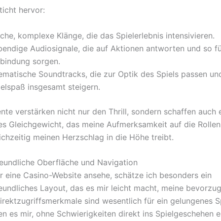
icht hervor:
che, komplexe Klänge, die das Spielerlebnis intensivieren.
bendige Audiosignale, die auf Aktionen antworten und so f
nbindung sorgen.
ematische Soundtracks, die zur Optik des Spiels passen un
ielspaß insgesamt steigern.
nte verstärken nicht nur den Thrill, sondern schaffen auch 
s Gleichgewicht, das meine Aufmerksamkeit auf die Rollen
ichzeitig meinen Herzschlag in die Höhe treibt.
undliche Oberfläche und Navigation
r eine Casino-Website ansehe, schätze ich besonders ein
undliches Layout, das es mir leicht macht, meine bevorzug
Direktzugriffsmerkmale sind wesentlich für ein gelungenes S
en es mir, ohne Schwierigkeiten direkt ins Spielgeschehen e