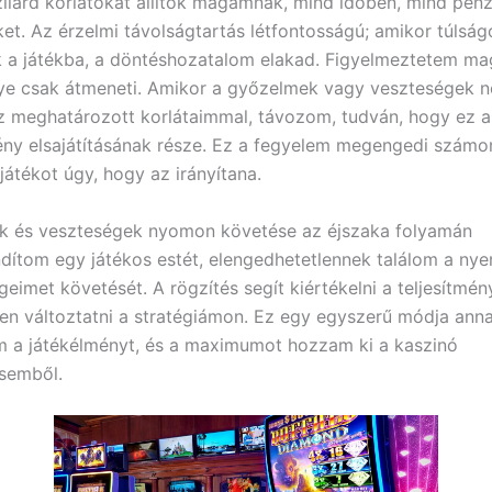
zilárd korlátokat állítok magamnak, mind időben, mind pén
et. Az érzelmi távolságtartás létfontosságú; amikor túlsá
 a játékba, a döntéshozatalom elakad. Figyelmeztetem m
ye csak átmeneti. Amikor a győzelmek vagy veszteségek 
 meghatározott korlátaimmal, távozom, tudván, hogy ez a
ny elsajátításának része. Ez a fegyelem megengedi számo
játékot úgy, hogy az irányítana.
k és veszteségek nyomon követése az éjszaka folyamán
dítom egy játékos estét, elengedhetetlennek találom a ny
geimet követését. A rögzítés segít kiértékelni a teljesítmé
n változtatni a stratégiámon. Ez egy egyszerű módja ann
am a játékélményt, és a maximumot hozzam ki a kaszinó
semből.