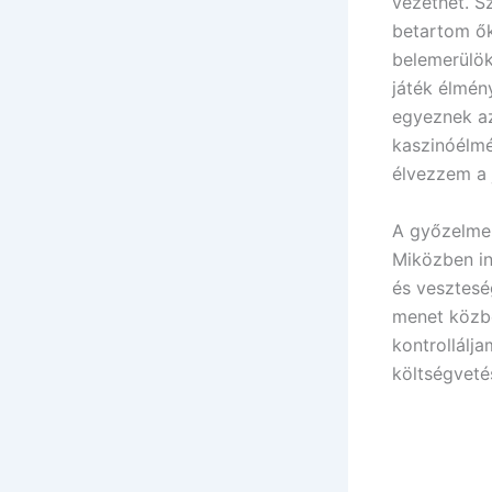
vezethet. S
betartom ők
belemerülök
játék élmén
egyeznek az
kaszinóélmé
élvezzem a 
A győzelme
Miközben in
és vesztesé
menet közbe
kontrollálj
költségveté