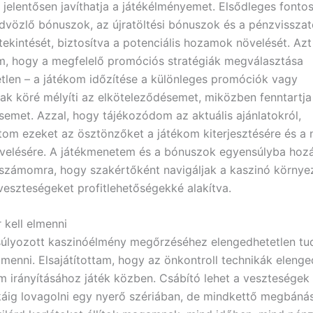
 jelentősen javíthatja a játékélményemet. Elsődleges font
dvözlő bónuszok, az újratöltési bónuszok és a pénzvisszaté
tekintését, biztosítva a potenciális hozamok növelését. Azt
m, hogy a megfelelő promóciós stratégiák megválasztása
tlen – a játékom időzítése a különleges promóciók vagy
ak köré mélyíti az elköteleződésemet, miközben fenntartja
semet. Azzal, hogy tájékozódom az aktuális ajánlatokról,
tom ezeket az ösztönzőket a játékom kiterjesztésére és a 
velésére. A játékmenetem és a bónuszok egyensúlyba hoz
zámomra, hogy szakértőként navigáljak a kaszinó környe
 veszteségeket profitlehetőségekké alakítva.
 kell elmenni
úlyozott kaszinóélmény megőrzéséhez elengedhetetlen tud
elmenni. Elsajátítottam, hogy az önkontroll technikák eleng
m irányításához játék közben. Csábító lehet a veszteségek u
káig lovagolni egy nyerő szériában, de mindkettő megbáná