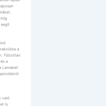
Alaposan
tákat.
 míg
segít
ind
erakcióba a
n. Túlzottan
 és a
 a Lamabet
gazodásról
z való
t is