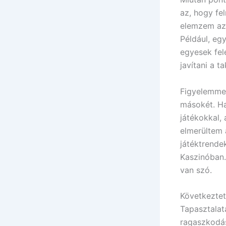
az, hogy fe
elemzem az 
Például, eg
egyesek fel
javítani a t
Figyelemmel
másokét. Ha
játékokkal,
elmerültem 
játéktrende
Kaszinóban.
van szó.
Következte
Tapasztalat
ragaszkodá