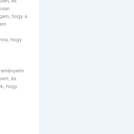
zben, és
gosan
agam, hogy a
nem
mra, hogy
ereményeim
nyem, és
ak, hogy