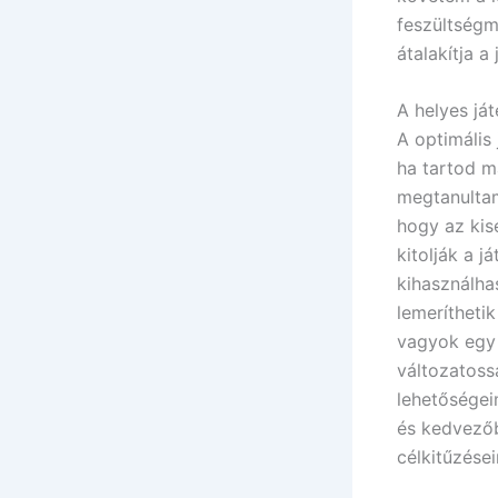
feszültségm
átalakítja 
A helyes já
A optimális
ha tartod m
megtanultam
hogy az kise
kitolják a j
kihasználhas
lemerítheti
vagyok egy 
változatoss
lehetőségei
és kedvezőb
célkitűzése