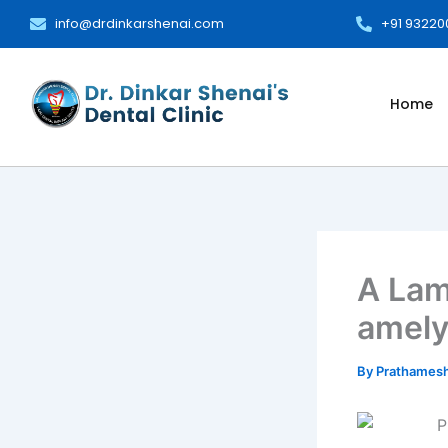
Skip
info@drdinkarshenai.com
+91 9322
to
content
Home
A Lam
amely
By
Prathames