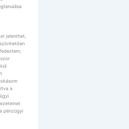
egtanulása
t jelenthet,
öszönhetően
lfedeztem,
kszor
lkül
t
Szokásom
ítva a
ügyi
vezetemet
 a pénzügyi