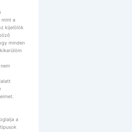
ó
 mint a
z kijelölök
nböző
hogy minden
 kikerülöm
, nem
alatt
y
eimet.
glalja a
ztípusok