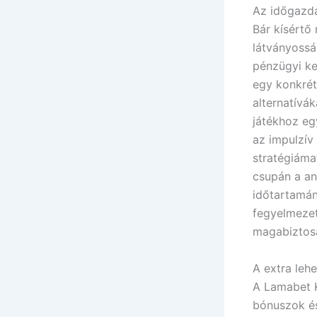
Az időgazd
Bár kísért
látványossá
pénzügyi ke
egy konkrét
alternatívá
játékhoz eg
az impulzív
stratégiáma
csupán a an
időtartamán
fegyelmezet
magabiztosa
A extra leh
A Lamabet K
bónuszok és