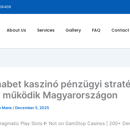
006409
About Us
Services
Gallery
FAQ
Contact
abet kaszinó pénzügyi strat
 működik Magyarországon
h Mane
/
December 5, 2025