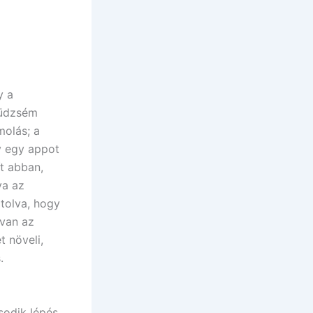
y a
büdzsém
molás; a
y egy appot
t abban,
va az
atolva, hogy
 van az
 növeli,
.
sodik lépés