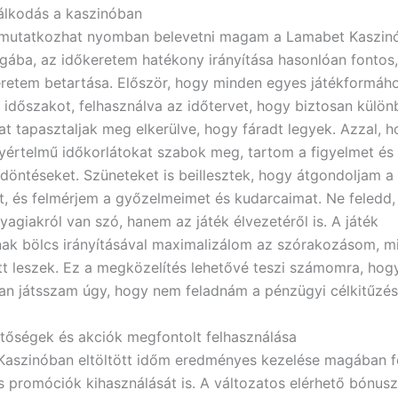
álkodás a kaszinóban
ő mutatkozhat nyomban belevetni magam a Lamabet Kaszin
gába, az időkeretem hatékony irányítása hasonlóan fontos,
retem betartása. Először, hogy minden egyes játékformáho
 időszakot, felhasználva az időtervet, hogy biztosan külö
kat tapasztaljak meg elkerülve, hogy fáradt legyek. Azzal, 
yértelmű időkorlátokat szabok meg, tartom a figyelmet és
 döntéseket. Szüneteket is beillesztek, hogy átgondoljam a
t, és felmérjem a győzelmeimet és kudarcaimat. Ne feledd
yagiakról van szó, hanem az játék élvezetéről is. A játék
ak bölcs irányításával maximalizálom az szórakozásom, mi
t leszek. Ez a megközelítés lehetővé teszi számomra, hog
n játsszam úgy, hogy nem feladnám a pénzügyi célkitűzés
etőségek és akciók megfontolt felhasználása
aszinóban eltöltött időm eredményes kezelése magában fo
 promóciók kihasználását is. A változatos elérhető bónus