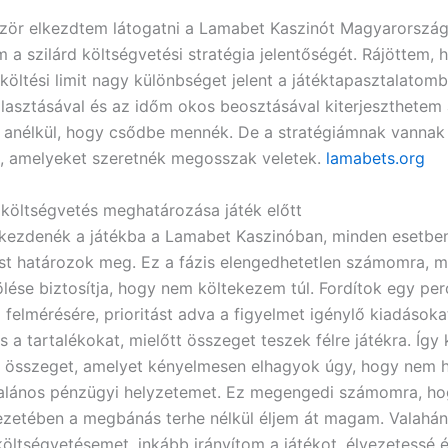
zör elkezdtem látogatni a Lamabet Kaszinót Magyarorszá
 a szilárd költségvetési stratégia jelentőségét. Rájöttem,
költési limit nagy különbséget jelent a játéktapasztalatomb
álasztásával és az időm okos beosztásával kiterjeszthetem
 anélkül, hogy csődbe mennék. De a stratégiámnak vannak
is, amelyeket szeretnék megosszak veletek.
lamabets.org
költségvetés meghatározása játék előtt
ikezdenék a játékba a Lamabet Kaszinóban, minden esetben
st határozok meg. Ez a fázis elengedhetetlen számomra, m
lölése biztosítja, hogy nem költekezem túl. Fordítok egy per
felmérésére, prioritást adva a figyelmet igénylő kiadásokat
 a tartalékokat, mielőtt összeget teszek félre játékra. Így k
 összeget, amelyet kényelmesen elhagyok úgy, hogy nem h
talános pénzügyi helyzetemet. Ez megengedi számomra, ho
ezetében a megbánás terhe nélkül éljem át magam. Valahá
öltségvetésemet, inkább irányítom a játékot, élvezetessé 