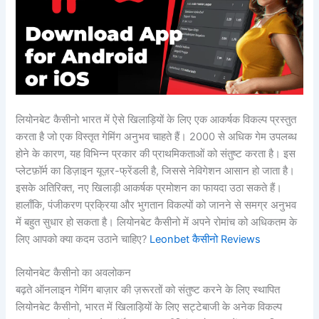
लियोनबेट कैसीनो भारत में ऐसे खिलाड़ियों के लिए एक आकर्षक विकल्प प्रस्तुत
करता है जो एक विस्तृत गेमिंग अनुभव चाहते हैं। 2000 से अधिक गेम उपलब्ध
होने के कारण, यह विभिन्न प्रकार की प्राथमिकताओं को संतुष्ट करता है। इस
प्लेटफ़ॉर्म का डिज़ाइन यूज़र-फ्रेंडली है, जिससे नेविगेशन आसान हो जाता है।
इसके अतिरिक्त, नए खिलाड़ी आकर्षक प्रमोशन का फायदा उठा सकते हैं।
हालाँकि, पंजीकरण प्रक्रिया और भुगतान विकल्पों को जानने से समग्र अनुभव
में बहुत सुधार हो सकता है। लियोनबेट कैसीनो में अपने रोमांच को अधिकतम के
लिए आपको क्या कदम उठाने चाहिए?
Leonbet कैसीनो Reviews
लियोनबेट कैसीनो का अवलोकन
बढ़ते ऑनलाइन गेमिंग बाज़ार की ज़रूरतों को संतुष्ट करने के लिए स्थापित
लियोनबेट कैसीनो, भारत में खिलाड़ियों के लिए सट्टेबाजी के अनेक विकल्प