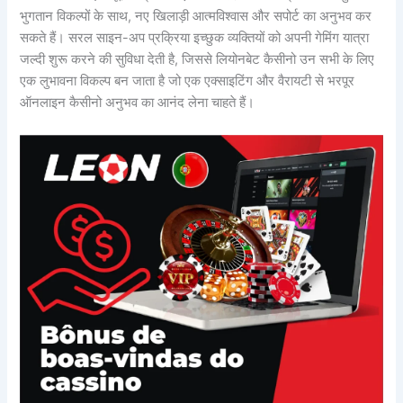
भुगतान विकल्पों के साथ, नए खिलाड़ी आत्मविश्वास और सपोर्ट का अनुभव कर
सकते हैं। सरल साइन-अप प्रक्रिया इच्छुक व्यक्तियों को अपनी गेमिंग यात्रा
जल्दी शुरू करने की सुविधा देती है, जिससे लियोनबेट कैसीनो उन सभी के लिए
एक लुभावना विकल्प बन जाता है जो एक एक्साइटिंग और वैरायटी से भरपूर
ऑनलाइन कैसीनो अनुभव का आनंद लेना चाहते हैं।