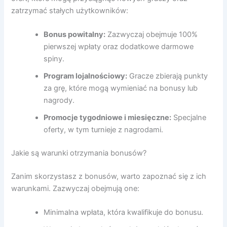
zatrzymać stałych użytkowników:
Bonus powitalny:
Zazwyczaj obejmuje 100%
pierwszej wpłaty oraz dodatkowe darmowe
spiny.
Program lojalnościowy:
Gracze zbierają punkty
za grę, które mogą wymieniać na bonusy lub
nagrody.
Promocje tygodniowe i miesięczne:
Specjalne
oferty, w tym turnieje z nagrodami.
Jakie są warunki otrzymania bonusów?
Zanim skorzystasz z bonusów, warto zapoznać się z ich
warunkami. Zazwyczaj obejmują one:
Minimalna wpłata, która kwalifikuje do bonusu.