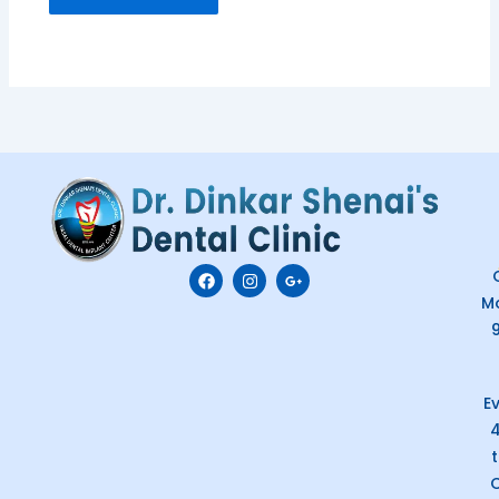
F
I
G
C
a
n
o
M
c
s
o
e
t
g
b
a
l
o
g
e
o
r
-
k
a
p
E
m
l
u
s
-
g
C