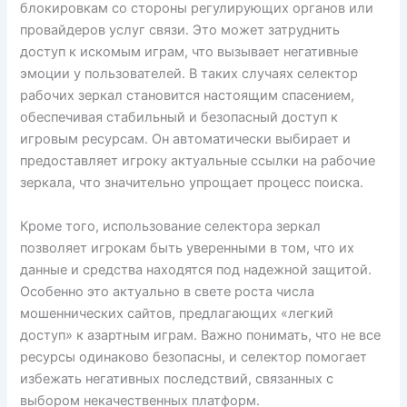
блокировкам со стороны регулирующих органов или
провайдеров услуг связи. Это может затруднить
доступ к искомым играм, что вызывает негативные
эмоции у пользователей. В таких случаях селектор
рабочих зеркал становится настоящим спасением,
обеспечивая стабильный и безопасный доступ к
игровым ресурсам. Он автоматически выбирает и
предоставляет игроку актуальные ссылки на рабочие
зеркала, что значительно упрощает процесс поиска.
Кроме того, использование селектора зеркал
позволяет игрокам быть уверенными в том, что их
данные и средства находятся под надежной защитой.
Особенно это актуально в свете роста числа
мошеннических сайтов, предлагающих «легкий
доступ» к азартным играм. Важно понимать, что не все
ресурсы одинаково безопасны, и селектор помогает
избежать негативных последствий, связанных с
выбором некачественных платформ.