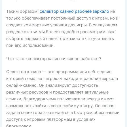
Таким образом,
селектор казино рабочее зеркало
не
только обеспечивает постоянный доступ к играм, но и
создает комфортные условия для игры. В следующем
разделе статьи мы более подробно рассмотрим, как
выбрать надежный селектор казино и что учитывать
при его использовании.
Что такое селектор казино и как он работает?
Селектор казино — это программа или веб-сервис,
который помогает игрокам находить рабочие зеркала
онлайн-казино. Он анализирует доступность
различных ресурсов и предоставляет актуальные
ссылки, благодаря чему пользователи всегда имеют
возможность зайти в свою любимую игру. Основная
задача селектора заключается в быстром обеспечении
доступа к игровым платформам в условиях
блокировок.