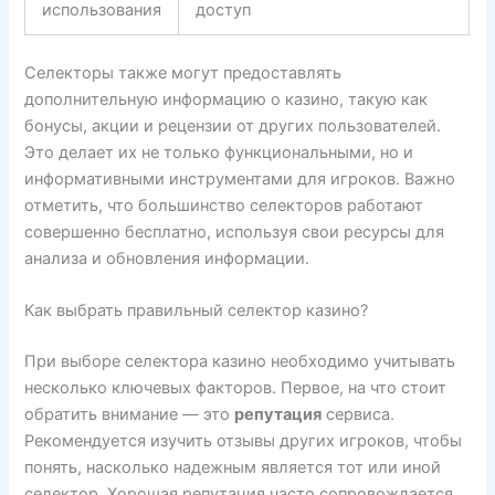
использования
доступ
Селекторы также могут предоставлять
дополнительную информацию о казино, такую как
бонусы, акции и рецензии от других пользователей.
Это делает их не только функциональными, но и
информативными инструментами для игроков. Важно
отметить, что большинство селекторов работают
совершенно бесплатно, используя свои ресурсы для
анализа и обновления информации.
Как выбрать правильный селектор казино?
При выборе селектора казино необходимо учитывать
несколько ключевых факторов. Первое, на что стоит
обратить внимание — это
репутация
сервиса.
Рекомендуется изучить отзывы других игроков, чтобы
понять, насколько надежным является тот или иной
селектор. Хорошая репутация часто сопровождается