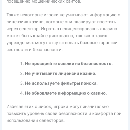
посещению мошеннических сайтов.
Также некоторые игроки не учитывают информацию о
лицензиях казино, которые они планируют посетить
через селектор. Играть в нелицензированных казино
может быть крайне рискованно, так как в таких
учреждениях могут отсутствовать базовые гарантии
честности и безопасности.
Не проверяйте ссылки на безопасность.
Не учитывайте лицензии казино.
Не используете фильтры поиска.
Не обновляете информацию о казино.
Избегая этих ошибок, игроки могут значительно
повысить уровень своей безопасности и комфорта при
использовании селекторов.