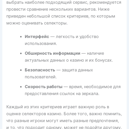
выбрать наиболее подходящий сервис, рекомендуется
провести сравнение нескольких вариантов. Ниже
приведен небольшой список критериев, по которым
можно оценивать селекторы.
Интерфейс
— легкость и удобство
использования.
Обширность информации
— наличие
актуальных данных о казино и их бонусах.
Безопасность
— защита данных
пользователей.
Скорость работы
— время, необходимое для
предоставления ссылок на зеркала.
Каждый из этих критериев играет важную роль в
оценке селекторов казино. Более того, важно помнить,
что разные игроки могут иметь разные предпочтения,
и то, что подходит одному, может не подойти другому.