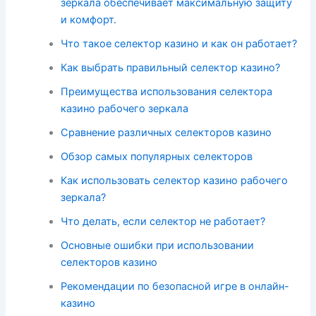
зеркала обеспечивает максимальную защиту
и комфорт.
Что такое селектор казино и как он работает?
Как выбрать правильный селектор казино?
Преимущества использования селектора
казино рабочего зеркала
Сравнение различных селекторов казино
Обзор самых популярных селекторов
Как использовать селектор казино рабочего
зеркала?
Что делать, если селектор не работает?
Основные ошибки при использовании
селекторов казино
Рекомендации по безопасной игре в онлайн-
казино