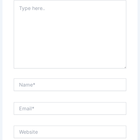
Type
here..
Name*
Email*
Website