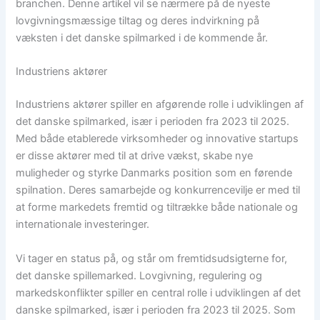
branchen. Denne artikel vil se nærmere på de nyeste
lovgivningsmæssige tiltag og deres indvirkning på
væksten i det danske spilmarked i de kommende år.
Industriens aktører
Industriens aktører spiller en afgørende rolle i udviklingen af
det danske spilmarked, især i perioden fra 2023 til 2025.
Med både etablerede virksomheder og innovative startups
er disse aktører med til at drive vækst, skabe nye
muligheder og styrke Danmarks position som en førende
spilnation. Deres samarbejde og konkurrencevilje er med til
at forme markedets fremtid og tiltrække både nationale og
internationale investeringer.
Vi tager en status på, og står om fremtidsudsigterne for,
det danske spillemarked. Lovgivning, regulering og
markedskonflikter spiller en central rolle i udviklingen af det
danske spilmarked, især i perioden fra 2023 til 2025. Som