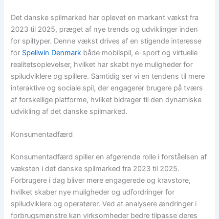
Det danske spilmarked har oplevet en markant vækst fra
2023 til 2025, præget af nye trends og udviklinger inden
for spiltyper. Denne vækst drives af en stigende interesse
for
Spellwin Denmark
både mobilspil, e-sport og virtuelle
realitetsoplevelser, hvilket har skabt nye muligheder for
spiludviklere og spillere. Samtidig ser vi en tendens til mere
interaktive og sociale spil, der engagerer brugere på tværs
af forskellige platforme, hvilket bidrager til den dynamiske
udvikling af det danske spilmarked.
Konsumentadfærd
Konsumentadfærd spiller en afgørende rolle i forståelsen af
væksten i det danske spilmarked fra 2023 til 2025.
Forbrugere i dag bliver mere engagerede og kravstore,
hvilket skaber nye muligheder og udfordringer for
spiludviklere og operatører. Ved at analysere ændringer i
forbrugsmønstre kan virksomheder bedre tilpasse deres