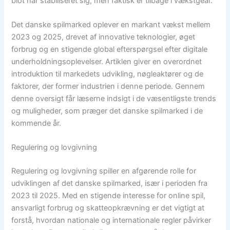
blot har stabiliseret sig, men faktisk er tilbage i vækstgear.
Det danske spilmarked oplever en markant vækst mellem
2023 og 2025, drevet af innovative teknologier, øget
forbrug og en stigende global efterspørgsel efter digitale
underholdningsoplevelser. Artiklen giver en overordnet
introduktion til markedets udvikling, nøgleaktører og de
faktorer, der former industrien i denne periode. Gennem
denne oversigt får læserne indsigt i de væsentligste trends
og muligheder, som præger det danske spilmarked i de
kommende år.
Regulering og lovgivning
Regulering og lovgivning spiller en afgørende rolle for
udviklingen af det danske spilmarked, især i perioden fra
2023 til 2025. Med en stigende interesse for online spil,
ansvarligt forbrug og skatteopkrævning er det vigtigt at
forstå, hvordan nationale og internationale regler påvirker