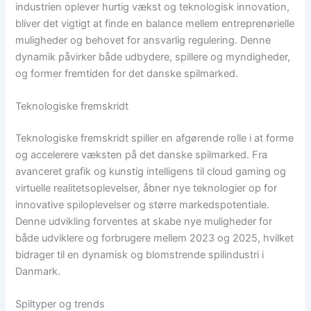
industrien oplever hurtig vækst og teknologisk innovation,
bliver det vigtigt at finde en balance mellem entreprenørielle
muligheder og behovet for ansvarlig regulering. Denne
dynamik påvirker både udbydere, spillere og myndigheder,
og former fremtiden for det danske spilmarked.
Teknologiske fremskridt
Teknologiske fremskridt spiller en afgørende rolle i at forme
og accelerere væksten på det danske spilmarked. Fra
avanceret grafik og kunstig intelligens til cloud gaming og
virtuelle realitetsoplevelser, åbner nye teknologier op for
innovative spiloplevelser og større markedspotentiale.
Denne udvikling forventes at skabe nye muligheder for
både udviklere og forbrugere mellem 2023 og 2025, hvilket
bidrager til en dynamisk og blomstrende spilindustri i
Danmark.
Spiltyper og trends