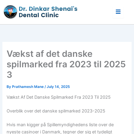
Skip
to
content
Vækst af det danske
spilmarked fra 2023 til 2025
3
By
Prathamesh Mane
/
July 14, 2025
Vækst Af Det Danske Spilmarked Fra 2023 Til 2025
Overblik over det danske spilmarked 2023-2025
Hvis man kigger på Spillemyndighedens liste over de
nyeste casinoer i Danmark, tegner der sig et tydeligt