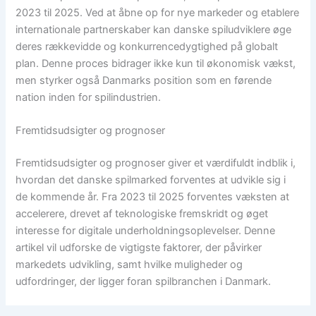
2023 til 2025. Ved at åbne op for nye markeder og etablere
internationale partnerskaber kan danske spiludviklere øge
deres rækkevidde og konkurrencedygtighed på globalt
plan. Denne proces bidrager ikke kun til økonomisk vækst,
men styrker også Danmarks position som en førende
nation inden for spilindustrien.
Fremtidsudsigter og prognoser
Fremtidsudsigter og prognoser giver et værdifuldt indblik i,
hvordan det danske spilmarked forventes at udvikle sig i
de kommende år. Fra 2023 til 2025 forventes væksten at
accelerere, drevet af teknologiske fremskridt og øget
interesse for digitale underholdningsoplevelser. Denne
artikel vil udforske de vigtigste faktorer, der påvirker
markedets udvikling, samt hvilke muligheder og
udfordringer, der ligger foran spilbranchen i Danmark.