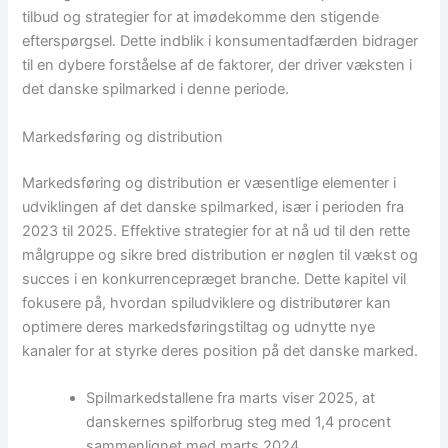
tilbud og strategier for at imødekomme den stigende
efterspørgsel. Dette indblik i konsumentadfærden bidrager
til en dybere forståelse af de faktorer, der driver væksten i
det danske spilmarked i denne periode.
Markedsføring og distribution
Markedsføring og distribution er væsentlige elementer i
udviklingen af det danske spilmarked, især i perioden fra
2023 til 2025. Effektive strategier for at nå ud til den rette
målgruppe og sikre bred distribution er nøglen til vækst og
succes i en konkurrencepræget branche. Dette kapitel vil
fokusere på, hvordan spiludviklere og distributører kan
optimere deres markedsføringstiltag og udnytte nye
kanaler for at styrke deres position på det danske marked.
Spilmarkedstallene fra marts viser 2025, at
danskernes spilforbrug steg med 1,4 procent
sammenlignet med marts 2024.