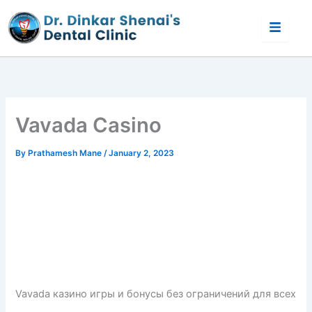
Skip
to
content
Vavada Casino
By
Prathamesh Mane
/
January 2, 2023
Vavada казино игры и бонусы без ограничений для всех