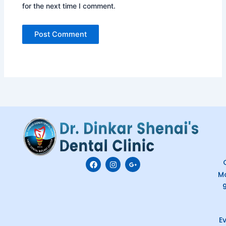
for the next time I comment.
F
I
G
C
a
n
o
M
c
s
o
e
t
g
b
a
l
o
g
e
o
r
-
k
a
p
E
m
l