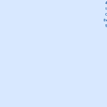
u
s
-
g
C
E