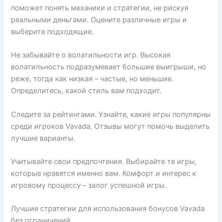
поможет понять механики и стратегии, не рискуя
реальными деньгами. Оцените различные игры и
выберите подходящие.
Не забывайте о волатильности игр. Высокая
волатильность подразумевает большие выигрыши, но
реже, тогда как низкая – частые, но меньшие.
Определитесь, какой стиль вам подходит.
Следите за рейтингами. Узнайте, какие игры популярны
среди игроков Vavada. Отзывы могут помочь выделить
лучшие варианты.
Учитывайте свои предпочтения. Выбирайте те игры,
которые нравятся именно вам. Комфорт и интерес к
игровому процессу – залог успешной игры.
Лучшие стратегии для использования бонусов Vavada
без ограничений