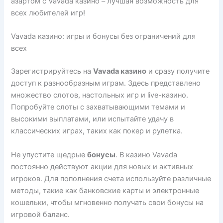
азартом с Vavada казино – лучшая возможность для
всех любителей игр!
Vavada казино: игры и бонусы без ограничений для
всех
Зарегистрируйтесь на
Vavada казино
и сразу получите
доступ к разнообразным играм. Здесь представлено
множество слотов, настольных игр и live-казино.
Попробуйте слоты с захватывающими темами и
высокими выплатами, или испытайте удачу в
классических играх, таких как покер и рулетка.
Не упустите щедрые
бонусы
. В казино Vavada
постоянно действуют акции для новых и активных
игроков. Для пополнения счета используйте различные
методы, такие как банковские карты и электронные
кошельки, чтобы мгновенно получать свои бонусы на
игровой баланс.