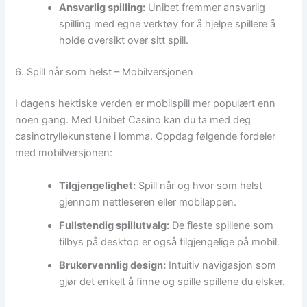
Ansvarlig spilling:
Unibet fremmer ansvarlig
spilling med egne verktøy for å hjelpe spillere å
holde oversikt over sitt spill.
6. Spill når som helst – Mobilversjonen
I dagens hektiske verden er mobilspill mer populært enn
noen gang. Med Unibet Casino kan du ta med deg
casinotryllekunstene i lomma. Oppdag følgende fordeler
med mobilversjonen:
Tilgjengelighet:
Spill når og hvor som helst
gjennom nettleseren eller mobilappen.
Fullstendig spillutvalg:
De fleste spillene som
tilbys på desktop er også tilgjengelige på mobil.
Brukervennlig design:
Intuitiv navigasjon som
gjør det enkelt å finne og spille spillene du elsker.