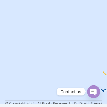
info@
Contact us
Open
chaty
© Copyright 2024 . All Rights Reserved by Dr. Dinkar Shenai