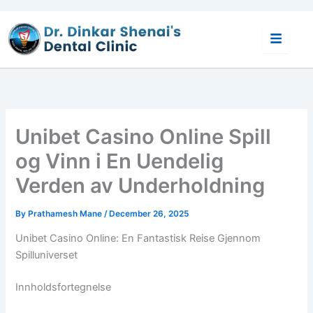
Skip
to
content
Unibet Casino Online Spill
og Vinn i En Uendelig
Verden av Underholdning
By
Prathamesh Mane
/
December 26, 2025
Unibet Casino Online: En Fantastisk Reise Gjennom
Spilluniverset
Innholdsfortegnelse