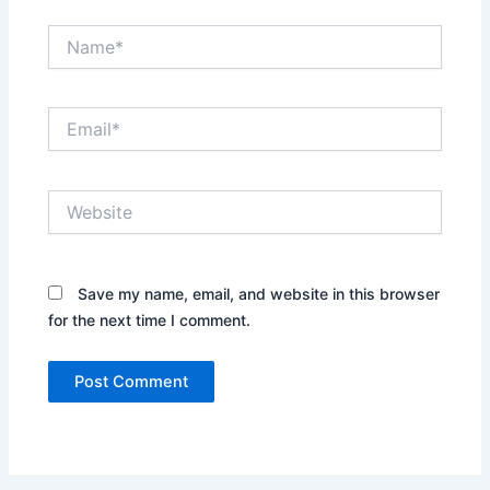
Name*
Email*
Website
Save my name, email, and website in this browser
for the next time I comment.