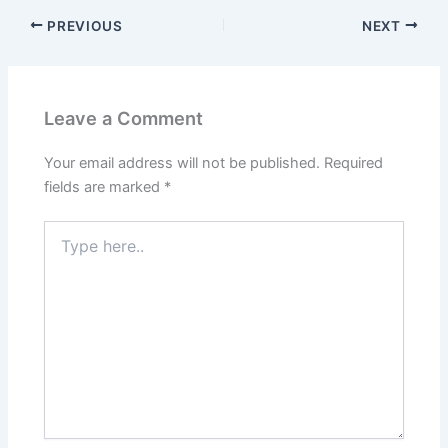
PREVIOUS
NEXT
Leave a Comment
Your email address will not be published.
Required
fields are marked
*
Type
here..