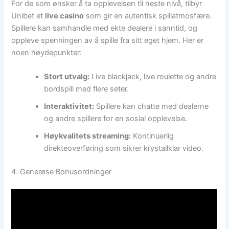
For de som ønsker å ta opplevelsen til neste nivå, tilbyr
Unibet et
live casino
som gir en autentisk spillatmosfære.
Spillere kan samhandle med ekte dealere i sanntid, og
oppleve spenningen av å spille fra sitt eget hjem. Her er
noen høydepunkter:
Stort utvalg:
Live blackjack, live roulette og andre
bordspill med flere seter.
Interaktivitet:
Spillere kan chatte med dealerne
og andre spillere for en sosial opplevelse.
Høykvalitets streaming:
Kontinuerlig
direkteoverføring som sikrer krystallklar video.
4. Generøse Bonusordninger