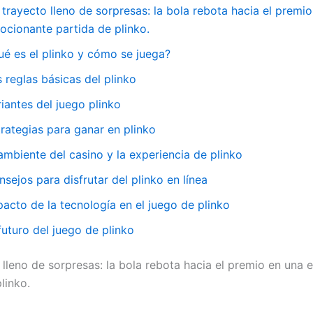
trayecto lleno de sorpresas: la bola rebota hacia el premi
ocionante partida de plinko.
ué es el plinko y cómo se juega?
 reglas básicas del plinko
iantes del juego plinko
trategias para ganar en plinko
ambiente del casino y la experiencia de plinko
sejos para disfrutar del plinko en línea
acto de la tecnología en el juego de plinko
futuro del juego de plinko
 lleno de sorpresas: la bola rebota hacia el premio en una
linko.