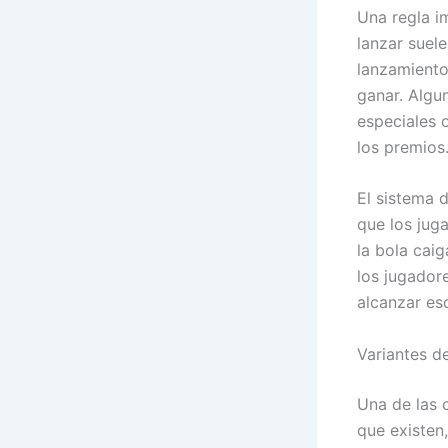
Una regla i
lanzar suel
lanzamiento 
ganar. Algu
especiales 
los premios
El sistema 
que los juga
la bola cai
los jugador
alcanzar eso
Variantes de
Una de las c
que existen