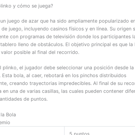
plinko y cómo se juega?
s un juego de azar que ha sido ampliamente popularizado e
de juego, incluyendo casinos físicos y en línea. Su origen 
nte con programas de televisión donde los participantes 
tablero lleno de obstáculos. El objetivo principal es que la
valor posible al final del recorrido.
l plinko, el jugador debe seleccionar una posición desde la
. Esta bola, al caer, rebotará en los pinchos distribuidos
te, creando trayectorias impredecibles. Al final de su recor
a en una de varias casillas, las cuales pueden contener dife
antidades de puntos.
la Bola
remio
5 puntos