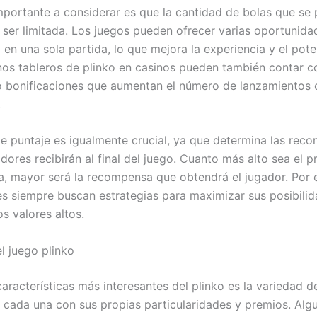
mportante a considerar es que la cantidad de bolas que se
e ser limitada. Los juegos pueden ofrecer varias oportunida
en una sola partida, lo que mejora la experiencia y el pote
nos tableros de plinko en casinos pueden también contar c
o bonificaciones que aumentan el número de lanzamientos o
.
de puntaje es igualmente crucial, ya que determina las rec
dores recibirán al final del juego. Cuanto más alto sea el p
ga, mayor será la recompensa que obtendrá el jugador. Por 
es siempre buscan estrategias para maximizar sus posibili
s valores altos.
l juego plinko
aracterísticas más interesantes del plinko es la variedad d
, cada una con sus propias particularidades y premios. Alg