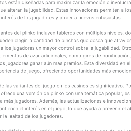
ntes están diseñadas para maximizar la emoción e involucr
ue alteran la jugabilidad. Estas innovaciones permiten a lo
interés de los jugadores y atraer a nuevos entusiastas.
antes del plinko incluyen tableros con múltiples niveles, d
ueden elegir la cantidad de pinchos que desea que atravies
 a los jugadores un mayor control sobre la jugabilidad. Otr
elementos de azar adicionales, como giros de bonificación
los jugadores ganar aún más premios. Esta diversidad en el
xperiencia de juego, ofreciendo oportunidades más emocion
e las variantes del juego en los casinos es significativo. P
o ofrece una versión de plinko con una temática popular, es
 a más jugadores. Además, las actualizaciones e innovacio
ntienen el interés en el juego, lo que ayuda a prevenir el 
 la lealtad de los jugadores.