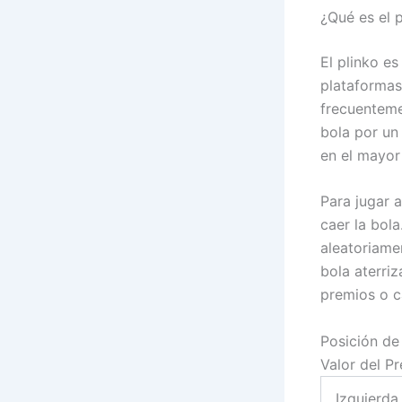
¿Qué es el 
El plinko e
plataformas 
frecuenteme
bola por un 
en el mayor 
Para jugar a
caer la bola
aleatoriamen
bola aterriz
premios o c
Posición de 
Valor del P
Izquierda