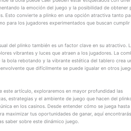
mentando la emoción del juego y la posibilidad de obtener
os. Esto convierte a plinko en una opción atractiva tanto pa
o para los jugadores experimentados que buscan cumplir 
sual del plinko también es un factor clave en su atractivo. 
colores vibrantes y luces que atraen a los jugadores. La co
 la bola rebotando y la vibrante estética del tablero crea u
 envolvente que difícilmente se puede igualar en otros jue
de este artículo, exploraremos en mayor profundidad las
cas, estrategias y el ambiente de juego que hacen del plink
 única en los casinos. Desde entender cómo se juega hasta
ra maximizar tus oportunidades de ganar, aquí encontrarás
as saber sobre este dinámico juego.