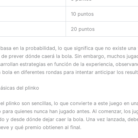
10 puntos
20 puntos
 basa en la probabilidad, lo que significa que no existe una
 de prever dónde caerá la bola. Sin embargo, muchos juga
rrollan estrategias en función de la experiencia, observa
bola en diferentes rondas para intentar anticipar los resul
ásicas del plinko
el plinko son sencillas, lo que convierte a este juego en u
so para quienes nunca han jugado antes. Al comenzar, los j
do y desde dónde dejar caer la bola. Una vez lanzada, deb
ve y qué premio obtienen al final.