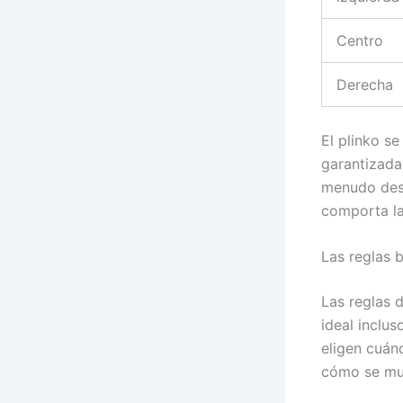
Centro
Derecha
El plinko se
garantizada
menudo desa
comporta la 
Las reglas b
Las reglas d
ideal inclu
eligen cuán
cómo se mue