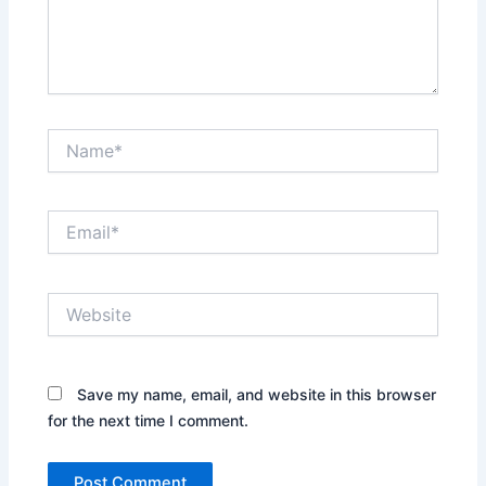
Name*
Email*
Website
Save my name, email, and website in this browser
for the next time I comment.