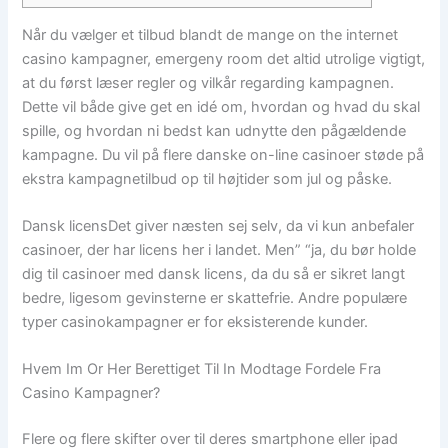
Når du vælger et tilbud blandt de mange on the internet
casino kampagner, emergeny room det altid utrolige vigtigt,
at du først læser regler og vilkår regarding kampagnen.
Dette vil både give get en idé om, hvordan og hvad du skal
spille, og hvordan ni bedst kan udnytte den pågældende
kampagne. Du vil på flere danske on-line casinoer støde på
ekstra kampagnetilbud op til højtider som jul og påske.
Dansk licensDet giver næsten sej selv, da vi kun anbefaler
casinoer, der har licens her i landet. Men” “ja, du bør holde
dig til casinoer med dansk licens, da du så er sikret langt
bedre, ligesom gevinsterne er skattefrie. Andre populære
typer casinokampagner er for eksisterende kunder.
Hvem Im Or Her Berettiget Til In Modtage Fordele Fra
Casino Kampagner?
Flere og flere skifter over til deres smartphone eller ipad