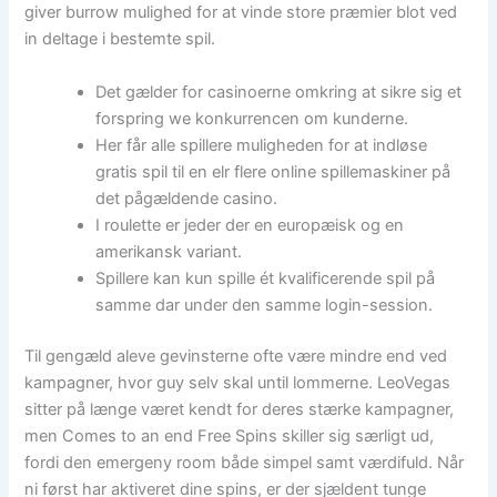
giver burrow mulighed for at vinde store præmier blot ved
in deltage i bestemte spil.
Det gælder for casinoerne omkring at sikre sig et
forspring we konkurrencen om kunderne.
Her får alle spillere muligheden for at indløse
gratis spil til en elr flere online spillemaskiner på
det pågældende casino.
I roulette er jeder der en europæisk og en
amerikansk variant.
Spillere kan kun spille ét kvalificerende spil på
samme dar under den samme login-session.
Til gengæld aleve gevinsterne ofte være mindre end ved
kampagner, hvor guy selv skal until lommerne. LeoVegas
sitter på længe været kendt for deres stærke kampagner,
men Comes to an end Free Spins skiller sig særligt ud,
fordi den emergeny room både simpel samt værdifuld. Når
ni først har aktiveret dine spins, er der sjældent tunge