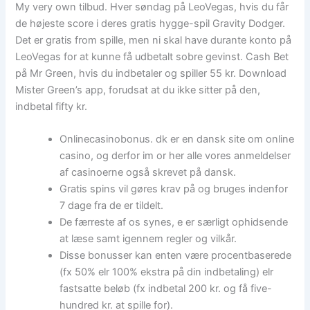
My very own tilbud. Hver søndag på LeoVegas, hvis du får
de højeste score i deres gratis hygge-spil Gravity Dodger.
Det er gratis from spille, men ni skal have durante konto på
LeoVegas for at kunne få udbetalt sobre gevinst. Cash Bet
på Mr Green, hvis du indbetaler og spiller 55 kr. Download
Mister Green’s app, forudsat at du ikke sitter på den,
indbetal fifty kr.
Onlinecasinobonus. dk er en dansk site om online
casino, og derfor im or her alle vores anmeldelser
af casinoerne også skrevet på dansk.
Gratis spins vil gøres krav på og bruges indenfor
7 dage fra de er tildelt.
De færreste af os synes, e er særligt ophidsende
at læse samt igennem regler og vilkår.
Disse bonusser kan enten være procentbaserede
(fx 50% elr 100% ekstra på din indbetaling) elr
fastsatte beløb (fx indbetal 200 kr. og få five-
hundred kr. at spille for).