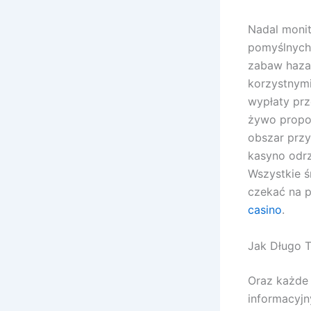
Nadal monit
pomyślnych 
zabaw hazar
korzystnymi
wypłaty prz
żywo propo
obszar przy
kasyno odrz
Wszystkie 
czekać na p
casino
.
Jak Długo T
Oraz każde 
informacyjn