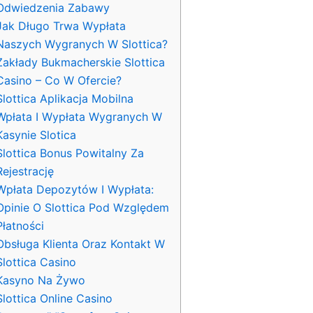
Odwiedzenia Zabawy
Jak Długo Trwa Wypłata
Naszych Wygranych W Slottica?
Zakłady Bukmacherskie Slottica
Casino – Co W Ofercie?
Slottica Aplikacja Mobilna
Wpłata I Wypłata Wygranych W
Kasynie Slotica
Slottica Bonus Powitalny Za
Rejestrację
Wрłаtа Dероzуtów І Wурłаtа:
Оріnіе О Slоttіса Роd Względеm
Рłаtnоśсі
Obsługa Klienta Oraz Kontakt W
Slottica Casino
Kasyno Na Żywo
Slottica Online Casino