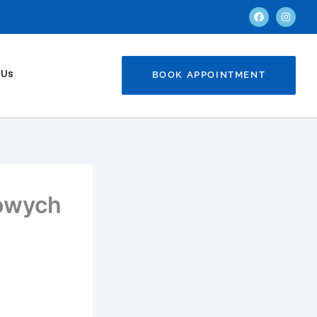
F
I
a
n
c
s
e
t
b
a
o
g
o
r
 Us
BOOK APPOINTMENT
k
a
m
Nowych