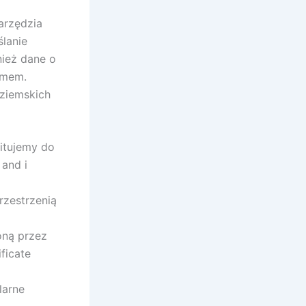
arzędzia
lanie
nież dane o
emem.
ziemskich
itujemy do
 and i
rzestrzenią
oną przez
ficate
larne