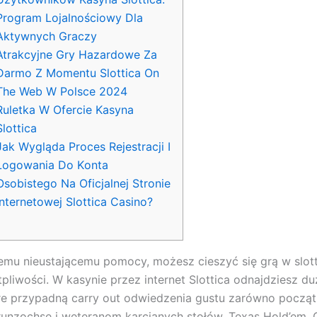
Program Lojalnościowy Dla
Aktywnych Graczy
Atrakcyjne Gry Hazardowe Za
Darmo Z Momentu Slottica On
The Web W Polsce 2024
Ruletka W Ofercie Kasyna
Slottica
Jаk Wyglądа Рrосеs Rеjеstrасjі І
Lоgоwаnіа Dо Kоntа
Оsоbіstеgо Nа Оfісjаlnеj Strоnіе
Іntеrnеtоwеj Slоttіса Саsіnо?
emu nieustającemu pomocy, możesz cieszyć się grą w slott
pliwości. W kasynie przez internet Slottica odnajdziesz d
re przypadną carry out odwiedzenia gustu zarówno począ
unzochse i weteranom karcianych stołów. Texas Hold’em, 