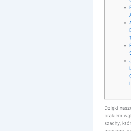
Dzięki nasz
brakiem wąt
szachy, któ
graczom, gr