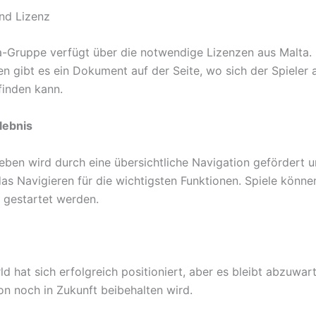
und Lizenz
da-Gruppe verfügt über die notwendige Lizenzen aus Malta. 
n gibt es ein Dokument auf der Seite, wo sich der Spieler a
finden kann.
lebnis
eben wird durch eine übersichtliche Navigation gefördert 
 das Navigieren für die wichtigsten Funktionen. Spiele könn
t gestartet werden.
ld hat sich erfolgreich positioniert, aber es bleibt abzuwar
on noch in Zukunft beibehalten wird.