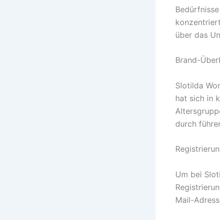
Bedürfnisse
konzentrier
über das Un
Brand-Überb
Slotilda Wor
hat sich in 
Altersgruppe
durch führe
Registrieru
Um bei Slot
Registrieru
Mail-Adress