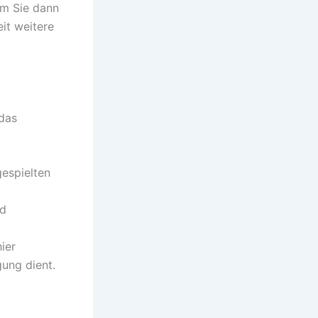
em Sie dann
eit weitere
 das
gespielten
nd
ier
gung dient.