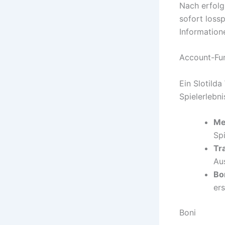
Nach erfolg
sofort lossp
Information
Account-Fu
Ein Slotilda
Spielerlebn
Me
Sp
Tr
Aus
Bo
ers
Boni