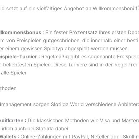
rld setzt auf ein vielfältiges Angebot an Willkommensboni f
llkommensbonus
: Ein fester Prozentsatz Ihres ersten Depo
rm von Freispielen gutgeschrieben, die innerhalb einer best
er einem gewissen Spieltyp abgespielt werden müssen.
eispiele-Turnier
: Regelmäßig gibt es sogenannte Freispiel
 beliebtesten Spielen. Diese Turniere sind in der Regel frei
 alle Spieler.
thoden
dmanagement sorgen Slotilda World verschiedene Anbieter:
editkarten
: Die klassischen Methoden wie Visa und Master
ürlich auch bei Slotilda dabei.
Wallets
: Online-Zahlungen mit PayPal, Neteller oder Skrill