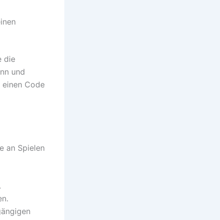
inen
 die
ann und
r einen Code
e an Spielen
.
en.
 gängigen