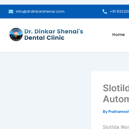
Skip
to
info@drdinkarshenai.com
+91 9322
content
Home
Sloti
Auto
By
Prathames
Slotilda Wor