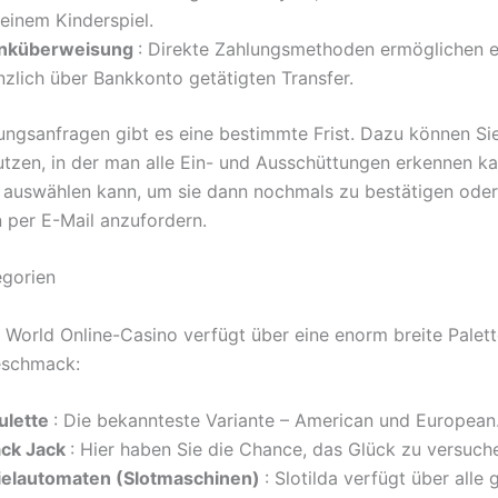
einem Kinderspiel.
nküberweisung
: Direkte Zahlungsmethoden ermöglichen e
nzlich über Bankkonto getätigten Transfer.
ungsanfragen gibt es eine bestimmte Frist. Dazu können Sie
nutzen, in der man alle Ein- und Ausschüttungen erkennen k
t auswählen kann, um sie dann nochmals zu bestätigen ode
per E-Mail anzufordern.
gorien
a World Online-Casino verfügt über eine enorm breite Palett
eschmack:
ulette
: Die bekannteste Variante – American und European
ack Jack
: Hier haben Sie die Chance, das Glück zu versuch
ielautomaten (Slotmaschinen)
: Slotilda verfügt über alle