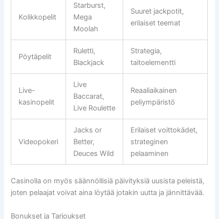
Starburst,
Suuret jackpotit,
Kolikkopelit
Mega
erilaiset teemat
Moolah
Ruletti,
Strategia,
Pöytäpelit
Blackjack
taitoelementti
Live
Live-
Reaaliaikainen
Baccarat,
kasinopelit
peliympäristö
Live Roulette
Jacks or
Erilaiset voittokädet,
Videopokeri
Better,
strateginen
Deuces Wild
pelaaminen
Casinolla on myös säännöllisiä päivityksiä uusista peleistä,
joten pelaajat voivat aina löytää jotakin uutta ja jännittävää.
Bonukset ja Tarjoukset