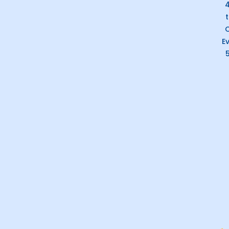
u
s
-
g
C
E