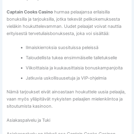
Captain Cooks Casino
hurmaa pelaajansa erilaisilla
bonuksilla ja tarjouksilla, jotka tekevät pelikokemuksesta
vieläkin houkuttelevamman. Uudet pelaajat voivat nauttia
erityisestä tervetuliaisbonuksesta, joka voi sisältää:
Ilmaiskierroksia suosituissa peleissä
Taloudellista tukea ensimmäiselle talletukselle
Viikoittaisia ja kuukausittaisia bonuskampanjoita
Jatkuvia uskollisuusetuja ja VIP-ohjelmia
Nämä tarjoukset eivät ainoastaan houkuttele uusia pelaajia,
vaan myös ylläpitävät nykyisten pelaajien mielenkiintoa ja
sitoutumista kasinoon.
Asiakaspalvelu ja Tuki