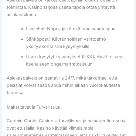
Asiakaspalvelu on tärkeä osa
Captain Cooks Casinon
toimintaa. Kasino tarjoaa useita tapoja ottaa yhteyttä
asiakastukeen:
Live chat: Nopea ja kätevä tapa saada apua
Sähköposti: Käytännöllinen vaihtoehto
yksityiskohtaisille kysymyksille
Usein kysytyt kysymykset (UKK): Hyvä resurssi
itsenäiseen ongelmanratkaisuun
Asiakaspalvelu on saatavilla 24/7, mikä tarkoittaa, että
pelaajat voivat saada apua mihin aikaan vuorokaudesta
tahansa.
Maksutavat ja Turvallisuus
Captain Cooks Casinolla turvallisuus ja pelaajien tietosuoja
ovat etusijalla. Kasino käyttää viimeisimpiä
salausmenetelmiä varmistaakseen, että kaikki taloudelliset