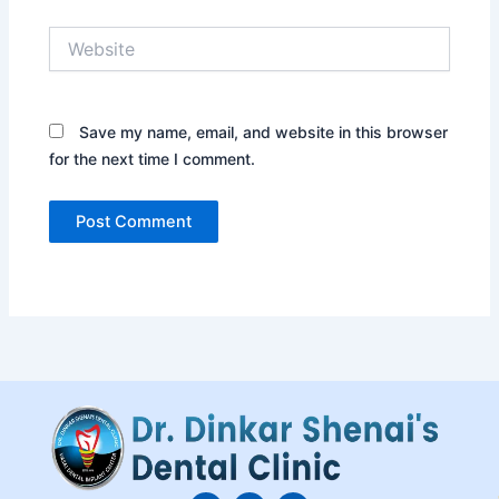
Website
Save my name, email, and website in this browser
for the next time I comment.