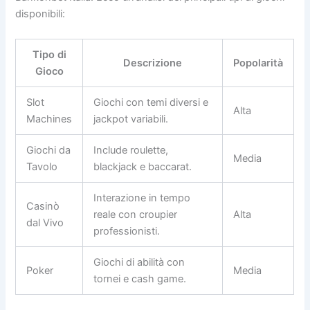
disponibili:
Tipo di
Descrizione
Popolarità
Gioco
Slot
Giochi con temi diversi e
Alta
Machines
jackpot variabili.
Giochi da
Include roulette,
Media
Tavolo
blackjack e baccarat.
Interazione in tempo
Casinò
reale con croupier
Alta
dal Vivo
professionisti.
Giochi di abilità con
Poker
Media
tornei e cash game.