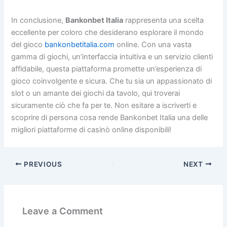
In conclusione,
Bankonbet Italia
rappresenta una scelta
eccellente per coloro che desiderano esplorare il mondo
del gioco
bankonbetitalia.com
online. Con una vasta
gamma di giochi, un’interfaccia intuitiva e un servizio clienti
affidabile, questa piattaforma promette un’esperienza di
gioco coinvolgente e sicura. Che tu sia un appassionato di
slot o un amante dei giochi da tavolo, qui troverai
sicuramente ciò che fa per te. Non esitare a iscriverti e
scoprire di persona cosa rende Bankonbet Italia una delle
migliori piattaforme di casinò online disponibili!
PREVIOUS
NEXT
Leave a Comment