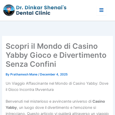
Skip
to
content
Scopri il Mondo di Casino
Yabby Gioco e Divertimento
Senza Confini
By
Prathamesh Mane
/
December 4, 2025
Un Viaggio Affascinante nel Mondo di Casino Yabby: Dove
il Gioco Incontra l’Avventura
Benvenuti nel misterioso e avvincente universo di
Casino
Yabby
, un luogo dove il divertimento e l'emozione si
intrecciano. Questo articolo vi guiderà attraverso un viaggio