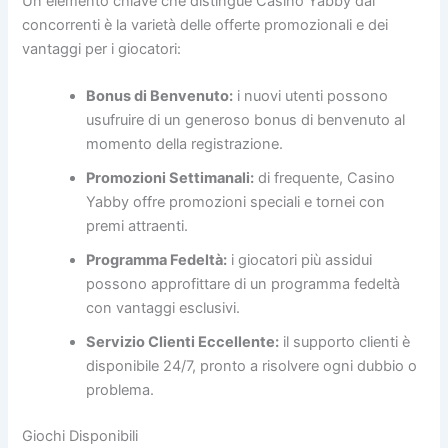
Un elemento chiave che distingue Casino Yabby dai
concorrenti è la varietà delle offerte promozionali e dei
vantaggi per i giocatori:
Bonus di Benvenuto:
i nuovi utenti possono
usufruire di un generoso bonus di benvenuto al
momento della registrazione.
Promozioni Settimanali:
di frequente, Casino
Yabby offre promozioni speciali e tornei con
premi attraenti.
Programma Fedeltà:
i giocatori più assidui
possono approfittare di un programma fedeltà
con vantaggi esclusivi.
Servizio Clienti Eccellente:
il supporto clienti è
disponibile 24/7, pronto a risolvere ogni dubbio o
problema.
Giochi Disponibili