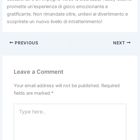
promette un'esperienza di gioco emozionante e
gratificante. Non rimandate oltre, unitevi al divertimento e
scoprirete un nuovo livello di intrattenimento!
PREVIOUS
NEXT
Leave a Comment
Your email address will not be published.
Required
fields are marked
*
Type
here..