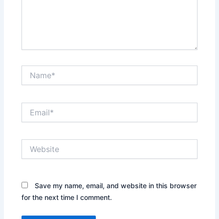
Name*
Email*
Website
Save my name, email, and website in this browser
for the next time I comment.