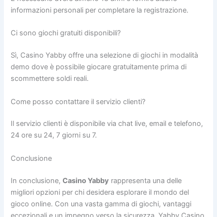
informazioni personali per completare la registrazione.
Ci sono giochi gratuiti disponibili?
Sì, Casino Yabby offre una selezione di giochi in modalità
demo dove è possibile giocare gratuitamente prima di
scommettere soldi reali.
Come posso contattare il servizio clienti?
Il servizio clienti è disponibile via chat live, email e telefono,
24 ore su 24, 7 giorni su 7.
Conclusione
In conclusione,
Casino Yabby
rappresenta una delle
migliori opzioni per chi desidera esplorare il mondo del
gioco online. Con una vasta gamma di giochi, vantaggi
eccezionali e un impegno verso la sicurezza, Yabby Casino