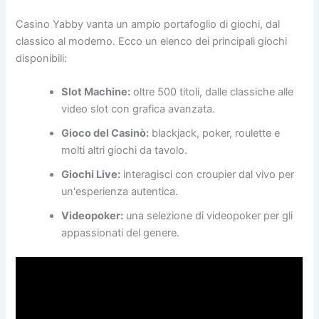
Casino Yabby vanta un ampio portafoglio di giochi, dal
classico al moderno. Ecco un elenco dei principali giochi
disponibili:
Slot Machine:
oltre 500 titoli, dalle classiche alle
video slot con grafica avanzata.
Gioco del Casinò:
blackjack, poker, roulette e
molti altri giochi da tavolo.
Giochi Live:
interagisci con croupier dal vivo per
un'esperienza autentica.
Videopoker:
una selezione di videopoker per gli
appassionati del genere.