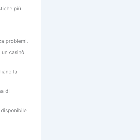
tiche più
za problemi.
e un casinò
miano la
a di
disponibile