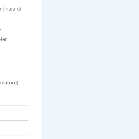
ntinaia di
.
ier
ocatore)