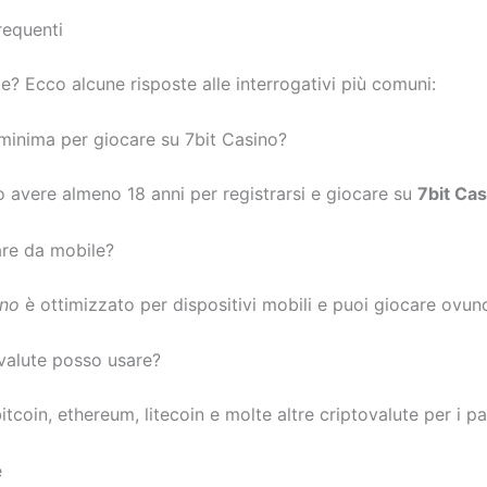
equenti
? Ecco alcune risposte alle interrogativi più comuni:
 minima per giocare su 7bit Casino?
o avere almeno 18 anni per registrarsi e giocare su
7bit Cas
re da mobile?
ino
è ottimizzato per dispositivi mobili e puoi giocare ovun
ovalute posso usare?
tcoin, ethereum, litecoin e molte altre criptovalute per i p
e