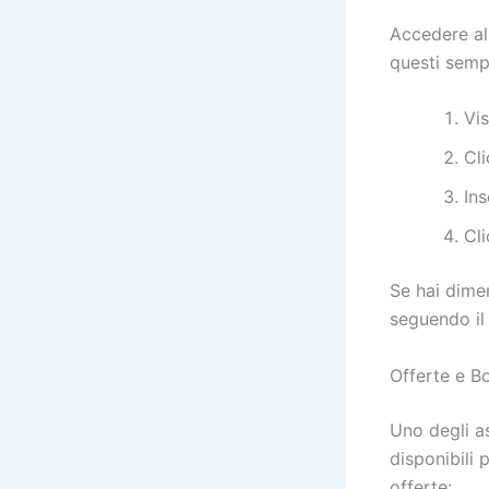
Accedere al
questi semp
Vis
Cli
Ins
Cl
Se hai dime
seguendo il 
Offerte e B
Uno degli as
disponibili 
offerte: