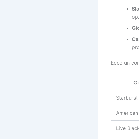
Sl
opz
Gi
Ca
pro
Ecco un conf
G
Starburst
American 
Live Blac