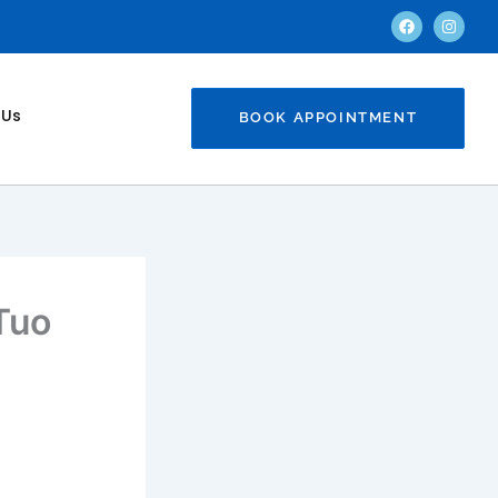
F
I
a
n
c
s
e
t
b
a
o
g
o
r
 Us
BOOK APPOINTMENT
k
a
m
 Tuo