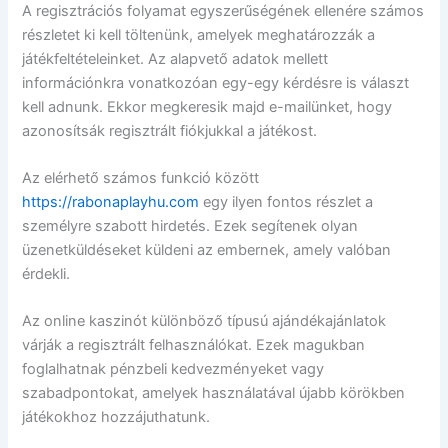
A regisztrációs folyamat egyszerűségének ellenére számos
részletet ki kell töltenünk, amelyek meghatározzák a
játékfeltételeinket. Az alapvető adatok mellett
információnkra vonatkozóan egy-egy kérdésre is választ
kell adnunk. Ekkor megkeresik majd e-mailünket, hogy
azonosítsák regisztrált fiókjukkal a játékost.
Az elérhető számos funkció között
https://rabonaplayhu.com
egy ilyen fontos részlet a
személyre szabott hirdetés. Ezek segítenek olyan
üzenetküldéseket küldeni az embernek, amely valóban
érdekli.
Az online kaszinót különböző típusú ajándékajánlatok
várják a regisztrált felhasználókat. Ezek magukban
foglalhatnak pénzbeli kedvezményeket vagy
szabadpontokat, amelyek használatával újabb körökben
játékokhoz hozzájuthatunk.