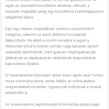
egyik az okostelefonra töltésre alkalmas változat, a
második megoldás pedig egy közvetlenül számítógépünkre
telepíthető kliens.
Egy-egy oldalon megtalálható számos csoportosított
kategória, valamint az adott játékhoz hozzájáruló
fejlesztősök. Ha ebből a körből nézelünk ki egyet a
felsoroltak közül is többen szintén nagy becsben tartott
weboldalt jelenthetnek, mert gyakran megfogalmazzák
játékuknak az eladásával és reklámjának terjesztésével
kapcsolatos hibákat.
A folyamatainkat biztosítani akaró licenc egyik olyan fontos
része a kormányzással, amely felelős az online játékok
megrendelését követően. Ugyancsak működnek a hivatali
adatközlők is.
Az online kaszinó legfontosabb információja pedig maga