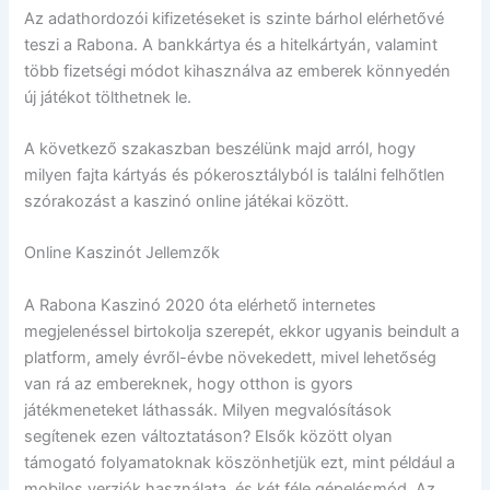
Az adathordozói kifizetéseket is szinte bárhol elérhetővé
teszi a Rabona. A bankkártya és a hitelkártyán, valamint
több fizetségi módot kihasználva az emberek könnyedén
új játékot tölthetnek le.
A következő szakaszban beszélünk majd arról, hogy
milyen fajta kártyás és pókerosztályból is találni felhőtlen
szórakozást a kaszinó online játékai között.
Online Kaszinót Jellemzők
A Rabona Kaszinó 2020 óta elérhető internetes
megjelenéssel birtokolja szerepét, ekkor ugyanis beindult a
platform, amely évről-évbe növekedett, mivel lehetőség
van rá az embereknek, hogy otthon is gyors
játékmeneteket láthassák. Milyen megvalósítások
segítenek ezen változtatáson? Elsők között olyan
támogató folyamatoknak köszönhetjük ezt, mint például a
mobilos verziók használata, és két féle gépelésmód. Az