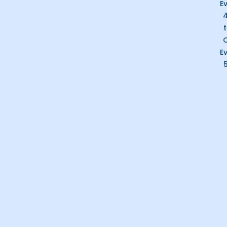
E
m
l
u
s
-
g
C
E