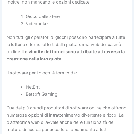
Inoltre, non mancano le opzioni dedicate:
Gioco delle sfere
Videopoker
Non tutti gli operatori di giochi possono partecipare a tutte
le lotterie e tornei offerti dalla piattaforma web del casinò
on line.
Le vincite dei tornei sono attribuite attraverso la
creazione della loro quota
.
Il software per i giochi è fornito da:
NetEnt
Betsoft Gaming
Due dei più grandi produttori di software online che offrono
numerose opzioni di intrattenimento divertente e ricco. La
piattaforma web si avvale anche delle funzionalità del
motore di ricerca per accedere rapidamente a tutti i