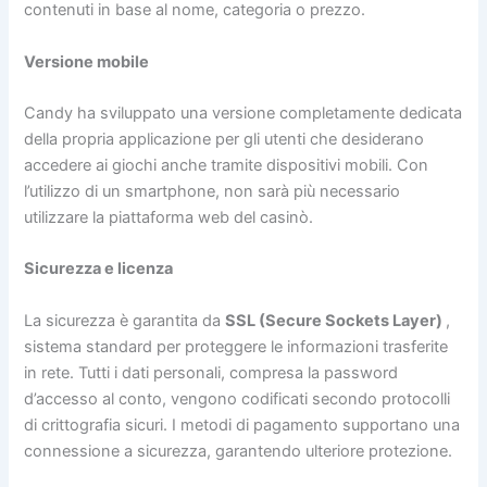
contenuti in base al nome, categoria o prezzo.
Versione mobile
Candy ha sviluppato una versione completamente dedicata
della propria applicazione per gli utenti che desiderano
accedere ai giochi anche tramite dispositivi mobili. Con
l’utilizzo di un smartphone, non sarà più necessario
utilizzare la piattaforma web del casinò.
Sicurezza e licenza
La sicurezza è garantita da
SSL (Secure Sockets Layer)
,
sistema standard per proteggere le informazioni trasferite
in rete. Tutti i dati personali, compresa la password
d’accesso al conto, vengono codificati secondo protocolli
di crittografia sicuri. I metodi di pagamento supportano una
connessione a sicurezza, garantendo ulteriore protezione.