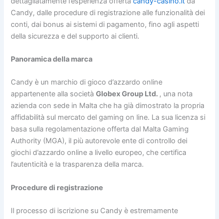
dettagliatamente l’esperienza offerta
candy-casino.it
da
Candy, dalle procedure di registrazione alle funzionalità dei
conti, dai bonus ai sistemi di pagamento, fino agli aspetti
della sicurezza e del supporto ai clienti.
Panoramica della marca
Candy è un marchio di gioco d’azzardo online
appartenente alla società
Globex Group Ltd.
, una nota
azienda con sede in Malta che ha già dimostrato la propria
affidabilità sul mercato del gaming on line. La sua licenza si
basa sulla regolamentazione offerta dal Malta Gaming
Authority (MGA), il più autorevole ente di controllo dei
giochi d’azzardo online a livello europeo, che certifica
l’autenticità e la trasparenza della marca.
Procedure di registrazione
Il processo di iscrizione su Candy è estremamente