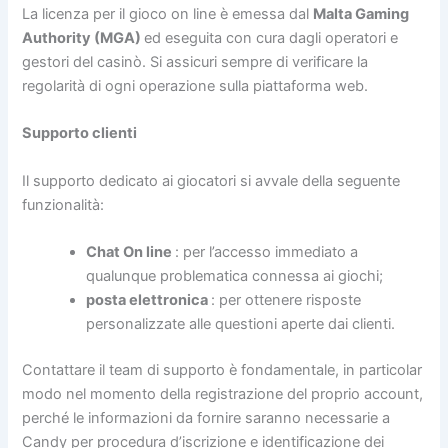
La licenza per il gioco on line è emessa dal
Malta Gaming
Authority (MGA)
ed eseguita con cura dagli operatori e
gestori del casinò. Si assicuri sempre di verificare la
regolarità di ogni operazione sulla piattaforma web.
Supporto clienti
Il supporto dedicato ai giocatori si avvale della seguente
funzionalità:
Chat On line
: per l’accesso immediato a
qualunque problematica connessa ai giochi;
posta elettronica
: per ottenere risposte
personalizzate alle questioni aperte dai clienti.
Contattare il team di supporto è fondamentale, in particolar
modo nel momento della registrazione del proprio account,
perché le informazioni da fornire saranno necessarie a
Candy per procedura d’iscrizione e identificazione dei