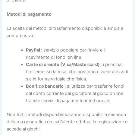
Metodi di pagamento
La scelta dei metodi di trasferimento disponibili è ampia e
comprensiva:
PayPal
: servizio popolare per l’invio e il
ricevimento di fondi on line
Carte di credito (Visa/Mastercard)
: i principali
titoli emessi da Visa, che possono essere utilizzati
sia in forma virtuale che fisica.
Bonifico bancario
: si utilizza per trasferire fondi
dal conto corrente del giocatore al gioco on line
tramite servizi di pagamento interbancari.
Non tutti i metodi disponibili saranno disponibili a seconda
dell’area geografica da cui l’utente effettua la registrazione e
accede ai giochi.