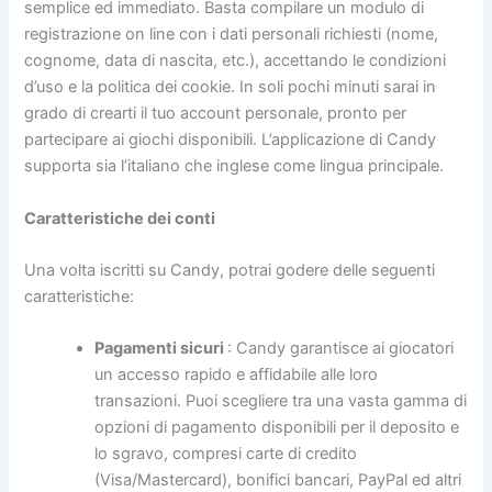
semplice ed immediato. Basta compilare un modulo di
registrazione on line con i dati personali richiesti (nome,
cognome, data di nascita, etc.), accettando le condizioni
d’uso e la politica dei cookie. In soli pochi minuti sarai in
grado di crearti il tuo account personale, pronto per
partecipare ai giochi disponibili. L’applicazione di Candy
supporta sia l’italiano che inglese come lingua principale.
Caratteristiche dei conti
Una volta iscritti su Candy, potrai godere delle seguenti
caratteristiche:
Pagamenti sicuri
: Candy garantisce ai giocatori
un accesso rapido e affidabile alle loro
transazioni. Puoi scegliere tra una vasta gamma di
opzioni di pagamento disponibili per il deposito e
lo sgravo, compresi carte di credito
(Visa/Mastercard), bonifici bancari, PayPal ed altri