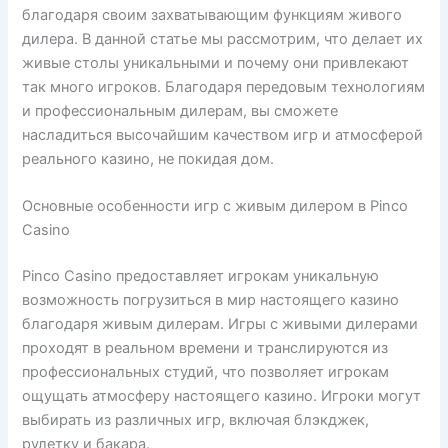
благодаря своим захватывающим функциям живого
дилера. В данной статье мы рассмотрим, что делает их
живые столы уникальными и почему они привлекают
так много игроков. Благодаря передовым технологиям
и профессиональным дилерам, вы сможете
насладиться высочайшим качеством игр и атмосферой
реального казино, не покидая дом.
Основные особенности игр с живым дилером в Pinco
Casino
Pinco Casino предоставляет игрокам уникальную
возможность погрузиться в мир настоящего казино
благодаря живым дилерам. Игры с живыми дилерами
проходят в реальном времени и транслируются из
профессиональных студий, что позволяет игрокам
ощущать атмосферу настоящего казино. Игроки могут
выбирать из различных игр, включая блэкджек,
рулетку и бакара.