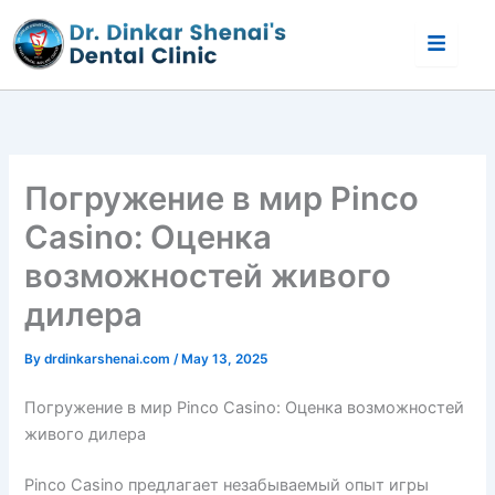
Skip
to
content
Погружение в мир Pinco
Casino: Оценка
возможностей живого
дилера
By
drdinkarshenai.com
/
May 13, 2025
Погружение в мир Pinco Casino: Оценка возможностей
живого дилера
Pinco Casino предлагает незабываемый опыт игры