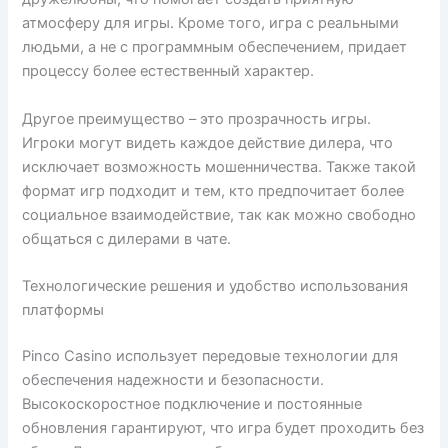
атмосферу для игры. Кроме того, игра с реальными
людьми, а не с программным обеспечением, придает
процессу более естественный характер.
Другое преимущество – это прозрачность игры.
Игроки могут видеть каждое действие дилера, что
исключает возможность мошенничества. Также такой
формат игр подходит и тем, кто предпочитает более
социальное взаимодействие, так как можно свободно
общаться с дилерами в чате.
Технологические решения и удобство использования
платформы
Pinco Casino использует передовые технологии для
обеспечения надежности и безопасности.
Высокоскоростное подключение и постоянные
обновления гарантируют, что игра будет проходить без