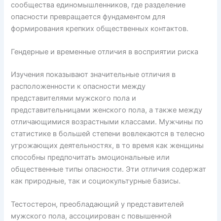
сообщества единомышленников, где разделение
опасности превращается фундаментом для
формирования крепких общественных контактов.
Гендерные и временные отличия в восприятии риска
Изучения показывают значительные отличия в
расположенности к опасности между
представителями мужского пола и
представительницами женского пола, а также между
отличающимися возрастными классами. Мужчины по
статистике в большей степени вовлекаются в телесно
угрожающих деятельностях, в то время как женщины
способны предпочитать эмоциональные или
общественные типы опасности. Эти отличия содержат
как природные, так и социокультурные базисы.
Тестостерон, преобладающий у представителей
мужского пола, ассоциирован с повышенной