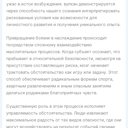
ужас в исток возбуждения. вулкан демонстрируется
через способность нашего сознания интерпретировать
рискованные условия как возможности для
личностного развития и получения уникального опыта.
Превращение боязни в наслаждение происходит
посредством сложному взаимодействию
мыслительных процессов. Когда субъект осознает, что
пребывает в относительной безопасности, несмотря на
присутствие составляющих риска, мозг начинает
трактовать обстоятельство как игру или задачу. Этот
способ обеспечивает радикальным формам спорта,
азартным развлечениям и иным опасным занятиям
делаться родниками благоприятных чувств.
Существенную роль в этом процессе исполняет
управляемость обстоятельства. Люди извлекают
максимальное радость от тех видов опасности, где они
могут воздействовать на результат событий своими