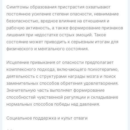
Симптомы образования пристрастия охватывают
постоянное усиление степени опасности, невнимание
безопасностью, вредное влияние на отношения и
рабочую активность, а также формирование признаков
лишения при недостатке острых эмоций. Такое
состояние может приводить к серьезным итогам для
физического и ментального состояния.
Исцеление привыкания от опасности предполагает
комплексного подхода, включающего психотерапию,
деятельность с структурами награды мозга и поиск
заменительных способов обретения удовлетворения.
Значительную часть выполняет формирование
способностей чувственной регуляции и складывание
нормальных способов победы над давления.
Социальное поддержка и культ отваги