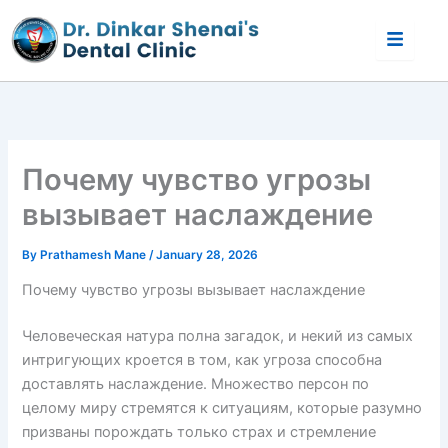
Skip
to
content
Почему чувство угрозы
вызывает наслаждение
By
Prathamesh Mane
/
January 28, 2026
Почему чувство угрозы вызывает наслаждение
Человеческая натура полна загадок, и некий из самых
интригующих кроется в том, как угроза способна
доставлять наслаждение. Множество персон по
целому миру стремятся к ситуациям, которые разумно
призваны порождать только страх и стремление