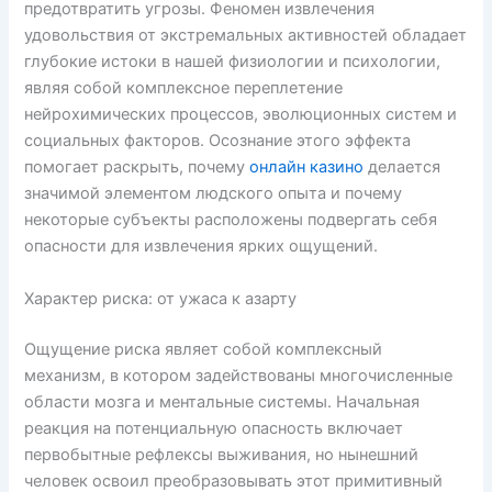
предотвратить угрозы. Феномен извлечения
удовольствия от экстремальных активностей обладает
глубокие истоки в нашей физиологии и психологии,
являя собой комплексное переплетение
нейрохимических процессов, эволюционных систем и
социальных факторов. Осознание этого эффекта
помогает раскрыть, почему
онлайн казино
делается
значимой элементом людского опыта и почему
некоторые субъекты расположены подвергать себя
опасности для извлечения ярких ощущений.
Характер риска: от ужаса к азарту
Ощущение риска являет собой комплексный
механизм, в котором задействованы многочисленные
области мозга и ментальные системы. Начальная
реакция на потенциальную опасность включает
первобытные рефлексы выживания, но нынешний
человек освоил преобразовывать этот примитивный