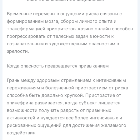
Временные перемены в ощущении риска связаны с
формированием мозга, сбором личного опыта и
трансформацией приоритетов. казино онлайн способен
прогрессировать от телесных задач в юности к
познавательным и художественным опасностям в
зрелости.
Когда опасность превращается привыканием
Грань между здоровым стремлением к интенсивным
переживаниям и болезненной пристрастием от риска
способна быть довольно хрупкой. Пристрастие от
эпинефрина развивается, когда субъект лишается
возможности получать радость от привычных
активностей и нуждается все более интенсивных и
рискованных ощущений для достижения желаемого
воздействия.