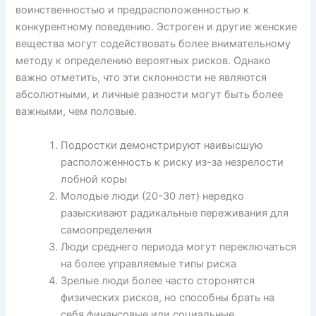
воинственностью и предрасположенностью к
конкурентному поведению. Эстроген и другие женские
вещества могут содействовать более внимательному
методу к определению вероятных рисков. Однако
важно отметить, что эти склонности не являются
абсолютными, и личные разности могут быть более
важными, чем половые.
Подростки демонстрируют наивысшую
расположенность к риску из-за незрелости
лобной коры
Молодые люди (20-30 лет) нередко
разыскивают радикальные переживания для
самоопределения
Люди среднего периода могут переключаться
на более управляемые типы риска
Зрелые люди более часто сторонятся
физических рисков, но способны брать на
себя финансовые или социальные