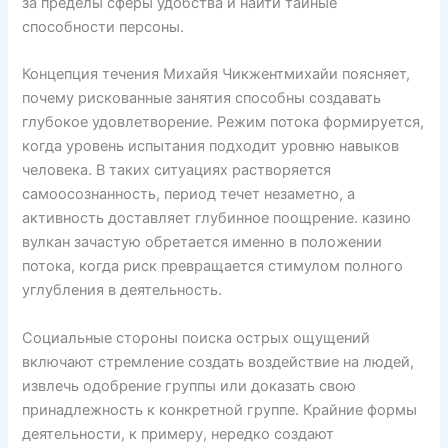
за пределы сферы удобства и найти тайные
способности персоны.
Концепция течения Михайя Чикжентмихайи поясняет,
почему рискованные занятия способны создавать
глубокое удовлетворение. Режим потока формируется,
когда уровень испытания подходит уровню навыков
человека. В таких ситуациях растворяется
самоосознанность, период течет незаметно, а
активность доставляет глубинное поощрение. казино
вулкан зачастую обретается именно в положении
потока, когда риск превращается стимулом полного
углубления в деятельность.
Социальные стороны поиска острых ощущений
включают стремление создать воздействие на людей,
извлечь одобрение группы или доказать свою
принадлежность к конкретной группе. Крайние формы
деятельности, к примеру, нередко создают