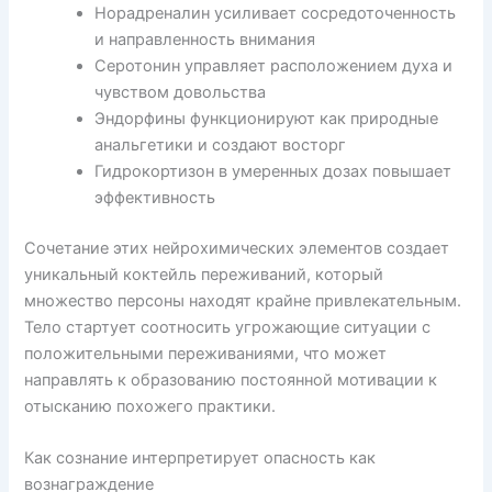
Норадреналин усиливает сосредоточенность
и направленность внимания
Серотонин управляет расположением духа и
чувством довольства
Эндорфины функционируют как природные
анальгетики и создают восторг
Гидрокортизон в умеренных дозах повышает
эффективность
Сочетание этих нейрохимических элементов создает
уникальный коктейль переживаний, который
множество персоны находят крайне привлекательным.
Тело стартует соотносить угрожающие ситуации с
положительными переживаниями, что может
направлять к образованию постоянной мотивации к
отысканию похожего практики.
Как сознание интерпретирует опасность как
вознаграждение