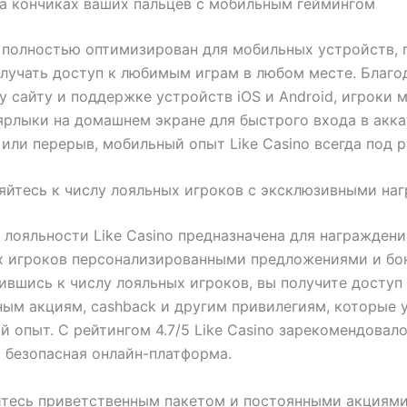
а кончиках ваших пальцев с мобильным геймингом
o полностью оптимизирован для мобильных устройств, 
лучать доступ к любимым играм в любом месте. Благо
 сайту и поддержке устройств iOS и Android, игроки 
ярлыки на домашнем экране для быстрого входа в акка
 или перерыв, мобильный опыт Like Casino всегда под р
йтесь к числу лояльных игроков с эксклюзивными на
лояльности Like Casino предназначена для награждени
х игроков персонализированными предложениями и бо
вшись к числу лояльных игроков, вы получите доступ
ым акциям, cashback и другим привилегиям, которые 
й опыт. С рейтингом 4.7/5 Like Casino зарекомендовало
 безопасная онлайн-платформа.
йтесь приветственным пакетом и постоянными акциям