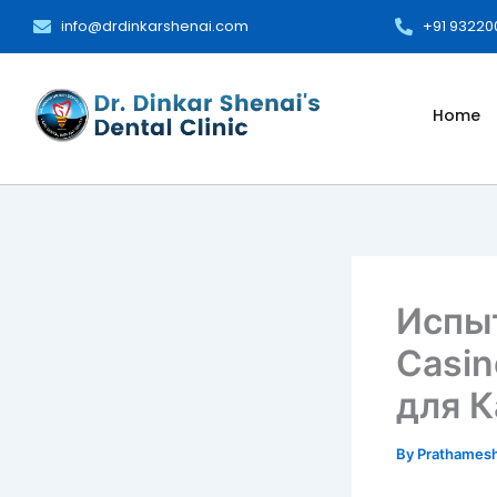
Skip
info@drdinkarshenai.com
+91 9322
to
content
Home
Испыт
Casin
для К
By
Prathames