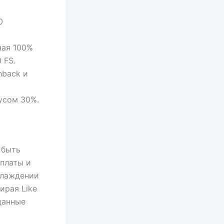
0
чая 100%
 FS.
hback и
усом 30%.
 быть
платы и
слаждении
ирая Like
данные