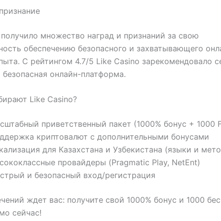
признание
o получило множество наград и признаний за свою
ость обеспечению безопасного и захватывающего онл
пыта. С рейтингом 4.7/5 Like Casino зарекомендовало с
 безопасная онлайн-платформа.
ирают Like Casino?
сштабный приветственный пакет (1000% бонус + 1000 
ддержка криптовалют с дополнительными бонусами
кализация для Казахстана и Узбекистана (языки и мет
сококлассные провайдеры (Pragmatic Play, NetEnt)
стрый и безопасный вход/регистрация
чений ждет вас: получите свой 1000% бонус и 1000 бе
мо сейчас!