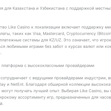
я для Казахстана и Узбекистана с поддержкой местны
тво Like Casino к локализации включает поддержку ме
аты, таких как Visa, Mastercard, Cryptocurrency (Bitcoin
платежные системы для KZ/UZ. Это означает, что игро
ся любимыми играми без забот о курсах валют или ко
.
я платформа с высококлассными провайдерами
o сотрудничает с ведущими провайдерами индустрии, 
Play и NetEnt. Благодаря обширной коллекции высокок
и могут получать лучший опыт. Выбирая Like Casino, вы
ирокому ассортименту игр, предназначенных для часов
й.