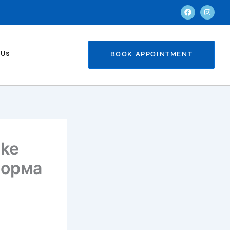
F
I
a
n
c
s
e
t
b
a
o
g
o
r
 Us
BOOK APPOINTMENT
k
a
m
ike
форма