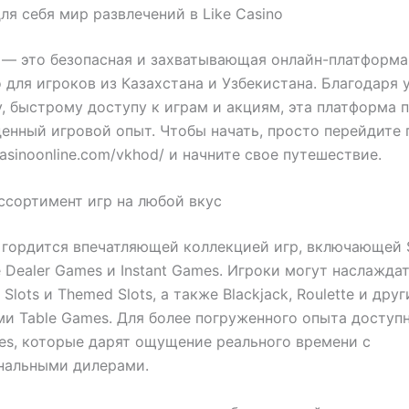
ля себя мир развлечений в Like Casino
o — это безопасная и захватывающая онлайн-платформа
 для игроков из Казахстана и Узбекистана. Благодаря
, быстрому доступу к играм и акциям, эта платформа 
енный игровой опыт. Чтобы начать, просто перейдите 
ecasinoonline.com/vkhod/ и начните свое путешествие.
сортимент игр на любой вкус
o гордится впечатляющей коллекцией игр, включающей Sl
e Dealer Games и Instant Games. Игроки могут наслаждат
o Slots и Themed Slots, а также Blackjack, Roulette и дру
и Table Games. Для более погруженного опыта доступн
es, которые дарят ощущение реального времени с
нальными дилерами.