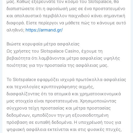
μας. Καθώς εξερευνάτε τον κόσμο του Slotspalace, θα
διαπιστώσετε ότι η αφοσίωσή μας σε ένα προστατευμένο
και απολαυστικό περιβάλλον παιχνιδιού κάνει σημαντική
διαφορά. Είστε περίεργοι να μάθετε πώς το κάνουμε αυτό
αληθινό;
https://armand.gr/
Βιώστε κορυφαία μέτρα ασφαλείας
Ως χρήστες του Slotspalace Casino, έχουμε τη
βεβαιότητα ότι λαμβάνονται μέτρα ασφαλείας υψηλής
ποιότητας για την προστασία της ασφάλειας μας.
Το Slotspalace εφαρμόζει ισχυρά πρωτόκολλα ασφαλείας
και τεχνολογίες κρυπτογράφησης αιχμής,
διασφαλίζοντας ότι τα ατομικά και χρηματοοικονομικά
μας στοιχεία είναι προστατευμένα. Χρησιμοποιώντας
σύγχρονα τείχη προστασίας και μέτρα προστασίας
δεδομένων, εμποδίζουν την μη εξουσιοδοτημένη
πρόσβαση σε ευπαθή δεδομένα. Η υποχρέωσή τους για
ψηφιακή ασφάλεια εκτείνεται και στις φυσικές πτυχές,