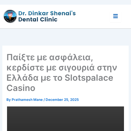
Skip
to
content
Παίξτε με ασφάλεια,
κερδίστε με σιγουριά στην
Ελλάδα με το Slotspalace
Casino
By
Prathamesh Mane
/
December 25, 2025