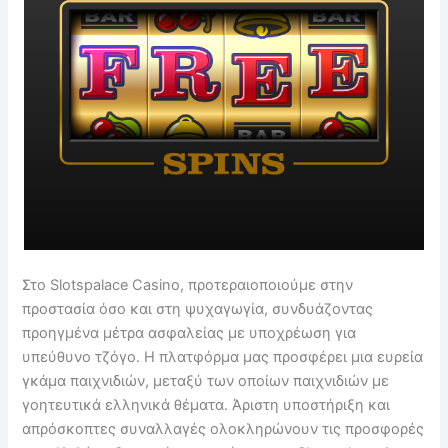
Στο Slotspalace Casino, προτεραιοποιούμε στην
προστασία όσο και στη ψυχαγωγία, συνδυάζοντας
προηγμένα μέτρα ασφαλείας με υποχρέωση για
υπεύθυνο τζόγο. Η πλατφόρμα μας προσφέρει μια ευρεία
γκάμα παιχνιδιών, μεταξύ των οποίων παιχνιδιών με
γοητευτικά ελληνικά θέματα. Άριστη υποστήριξη και
απρόσκοπτες συναλλαγές ολοκληρώνουν τις προσφορές