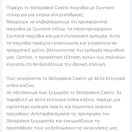
Παρέχει το Slotspalace Casino παιχνίδια με ζωντανό
ντίλερ για μια γνήσια αλληλεπίδραση;
Μπορούμε να επιβεβαιώσουμε ότι προσφέρονται
παιχνίδια με ζωντανό ντίλερ, τα οποία προσφέρουν
ζωντανά παιχνίδια και μια εντυπωσιακή εμπειρία. Αυτά
τα παιχνίδια παρέχουν επικοινωνία και γνησιότητα σε
πραγματικό χρόνο, βελτιώνοντας την εμπειρία παιχνιδιού
μας. Ωστόσο, η προσεκτική εξέταση αυτών των επιλογών
εγγυάται ότι θα διαλέξουμε την ιδανική επιλογή.
Πώς συγκρίνεται το Slotspalace Casino με άλλα ελληνικά
online καζίνο;
Ας εξετάσουμε πώς ξεχωρίζει το Slotspalace Casino. Σε
παραβολή με άλλα ελληνικά online καζίνο, παρέχει μια
υψηλότερη εμπειρία παίκτη και σημαντική ποικιλία
παιχνιδιών. Αντιλαμβανόμαστε τις προσφορές του
Slotspalace ξεχωριστές και εγκωμιάζουμε τις
προσπάθειές τους να βελτιώσουν τις συγκινήσεις μας