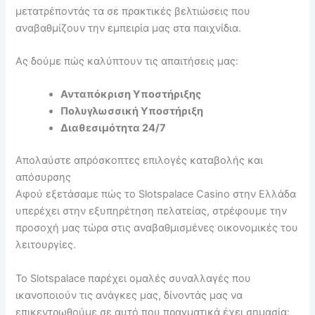
μετατρέποντάς τα σε πρακτικές βελτιώσεις που
αναβαθμίζουν την εμπειρία μας στα παιχνίδια.
Ας δούμε πώς καλύπτουν τις απαιτήσεις μας:
Ανταπόκριση Υποστήριξης
Πολυγλωσσική Υποστήριξη
Διαθεσιμότητα 24/7
Απολαύστε απρόσκοπτες επιλογές καταβολής και
απόσυρσης
Αφού εξετάσαμε πώς το Slotspalace Casino στην Ελλάδα
υπερέχει στην εξυπηρέτηση πελατείας, στρέφουμε την
προσοχή μας τώρα στις αναβαθμισμένες οικονομικές του
λειτουργίες.
Το Slotspalace παρέχει ομαλές συναλλαγές που
ικανοποιούν τις ανάγκες μας, δίνοντάς μας να
επικεντρωθούμε σε αυτό που πραγματικά έχει σημασία: