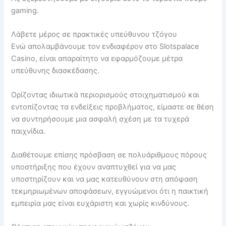
gaming.
Λάβετε μέρος σε πρακτικές υπεύθυνου τζόγου
Ενώ απολαμβάνουμε τον ενδιαφέρον στο Slotspalace
Casino, είναι απαραίτητο να εφαρμόζουμε μέτρα
υπεύθυνης διασκέδασης.
Ορίζοντας ιδιωτικά περιορισμούς στοιχηματισμού και
εντοπίζοντας τα ενδείξεις προβλήματος, είμαστε σε θέση
να συντηρήσουμε μια ασφαλή σχέση με τα τυχερά
παιχνίδια.
Διαθέτουμε επίσης πρόσβαση σε πολυάριθμους πόρους
υποστήριξης που έχουν αναπτυχθεί για να μας
υποστηρίζουν και να μας κατευθύνουν στη απόφαση
τεκμηριωμένων αποφάσεων, εγγυώμενοι ότι η παικτική
εμπειρία μας είναι ευχάριστη και χωρίς κινδύνους.