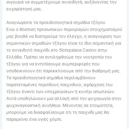
σιγουριά να συμμετέχουμε συνειδητά, αυξάνοντας την
ευχαρίστησή μας.
Αναγνωρίστε τα προειδοποιητικά σημάδια τζόγου
Ενώ ο θέσπιση προσωπικών περιορισμών στοιχηματισμού
μας βοηθά να διατηρούμε τον έλεγχο, η αναγνώριση των
σημαντικών σημαδιών τζόγου είναι το ίδιο σημαντική για
το συνειδητό παιχνίδι στο Slotspalace Casino στην
Ελλάδα. Πρέπει να αντιληφθούμε την νοοτροπία του
τζόγου για να εντοπίσουμε συμπεριφορές που
υποδεικνύουν ότι παρεκκλίνουμε από την διαδρομή μας.
Τα προειδοποιητικά σημάδια περιλαμβάνουν
παρατεταμένες περιόδους παιχνιδιού, ιεράρχηση του
τζόγου έναντι των υποχρεώσεων ή κυνήγι απωλειών.
Αυτά υποδηλώνουν μια αλλαγή από την ψυχαγωγία στην
ψυχαναγκαστική συνήθεια. Μένοντας σε ετοιμότητα,
μπορούμε να διασφαλίσουμε ότι το παιχνίδι μας θα
παραμείνει ένα υγιές χόμπι.