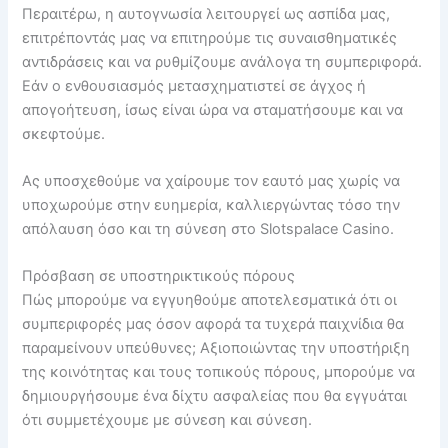
Περαιτέρω, η αυτογνωσία λειτουργεί ως ασπίδα μας,
επιτρέποντάς μας να επιτηρούμε τις συναισθηματικές
αντιδράσεις και να ρυθμίζουμε ανάλογα τη συμπεριφορά.
Εάν ο ενθουσιασμός μετασχηματιστεί σε άγχος ή
απογοήτευση, ίσως είναι ώρα να σταματήσουμε και να
σκεφτούμε.
Ας υποσχεθούμε να χαίρουμε τον εαυτό μας χωρίς να
υποχωρούμε στην ευημερία, καλλιεργώντας τόσο την
απόλαυση όσο και τη σύνεση στο Slotspalace Casino.
Πρόσβαση σε υποστηρικτικούς πόρους
Πώς μπορούμε να εγγυηθούμε αποτελεσματικά ότι οι
συμπεριφορές μας όσον αφορά τα τυχερά παιχνίδια θα
παραμείνουν υπεύθυνες; Αξιοποιώντας την υποστήριξη
της κοινότητας και τους τοπικούς πόρους, μπορούμε να
δημιουργήσουμε ένα δίχτυ ασφαλείας που θα εγγυάται
ότι συμμετέχουμε με σύνεση και σύνεση.