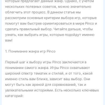
который предлагает данный жанр. Однако, с учетом
нескольких полезных советов, можно значительно
облегчить этот процесс. В данном статье мы
рассмотрим основные критерии выбора игр, которые
помогут вам быстрее ориентироваться в мире Pinco и
сделать правильный выбор. Читайте дальше, чтобы
узнать, как выбрать игры, которые подойдут именно
вам!
1. Понимание жанра игр Pinco
Первый шаг к выбору игры Pinco заключается в
понимании самого жанра. Игры Pinco охватывают
широкий спектр тематик и стилей, и от того, какой
именно стиль вам ближе, зависит ваш выбор. Они
могут быть как ареной для соревнований, так и
увлекательными историями. Есть несколько ключевых
категорий: