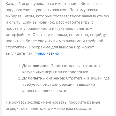
Каждый игрок уникален и имеет свои собственные
предпочтения и уровень навыков. Поэтому важно
выбирать игры, которые соответствуют вашему стилю
и опыту. Если вы новичок, рассмотрите игры с
простым управлением и интуитивно понятным
интерфейсом. Опытным игрокам, возможно, подойдут
проекты с более сложными механиками и глубокой
стратегией. Программа для выбора игр может
выглядеть так:
пинко казино
Для новичков:
Простые жанры, такие как
казуальные игры или головоломки.
Для опытных игроков:
Стратегии и экшен, где
требуется быстрая реакция и высокий
уровень вовлеченности.
Не бойтесь экспериментировать, пробуйте разные
игры, чтобы понять, что именно вам подходит.