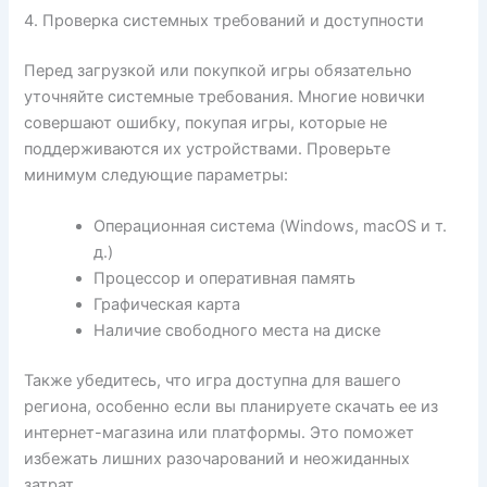
4. Проверка системных требований и доступности
Перед загрузкой или покупкой игры обязательно
уточняйте системные требования. Многие новички
совершают ошибку, покупая игры, которые не
поддерживаются их устройствами. Проверьте
минимум следующие параметры:
Операционная система (Windows, macOS и т.
д.)
Процессор и оперативная память
Графическая карта
Наличие свободного места на диске
Также убедитесь, что игра доступна для вашего
региона, особенно если вы планируете скачать ее из
интернет-магазина или платформы. Это поможет
избежать лишних разочарований и неожиданных
затрат.