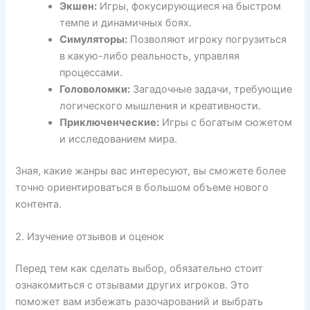
Экшен:
Игры, фокусирующиеся на быстром
темпе и динамичных боях.
Симуляторы:
Позволяют игроку погрузиться
в какую-либо реальность, управляя
процессами.
Головоломки:
Загадочные задачи, требующие
логического мышления и креативности.
Приключенческие:
Игры с богатым сюжетом
и исследованием мира.
Зная, какие жанры вас интересуют, вы сможете более
точно ориентироваться в большом объеме нового
контента.
2. Изучение отзывов и оценок
Перед тем как сделать выбор, обязательно стоит
ознакомиться с отзывами других игроков. Это
поможет вам избежать разочарований и выбрать