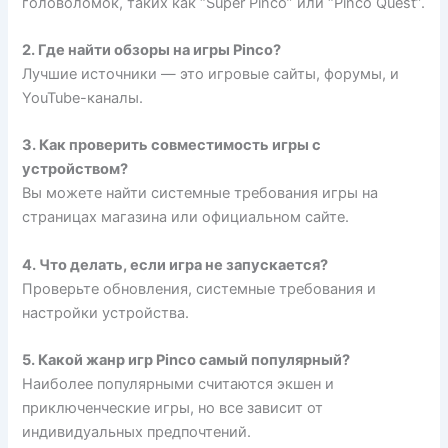
головоломок, таких как “Super Pinco” или “Pinco Quest”.
2. Где найти обзоры на игры Pinco?
Лучшие источники — это игровые сайты, форумы, и
YouTube-каналы.
3. Как проверить совместимость игры с
устройством?
Вы можете найти системные требования игры на
страницах магазина или официальном сайте.
4. Что делать, если игра не запускается?
Проверьте обновления, системные требования и
настройки устройства.
5. Какой жанр игр Pinco самый популярный?
Наиболее популярными считаются экшен и
приключенческие игры, но все зависит от
индивидуальных предпочтений.