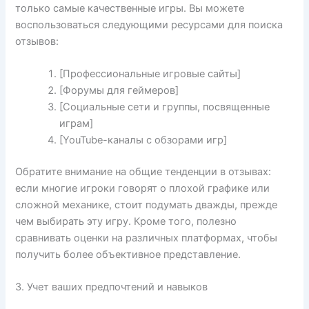
только самые качественные игры. Вы можете
воспользоваться следующими ресурсами для поиска
отзывов:
[Профессиональные игровые сайты]
[Форумы для геймеров]
[Социальные сети и группы, посвященные
играм]
[YouTube-каналы с обзорами игр]
Обратите внимание на общие тенденции в отзывах:
если многие игроки говорят о плохой графике или
сложной механике, стоит подумать дважды, прежде
чем выбирать эту игру. Кроме того, полезно
сравнивать оценки на различных платформах, чтобы
получить более объективное представление.
3. Учет ваших предпочтений и навыков