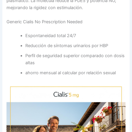
plasmático. La molécula reduce la PDE5 y potencia NO,
mejorando la rigidez con estimulación.
Generic Cialis No Prescription Needed
Espontaneidad total 24/7
Reducción de síntomas urinarios por HBP
Perfil de seguridad superior comparado con dosis
altas
ahorro mensual al calcular por relación sexual