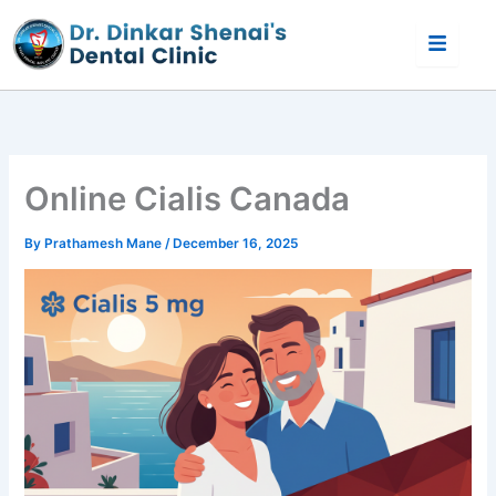
Skip
to
content
Online Cialis Canada
By
Prathamesh Mane
/
December 16, 2025