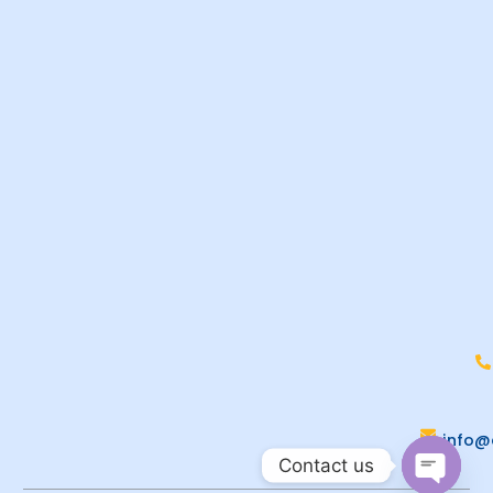
info@
Contact us