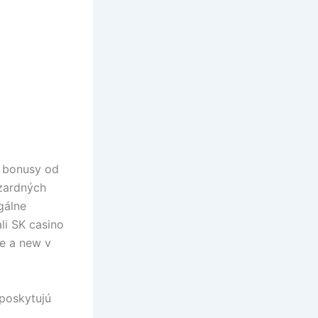
w bonusy od
azardných
gálne
li SK casino
ne a new v
 poskytujú