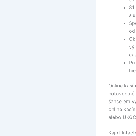
81 
sl
Sp
od
Ok
vý
cas
Pr
hie
Online kasí
hotovostné 
šance em výh
online kasí
alebo UKGC
Kajot Intac