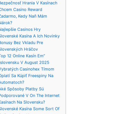
Bezpečnosť Hrania V Kasínach
Chcem Casino Reward
Zadarmo, Kedy Naň Mám
Nárok?
Najlepšie Casinos Hry
Slovenské Kasína A Ich Novinky
Bonusy Bez Vkladu Pre
Slovenských Hráčov
Top 12 Online Kasín Em”
“slovensku V August 2025
Vybratých Casinohex Tímom
Oplatí Sa Kúpiť Freespiny Na
Automatoch?
Aké Spôsoby Platby Sú
Podporované V On The Internet
Kasínach Na Slovensku?
Slovenské Kasína Some Sort Of