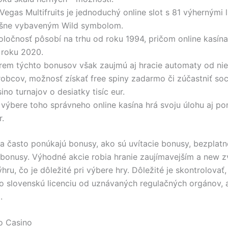
Vegas Multifruits je jednoduchý online slot s 81 výhernými l
ušne vybaveným Wild symbolom.
oločnosť pôsobí na trhu od roku 1994, pričom online kasín
 roku 2020.
rem týchto bonusov však zaujmú aj hracie automaty od ni
robcov, možnosť získať free spiny zadarmo či zúčastniť soci
ino turnajov o desiatky tisíc eur.
i výbere toho správneho online kasína hrá svoju úlohu aj p
r.
na často ponúkajú bonusy, ako sú uvítacie bonusy, bezplatn
bonusy. Výhodné akcie robia hranie zaujímavejším a new z
ru, čo je dôležité pri výbere hry. Dôležité je skontrolovať,
no slovenskú licenciu od uznávaných regulačných orgánov,
.
to Casino