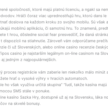
rené spoločnosti, ktoré majú platnú licenciu, a ngakl sa ne
dvodov. Hráči čoraz viac uprednostňujú hru, ktorú dans le
nať doslova na každom kroku zo svojho mobilu. Sú však aj
úkajú mobilnú aplikáciu, či samotnú hru. To znamená, pre
te t hrou, dôsledne social fear presvedčiť, že daná stránka
ú t dispozícii na stiahnutie. Zároveň vám odporúčame prečít
nzie či už Slovenských, alebo online casino recenzie českýc
ipos casino je najstarším legálnym on-line casinom na Slo
aj jedným z najpopulárnejších.
lý proces registrácie vám zaberie len niekoľko málo minút 
žete hrať o vysoké výhry v hracích automatoch.
le ho však využíva určitá skupina” “ľudí, takže kasína majú
mocou SMS stále v ponuke.
line kasíno Sazka Hry, dostupné už aj na Slovensku, láka n
áčov na skvelé bonusy.