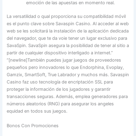
emoción de las apuestas en momento real.
La versatilidad o qual proporciona su compatibilidad móvil
es el punto clave sobre Savaspin Casino. Al acceder al web
web se les solicitará la instalación de la aplicación dedicada
del navegador, que te da voie tener un lugar exclusivo para
SavaSpin. SavaSpin asegura la posibilidad de tener al sitio a
partir de cualquier dispositivo interligado a internet.”
“[newline]También puedes jugar juegos de proveedores
pequeños pero innovadores lo que Endorphina, Evoplay,
Gamzix, SmartSoft, True Labrador y muchos más. Savaspin
Casino faz uso tecnología de encriptación SSL para
proteger la información de los jugadores y garantir
transacciones seguras. Además, emplea generadores para
números aleatorios (RNG) para asegurar los angeles
equidad en todos sus juegos.
Bonos Con Promociones