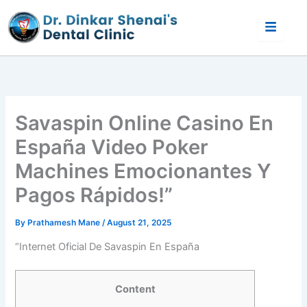
Skip
to
content
Savaspin Online Casino En
España Video Poker
Machines Emocionantes Y
Pagos Rápidos!”
By
Prathamesh Mane
/
August 21, 2025
“Internet Oficial De Savaspin En España
Content