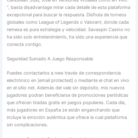
”, basta disadvantage mirar cada detalle de esta plataforma
excepcional para buscar la respuesta. Disfruta de torneos
globales como League of Legends o Valorant, donde cada
remesa es pura estrategia y velocidad. Savaspin Casino no
ha sido solo entretenimiento, ha sido una experiencia que
conecta contigo.
Seguridad Sumado A Juego Responsable
Puedes contactarlos a new través de correspondencia
electrónico en [email protected] o mediante el chat en vivo
en el sitio net. Además del vale sin depósito, mis nuevos
jugadores podran beneficiarse de promociones periódicas
que ofrecen tiradas gratis en juegos populares. Cada día,
más jugadores en España ze están enganchando que
incluye la emoción auténtica que ofrece la cual plataforma
sin complicaciones.