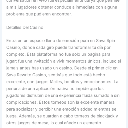
conversation en vivo fue especialmente útil ya que permite
a mis jugadores obtener conduce a inmediata con alguna
problema que pudieran encontrar.
Detalles Del Casino
Entra en un espacio lleno de emoción pura en Sava Spin
Casino, donde cada giro puede transformar tu día por
completo. Esta plataforma no fue solo un pagina para
jugar; fue una invitación a vivir momentos únicos, incluso si
jamais antes has usado un casino. Desde el primer clic en
Sava Rewrite Casino, sentirás que todo está hecho
excelente, con juegos fáciles, bonitos y emocionantes. La
penuria de una aplicación nativa no impide que los
jugadores disfruten de una experiencia fluida sumado a sin
complicaciones. Estos torneos son la excelente manera
para socializar y percibir una emoción added mientras se
juega. Además, se guardan a cabo torneos de blackjack y
otros juegos de mesa, lo cual añade un elemento