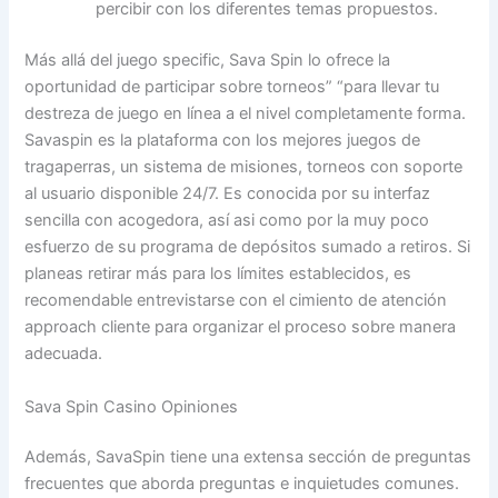
percibir con los diferentes temas propuestos.
Más allá del juego specific, Sava Spin lo ofrece la
oportunidad de participar sobre torneos” “para llevar tu
destreza de juego en línea a el nivel completamente forma.
Savaspin es la plataforma con los mejores juegos de
tragaperras, un sistema de misiones, torneos con soporte
al usuario disponible 24/7. Es conocida por su interfaz
sencilla con acogedora, así asi como por la muy poco
esfuerzo de su programa de depósitos sumado a retiros. Si
planeas retirar más para los límites establecidos, es
recomendable entrevistarse con el cimiento de atención
approach cliente para organizar el proceso sobre manera
adecuada.
Sava Spin Casino Opiniones
Además, SavaSpin tiene una extensa sección de preguntas
frecuentes que aborda preguntas e inquietudes comunes.