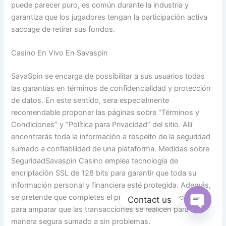
puede parecer puro, es común durante la industria y
garantiza que los jugadores tengan la participación activa
saccage de retirar sus fondos.
Casino En Vivo En Savaspin
SavaSpin se encarga de possibilitar a sus usuarios todas
las garantías en términos de confidencialidad y protección
de datos. En este sentido, sera especialmente
recomendable proponer las páginas sobre “Términos y
Condiciones” y “Política para Privacidad” del sitio. Allí
encontrarás toda la información a respeito de la seguridad
sumado a confiabilidad de una plataforma. Medidas sobre
SeguridadSavaspin Casino emplea tecnología de
encriptación SSL de 128 bits para garantir que toda su
información personal y financiera esté protegida. Además,
se pretende que completes el proceso de verificación KYC
Contact us
para amparar que las transacciones se realicen para
Open
manera segura sumado a sin problemas.
chaty