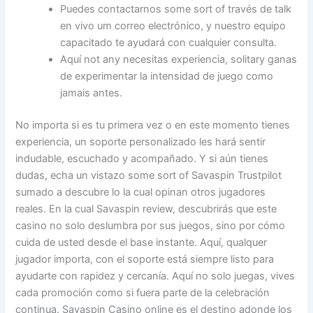
Puedes contactarnos some sort of través de talk
en vivo um correo electrónico, y nuestro equipo
capacitado te ayudará con cualquier consulta.
Aquí not any necesitas experiencia, solitary ganas
de experimentar la intensidad de juego como
jamais antes.
No importa si es tu primera vez o en este momento tienes
experiencia, un soporte personalizado les hará sentir
indudable, escuchado y acompañado. Y si aún tienes
dudas, echa un vistazo some sort of Savaspin Trustpilot
sumado a descubre lo la cual opinan otros jugadores
reales. En la cual Savaspin review, descubrirás que este
casino no solo deslumbra por sus juegos, sino por cómo
cuida de usted desde el base instante. Aquí, qualquer
jugador importa, con el soporte está siempre listo para
ayudarte con rapidez y cercanía. Aquí no solo juegas, vives
cada promoción como si fuera parte de la celebración
continua. Savaspin Casino online es el destino adonde los