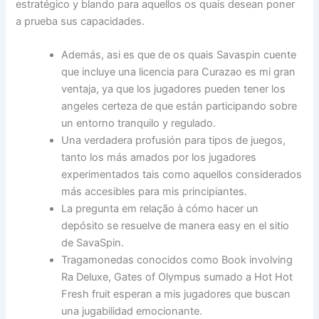
estratégico y blando para aquellos os quais desean poner
a prueba sus capacidades.
Además, asi es que de os quais Savaspin cuente
que incluye una licencia para Curazao es mi gran
ventaja, ya que los jugadores pueden tener los
angeles certeza de que están participando sobre
un entorno tranquilo y regulado.
Una verdadera profusión para tipos de juegos,
tanto los más amados por los jugadores
experimentados tais como aquellos considerados
más accesibles para mis principiantes.
La pregunta em relação à cómo hacer un
depósito se resuelve de manera easy en el sitio
de SavaSpin.
Tragamonedas conocidos como Book involving
Ra Deluxe, Gates of Olympus sumado a Hot Hot
Fresh fruit esperan a mis jugadores que buscan
una jugabilidad emocionante.