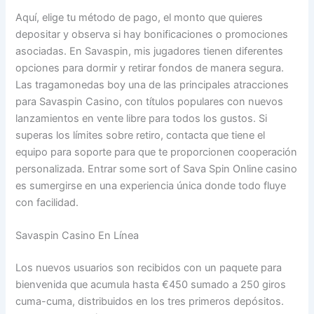
Aquí, elige tu método de pago, el monto que quieres
depositar y observa si hay bonificaciones o promociones
asociadas. En Savaspin, mis jugadores tienen diferentes
opciones para dormir y retirar fondos de manera segura.
Las tragamonedas boy una de las principales atracciones
para Savaspin Casino, con títulos populares con nuevos
lanzamientos en vente libre para todos los gustos. Si
superas los límites sobre retiro, contacta que tiene el
equipo para soporte para que te proporcionen cooperación
personalizada. Entrar some sort of Sava Spin Online casino
es sumergirse en una experiencia única donde todo fluye
con facilidad.
Savaspin Casino En Línea
Los nuevos usuarios son recibidos con un paquete para
bienvenida que acumula hasta €450 sumado a 250 giros
cuma-cuma, distribuidos en los tres primeros depósitos.