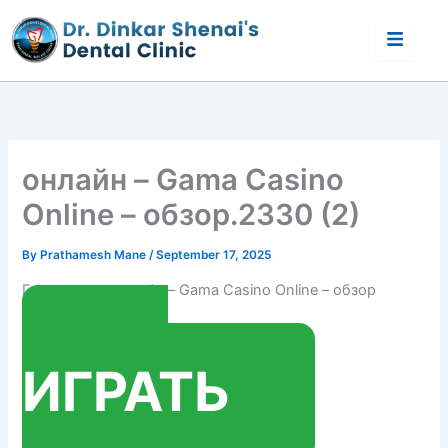
Skip
to
content
онлайн – Gama Casino
Online – обзор.2330 (2)
By
Prathamesh Mane
/
September 17, 2025
Гама казино онлайн – Gama Casino Online – обзор
ИГРАТЬ