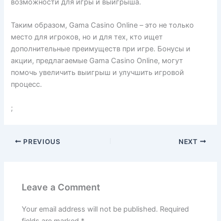
возможности для игры и выигрыша.
Таким образом, Gama Casino Online – это не только
место для игроков, но и для тех, кто ищет
дополнительные преимуществ при игре. Бонусы и
акции, предлагаемые Gama Casino Online, могут
помочь увеличить выигрыш и улучшить игровой
процесс.
;
PREVIOUS
NEXT
Leave a Comment
Your email address will not be published.
Required