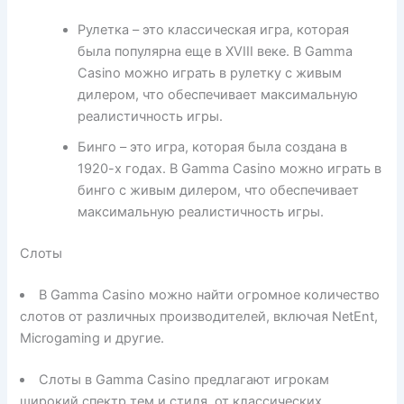
Рулетка – это классическая игра, которая
была популярна еще в XVIII веке. В Gamma
Casino можно играть в рулетку с живым
дилером, что обеспечивает максимальную
реалистичность игры.
Бинго – это игра, которая была создана в
1920-х годах. В Gamma Casino можно играть в
бинго с живым дилером, что обеспечивает
максимальную реалистичность игры.
Слоты
В Gamma Casino можно найти огромное количество
слотов от различных производителей, включая NetEnt,
Microgaming и другие.
Слоты в Gamma Casino предлагают игрокам
широкий спектр тем и стиля, от классических