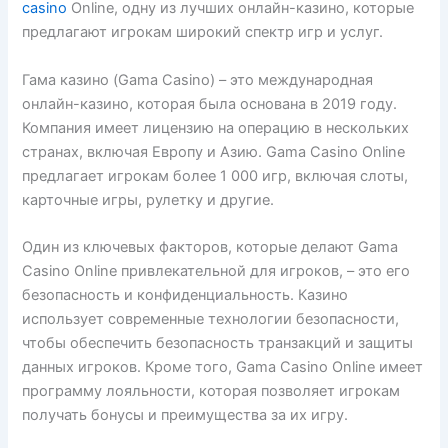
casino
Online, одну из лучших онлайн-казино, которые
предлагают игрокам широкий спектр игр и услуг.
Гама казино (Gama Casino) – это международная
онлайн-казино, которая была основана в 2019 году.
Компания имеет лицензию на операцию в нескольких
странах, включая Европу и Азию. Gama Casino Online
предлагает игрокам более 1 000 игр, включая слоты,
карточные игры, рулетку и другие.
Один из ключевых факторов, которые делают Gama
Casino Online привлекательной для игроков, – это его
безопасность и конфиденциальность. Казино
использует современные технологии безопасности,
чтобы обеспечить безопасность транзакций и защиты
данных игроков. Кроме того, Gama Casino Online имеет
программу лояльности, которая позволяет игрокам
получать бонусы и преимущества за их игру.