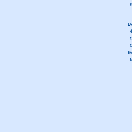
e
t
g
b
a
l
o
g
e
o
r
-
k
a
p
E
m
l
u
s
-
g
C
E