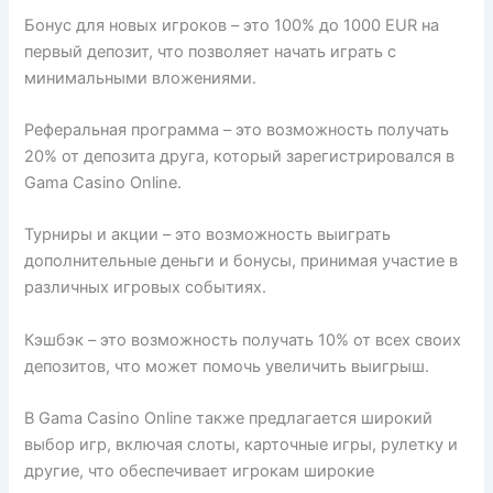
Бонус для новых игроков – это 100% до 1000 EUR на
первый депозит, что позволяет начать играть с
минимальными вложениями.
Реферальная программа – это возможность получать
20% от депозита друга, который зарегистрировался в
Gama Casino Online.
Турниры и акции – это возможность выиграть
дополнительные деньги и бонусы, принимая участие в
различных игровых событиях.
Кэшбэк – это возможность получать 10% от всех своих
депозитов, что может помочь увеличить выигрыш.
В Gama Casino Online также предлагается широкий
выбор игр, включая слоты, карточные игры, рулетку и
другие, что обеспечивает игрокам широкие