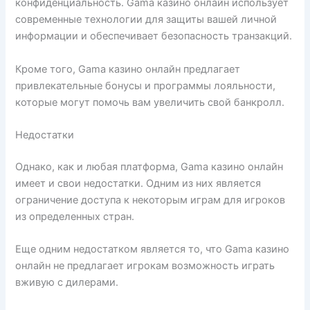
конфиденциальность. Gama казино онлайн использует
современные технологии для защиты вашей личной
информации и обеспечивает безопасность транзакций.
Кроме того, Gama казино онлайн предлагает
привлекательные бонусы и программы лояльности,
которые могут помочь вам увеличить свой банкролл.
Недостатки
Однако, как и любая платформа, Gama казино онлайн
имеет и свои недостатки. Одним из них является
ограничение доступа к некоторым играм для игроков
из определенных стран.
Еще одним недостатком является то, что Gama казино
онлайн не предлагает игрокам возможность играть
вживую с дилерами.