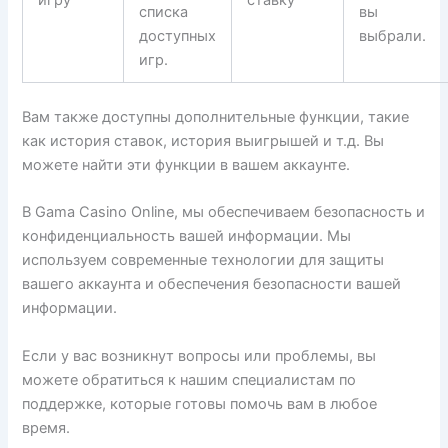
игру
ставку
списка
вы
доступных
выбрали.
игр.
Вам также доступны дополнительные функции, такие
как история ставок, история выигрышей и т.д. Вы
можете найти эти функции в вашем аккаунте.
В Gama Casino Online, мы обеспечиваем безопасность и
конфиденциальность вашей информации. Мы
используем современные технологии для защиты
вашего аккаунта и обеспечения безопасности вашей
информации.
Если у вас возникнут вопросы или проблемы, вы
можете обратиться к нашим специалистам по
поддержке, которые готовы помочь вам в любое
время.