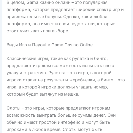
В целом, Gama казино онлайн – это популярная
платформа, которая предлагает широкий спектр игр и
привлекательные бонусы. Однако, как и любая
платформа, она имеет и свои недостатки, которые
стоит учитывать при выборе.
Виды Игр и Пayout в Gama Casino Online
Классические игры, такие как рулетка и бинго,
предлагают игрокам возможность испытать свою
удачу и стратегию. Рулетка – это игра, в которой
игроки ставят на результаты жеребьевки, а бинго – это
игра, в которой игроки должны угадать номер,
который будет вытянут из мешка.
Слоты – это игры, которые предлагают игрокам
возможность выиграть большие суммы денег. Они
обычно имеют простой интерфейс и могут быть
игроками в любое время. Слоты могут быть