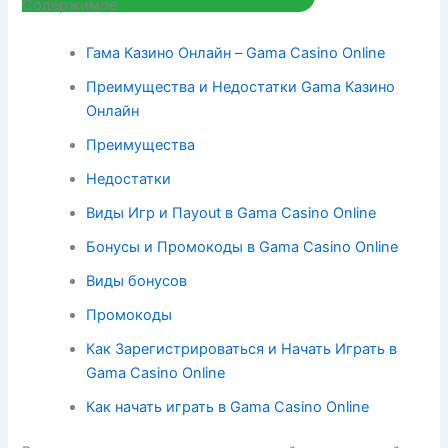
Содержимое
Гама Казино Онлайн – Gama Casino Online
Преимущества и Недостатки Gama Казино
Онлайн
Преимущества
Недостатки
Виды Игр и Пayout в Gama Casino Online
Бонусы и Промокоды в Gama Casino Online
Виды бонусов
Промокоды
Как Зарегистрироваться и Начать Играть в
Gama Casino Online
Как начать играть в Gama Casino Online