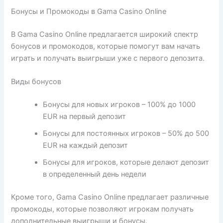
Бонусы и Промокоды в Gama Casino Online
В Gama Casino Online предлагается широкий спектр
бонусов и промокодов, которые помогут вам начать
играть и получать выигрыши уже с первого депозита.
Виды бонусов
Бонусы для новых игроков – 100% до 1000
EUR на первый депозит
Бонусы для постоянных игроков – 50% до 500
EUR на каждый депозит
Бонусы для игроков, которые делают депозит
в определенный день недели
Кроме того, Gama Casino Online предлагает различные
промокоды, которые позволяют игрокам получать
дополнительные выигрыши и бонусы.