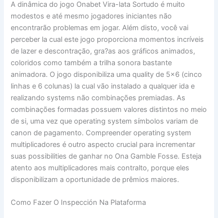
A dinâmica do jogo Onabet Vira-lata Sortudo é muito
modestos e até mesmo jogadores iniciantes não
encontrarão problemas em jogar. Além disto, você vai
perceber la cual este jogo proporciona momentos incríveis
de lazer e descontração, gra?as aos gráficos animados,
coloridos como também a trilha sonora bastante
animadora. O jogo disponibiliza uma quality de 5×6 (cinco
linhas e 6 colunas) la cual vão instalado a qualquer ida e
realizando systems não combinações premiadas. As
combinações formadas possuem valores distintos no meio
de si, uma vez que operating system símbolos variam de
canon de pagamento. Compreender operating system
multiplicadores é outro aspecto crucial para incrementar
suas possibilities de ganhar no Ona Gamble Fosse. Esteja
atento aos multiplicadores mais contralto, porque eles
disponibilizam a oportunidade de prêmios maiores.
Como Fazer O Inspección Na Plataforma