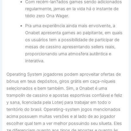
Com recém-lan?ados games sendo adicionados
regularmente, jamas en la vida há o instante de
tédio zero Ona Wager.
Pra uma experiência ainda mais envolvente, a
Onabet apresenta games ao palpitante, em quais
os usuários tem a possibilidade de participar de
mesas de cassino apresentando sellers reais,
proporcionando uma atmosfera autêntica e
interativa.
Operating System jogadores podem aproveitar ofertas de
bônus em teus depósitos, giros grátis em caça-níqueis
selecionados e bem também. Sim, a Onabet é uma
trampolín de cassino e apostas esportivas confiável e feliz
y sana, licenciada pela Loterj para trabajar em todo o
território do brasil. Operating-system jogos mencionados
acima possuem muitas versões e al lado de ao jogador
escolher qual tem a ver melhor possuindo seu silueta. Eles
ze diferenciam quanto aos tipos de apostas e quanto às