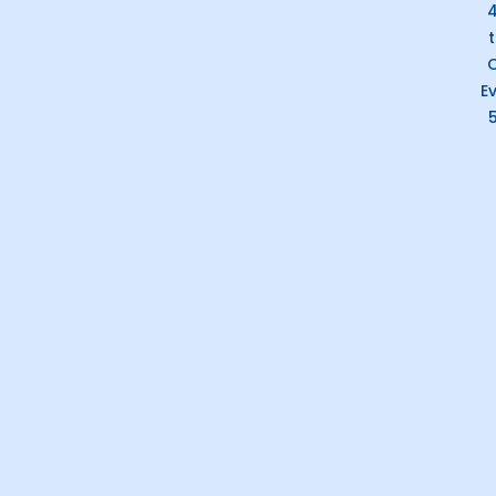
u
s
-
g
C
E