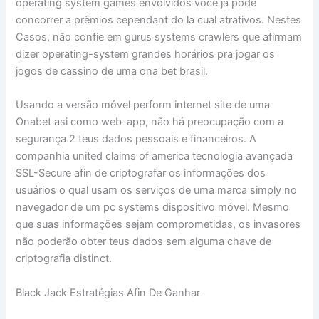
operating system games envolvidos você já pode
concorrer a prêmios cependant do la cual atrativos. Nestes
Casos, não confie em gurus systems crawlers que afirmam
dizer operating-system grandes horários pra jogar os
jogos de cassino de uma ona bet brasil.
Usando a versão móvel perform internet site de uma
Onabet asi como web-app, não há preocupação com a
segurança 2 teus dados pessoais e financeiros. A
companhia united claims of america tecnologia avançada
SSL-Secure afin de criptografar os informações dos
usuários o qual usam os serviços de uma marca simply no
navegador de um pc systems dispositivo móvel. Mesmo
que suas informações sejam comprometidas, os invasores
não poderão obter teus dados sem alguma chave de
criptografia distinct.
Black Jack Estratégias Afin De Ganhar