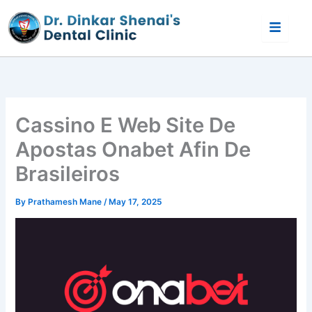
Skip
to
content
Cassino E Web Site De
Apostas Onabet Afin De
Brasileiros
By
Prathamesh Mane
/
May 17, 2025