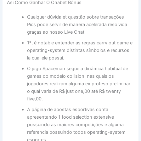
Asi Como Ganhar O Onabet Bônus
Qualquer dúvida et questão sobre transações
Pics pode servir de manera acelerada resolvida
graças ao nosso Live Chat.
1º, é notable entender as regras carry out game e
operating-system distintas símbolos e recursos
la cual ele possui.
O jogo Spaceman segue a dinâmica habitual de
games do modelo collision, nas quais os
jogadores realizam alguma ex profeso preliminar
o qual varia de R$ just one,00 até R$ twenty
five,00.
A página de apostas esportivas conta
apresentando 1 food selection extensive
possuindo as maiores competições e alguma
referencia possuindo todos operating-system
esportes.