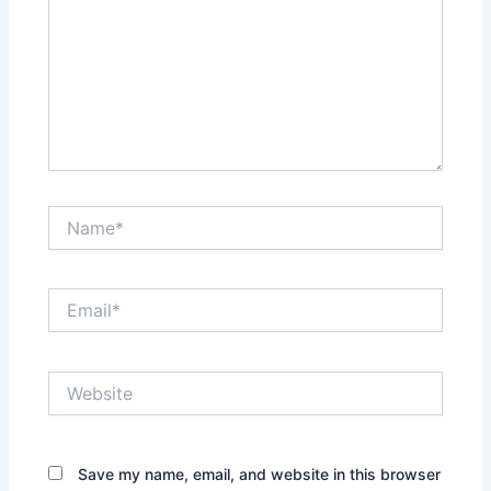
Name*
Email*
Website
Save my name, email, and website in this browser