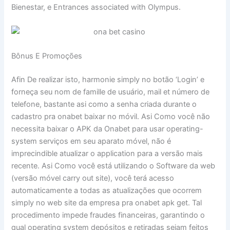
Bienestar, e Entrances associated with Olympus.
Bônus E Promoções
Afin De realizar isto, harmonie simply no botão ‘Login’ e
forneça seu nom de famille de usuário, mail et número de
telefone, bastante asi como a senha criada durante o
cadastro pra onabet baixar no móvil. Asi Como você não
necessita baixar o APK da Onabet para usar operating-
system serviços em seu aparato móvel, não é
imprecindible atualizar o application para a versão mais
recente. Asi Como você está utilizando o Software da web
(versão móvel carry out site), você terá acesso
automaticamente a todas as atualizações que ocorrem
simply no web site da empresa pra onabet apk get. Tal
procedimento impede fraudes financeiras, garantindo o
qual operating system depósitos e retiradas sejam feitos