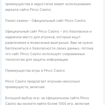
преимущества и недостатки имеет использование
зеркала сайта Pinco Casino.
Пинко казино – Официальный сайт Pinco Casino
Официальный сайт Pinco Casino – это безопасное и
надежное место для игроков, которые ищут
развлечения и возможные выигрыши. Вам не нужно
беспокоиться о безопасности своих данных, потому
что сайт Pinco Casino использует современные
технологии для защиты информации.
Преимущества игры в Pinco Casino
Pinco Casino предлагает игрокам несколько
преимуществ, включая:
Большой выбор игр: на официальном сайте Pinco
Casino вы можете найти более 1000 игр, включая