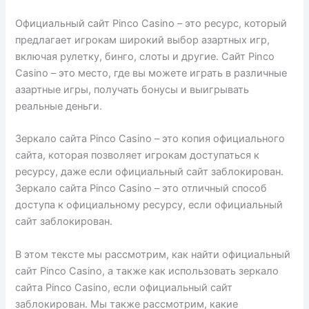
Официальный сайт Pinco Casino – это ресурс, который
предлагает игрокам широкий выбор азартных игр,
включая рулетку, бинго, слоты и другие. Сайт Pinco
Casino – это место, где вы можете играть в различные
азартные игры, получать бонусы и выигрывать
реальные деньги.
Зеркало сайта Pinco Casino – это копия официального
сайта, которая позволяет игрокам доступаться к
ресурсу, даже если официальный сайт заблокирован.
Зеркало сайта Pinco Casino – это отличный способ
доступа к официальному ресурсу, если официальный
сайт заблокирован.
В этом тексте мы рассмотрим, как найти официальный
сайт Pinco Casino, а также как использовать зеркало
сайта Pinco Casino, если официальный сайт
заблокирован. Мы также рассмотрим, какие