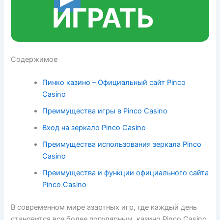
ИГРАТЬ
Содержимое
Пинко казино – Официальный сайт Pinco
Casino
Преимущества игры в Pinco Casino
Вход на зеркало Pinco Casino
Преимущества использования зеркала Pinco
Casino
Преимущества и функции официального сайта
Pinco Casino
В современном мире азартных игр, где каждый день
становится все более популярным, казино Pinco Casino