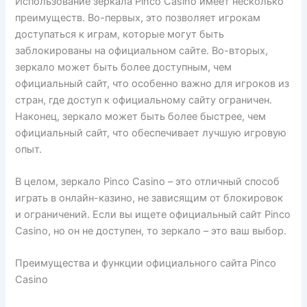
Использование зеркала Pinco Casino имеет несколько
преимуществ. Во-первых, это позволяет игрокам
доступаться к играм, которые могут быть
заблокированы на официальном сайте. Во-вторых,
зеркало может быть более доступным, чем
официальный сайт, что особенно важно для игроков из
стран, где доступ к официальному сайту ограничен.
Наконец, зеркало может быть более быстрее, чем
официальный сайт, что обеспечивает лучшую игровую
опыт.
В целом, зеркало Pinco Casino – это отличный способ
играть в онлайн-казино, не зависящим от блокировок
и ограничений. Если вы ищете официальный сайт Pinco
Casino, но он не доступен, то зеркало – это ваш выбор.
Преимущества и функции официального сайта Pinco
Casino