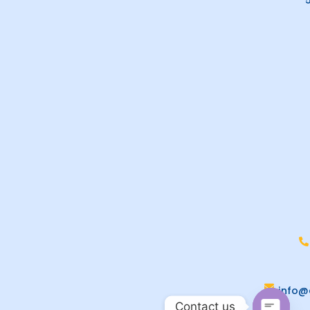
info@
Contact us