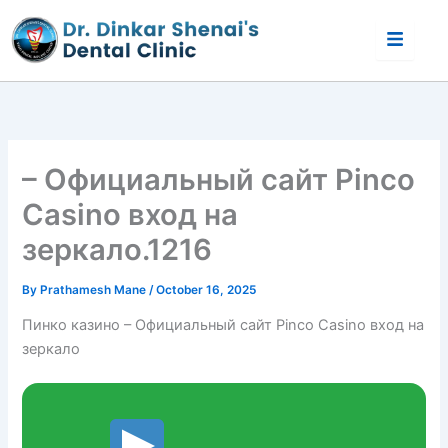
Skip
to
content
– Официальный сайт Pinco
Casino вход на
зеркало.1216
By
Prathamesh Mane
/
October 16, 2025
Пинко казино – Официальный сайт Pinco Casino вход на
зеркало