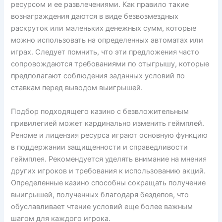
ресурсом и ее развлечениями. Как правило такие
вознаграждения даются в виде безвозмездных
раскруток или маленьких денежных сумм, которые
можно использовать на определенных автоматах или
играх. Следует помнить, что эти предложения часто
сопровождаются требованиями по отыгрышу, которые
предполагают соблюдения заданных условий по
ставкам перед выводом выигрышей.
Подбор подходящего казино с безвложительным
привилегией может кардинально изменить геймплей.
Реноме и лицензия ресурса играют основную функцию
в поддержании защищенности и справедливости
геймплея. Рекомендуется уделять внимание на мнения
других игроков и требования к использованию акций.
Определенные казино способны сокращать получение
выигрышей, полученных благодаря бездепов, что
обуславливает чтение условий еще более важным
шагом для каждого игрока.