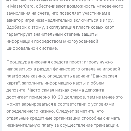
и MasterCard, обеспечивают возможность мгновенного
зачисления на счета, что позволяет участникам в
авиатор игра незамедлительно включиться в игру.
Вдобавок к этому, эксплуатация пластиковых карт
гарантирует значительный степень защиты
информации посредством многоуровневой
шифровальной системе.
Процедура внесения средств прост: игроку нужно
направиться в раздел финансового отдела на игровой
платформе казино, определить вариант "Банковская
карта", заполнить информацию карты и объем
депозита. Часто самая низкая сумма депозита
достигает примерно 10-20 долларов, тем не менее это
может варьироваться в соответствии с условиями
определенного казино. Следует заметить, что
отдельные кредитные организации способны снимать
незначительную плату за осуществление транзакции.