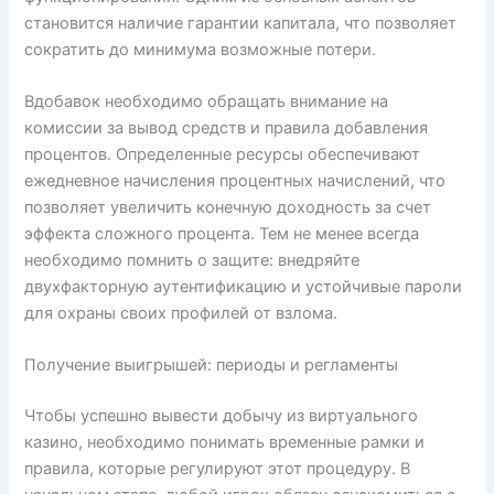
становится наличие гарантии капитала, что позволяет
сократить до минимума возможные потери.
Вдобавок необходимо обращать внимание на
комиссии за вывод средств и правила добавления
процентов. Определенные ресурсы обеспечивают
ежедневное начисления процентных начислений, что
позволяет увеличить конечную доходность за счет
эффекта сложного процента. Тем не менее всегда
необходимо помнить о защите: внедряйте
двухфакторную аутентификацию и устойчивые пароли
для охраны своих профилей от взлома.
Получение выигрышей: периоды и регламенты
Чтобы успешно вывести добычу из виртуального
казино, необходимо понимать временные рамки и
правила, которые регулируют этот процедуру. В