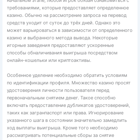
начальном этапе, любой игрок обязан ознакомиться с
требованиями, которые предоставляет определенное
казино. Обычно на рассмотрение запроса на перевод
средств уходит от суток до трёх дней. Однако это
может варьироваться в зависимости от определенного
казино и выбранного метода вывода. Некоторые
игорные заведения предоставляют ускоренные
способы обналичивания выигрыша посредством
онлайн-кошельки или криптоактивы.
Особенное уделение необходимо обратить условиям
по идентификации профиля. Множество казино просят
удостоверения личности пользователя перед
первоначальным снятием денег. Такое способно
включать предоставление дубликатов удостоверений,
таких как загранпаспорт или права. Игнорирование
указанного шагa в состоянии значительно замедлить
ход выплаты выигрыша. Кроме того необходимо
рассматривать потенциальные сборы за снятие