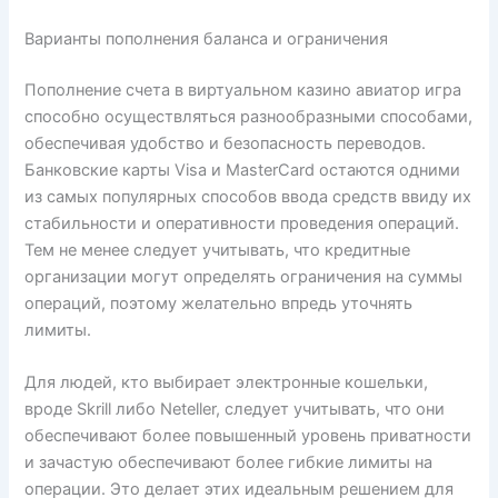
Варианты пополнения баланса и ограничения
Пополнение счета в виртуальном казино авиатор игра
способно осуществляться разнообразными способами,
обеспечивая удобство и безопасность переводов.
Банковские карты Visa и MasterCard остаются одними
из самых популярных способов ввода средств ввиду их
стабильности и оперативности проведения операций.
Тем не менее следует учитывать, что кредитные
организации могут определять ограничения на суммы
операций, поэтому желательно впредь уточнять
лимиты.
Для людей, кто выбирает электронные кошельки,
вроде Skrill либо Neteller, следует учитывать, что они
обеспечивают более повышенный уровень приватности
и зачастую обеспечивают более гибкие лимиты на
операции. Это делает этих идеальным решением для