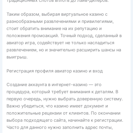
традиционных слотов вплоть до лайв-дилеров.
Таким образом, выбирая виртуальное казино с
разнообразными развлечениями и привилегиями,
стоит обратить внимание на их репутацию и
положения промоакций. Точный подход, сделанный в
авиатор игра, содействует не только насладиться
развлечением, но и значительно расширить шансы на
выигрыш.
Регистрация профиля авиатор казино и вход
Создание аккаунта в интернет-казино — это
процедура, который требует внимания к деталям. В
первую очередь, нужно выбрать доверенную систему.
Важно убедиться, что казино имеет документ и
положительные рецензии от клиентов. По окончании
выбора подходящего сайта, начинайте к регистрации.
Часто для данного нужно заполнить адрес почты,