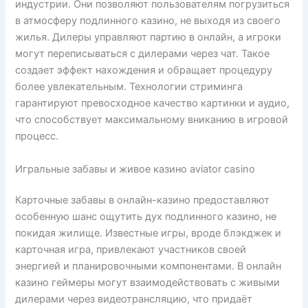
индустрии. Они позволяют пользователям погрузиться
в атмосферу подлинного казино, не выходя из своего
жилья. Дилеры управляют партию в онлайн, а игроки
могут переписываться с дилерами через чат. Такое
создает эффект нахождения и обращает процедуру
более увлекательным. Технологии стриминга
гарантируют превосходное качество картинки и аудио,
что способствует максимальному вниканию в игровой
процесс.
Игральные забавы и живое казино aviator casino
Карточные забавы в онлайн-казино предоставляют
особенную шанс ощутить дух подлинного казино, не
покидая жилище. Известные игры, вроде блэкджек и
карточная игра, привлекают участников своей
энергией и планировочными компонентами. В онлайн
казино геймеры могут взаимодействовать с живыми
дилерами через видеотрансляцию, что придаёт