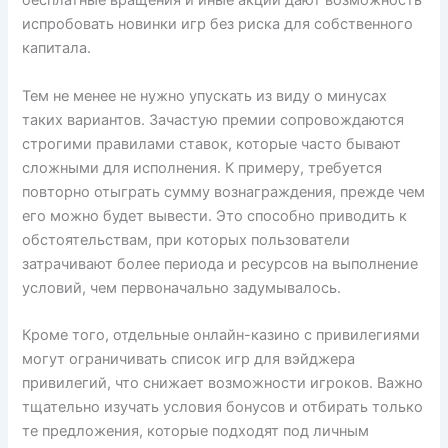
бесплатные вращения и иные акции дают возможность
испробовать новинки игр без риска для собственного
капитала.
Тем не менее не нужно упускать из виду о минусах
таких вариантов. Зачастую премии сопровождаются
строгими правилами ставок, которые часто бывают
сложными для исполнения. К примеру, требуется
повторно отыграть сумму вознаграждения, прежде чем
его можно будет вывести. Это способно приводить к
обстоятельствам, при которых пользователи
затрачивают более периода и ресурсов на выполнение
условий, чем первоначально задумывалось.
Кроме того, отдельные онлайн-казино с привилегиями
могут ограничивать список игр для вэйджера
привилегий, что снижает возможности игроков. Важно
тщательно изучать условия бонусов и отбирать только
те предложения, которые подходят под личным