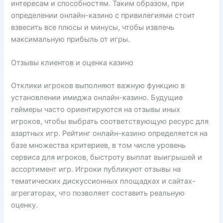
интересам и способностям. Таким образом, при
определении онлайн-казино с привилегиями стоит
взвесить все плюсы и минусы, чтобы извлечь
максимальную прибыль от игры.
Отзывы клиентов и оценка казино
Отклики игроков выполняют важную функцию в
установлении имиджа онлайн-казино. Будущие
геймеры часто ориентируются на отзывы иных
игроков, чтобы выбрать соответствующую ресурс для
азартных игр. Рейтинг онлайн-казино определяется на
базе множества критериев, в том числе уровень
сервиса для игроков, быстроту выплат выигрышей и
ассортимент игр. Игроки публикуют отзывы на
тематических дискуссионных площадках и сайтах-
агрегаторах, что позволяет составить реальную
оценку.