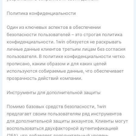
Политика конфиденциальности
Один из ключевых аспектов в обеспечении
безопасности пользователей – это строгая политика
конфиденциальности. 1win обязуется не раскрывать
личные данные клиентов третьим лицам без согласия
пользователя. В политике конфиденциальности четко
прописано, каким образом и для каких целей
используются собираемые данные, что обеспечивает
прозрачность действий компании.
Инструменты для дополнительной защиты
Помимо базовых средств безопасности, 1win
предлагает своим пользователям ряд инструментов
для дополнительной защиты аккаунтов. Клиенты могут
воспользоваться двухфакторной аутентификацией
(2FA), что добавляет дополнительный уровень