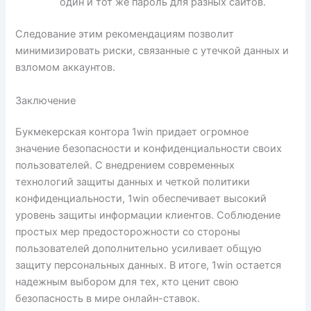
один и тот же пароль для разных сайтов.
Следование этим рекомендациям позволит
минимизировать риски, связанные с утечкой данных и
взломом аккаунтов.
Заключение
Букмекерская контора 1win придает огромное
значение безопасности и конфиденциальности своих
пользователей. С внедрением современных
технологий защиты данных и четкой политики
конфиденциальности, 1win обеспечивает высокий
уровень защиты информации клиентов. Соблюдение
простых мер предосторожности со стороны
пользователей дополнительно усиливает общую
защиту персональных данных. В итоге, 1win остается
надежным выбором для тех, кто ценит свою
безопасность в мире онлайн-ставок.