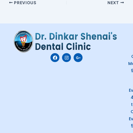
PREVIOUS
NEXT
F
I
G
C
a
n
o
M
c
s
o
e
t
g
b
a
l
o
g
e
o
r
-
k
a
p
E
m
l
u
s
-
g
C
E