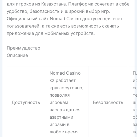
для игроков из Казахстана. Платформа сочетает в себе
удобство, безопасность и широкий выбор игр.
Официальный сайт Nomad Casino доступен для всех
пользователей, а также есть возможность скачать
приложение для мобильных устройств.
Преимущество
Описание
Nomad Casino
П
kz работает
и
круглосуточно,
с
позволяя
т
Доступность
игрокам
Безопасность
ш
наслаждаться
ч
азартными
о
играми в
з
любое время.
п