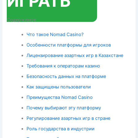
ИГРАТЬ
Содержимое
Что такое Nomad Casino?
Особенности платформы для игроков
Лицензирование азартных игр в Казахстане
Требования к операторам казино
Безопасность данных на платформе
Как защищены пользователи
Преимущества Nomad Casino
Почему выбирают эту платформу
Регулирование азартных игр в стране
Роль государства в индустрии