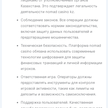
лицензию от уполномоченных органов
Казахстана. Это подтверждает легальность
деятельности nomad casino kz.
Соблюдение законов. Все операции должны
соответствовать нормам законодательства,
включая защиту данных пользователей и
предотвращение мошенничества.
Техническая безопасность. Платформа nomad
casino обязана использовать современные
технологии шифрования для защиты
финансовых транзакций и личной информации
игроков.
Ответственная игра. Операторы должны
предоставлять инструменты для контроля
игровой активности, такие как лимиты на
депозиты и возможность самоисключения.
Поддержка пользователей. Качественная