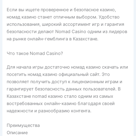
Если вы ищете проверенное и безопасное казино,
номад казино станет отличным выбором. Удобство
использования, широкий ассортимент игр и гарантия
безопасности делают Nomad Casino одним из лидеров
на рынке онлайн-гемблинга в Казахстане.
Что такое Nomad Casino?
Для начала игры достаточно номад казино скачать или
посетить номад казино официальный сайт. Это
позволяет получить доступ к лицензионным играм и
гарантирует безопасность данных пользователей. В
Казахстане nomad казино стало одним из самых
востребованных онлайн-казино благодаря своей
надежности и разнообразию контента.
Преимущества
Описание