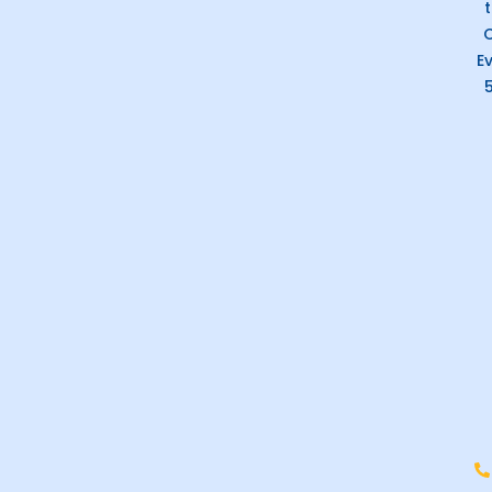
-
g
C
E