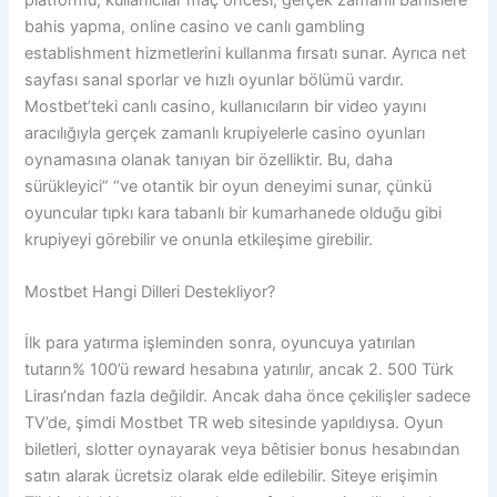
bahis yapma, online casino ve canlı gambling
establishment hizmetlerini kullanma fırsatı sunar. Ayrıca net
sayfası sanal sporlar ve hızlı oyunlar bölümü vardır.
Mostbet’teki canlı casino, kullanıcıların bir video yayını
aracılığıyla gerçek zamanlı krupiyelerle casino oyunları
oynamasına olanak tanıyan bir özelliktir. Bu, daha
sürükleyici” “ve otantik bir oyun deneyimi sunar, çünkü
oyuncular tıpkı kara tabanlı bir kumarhanede olduğu gibi
krupiyeyi görebilir ve onunla etkileşime girebilir.
Mostbet Hangi Dilleri Destekliyor?
İlk para yatırma işleminden sonra, oyuncuya yatırılan
tutarın% 100’ü reward hesabına yatırılır, ancak 2. 500 Türk
Lirası’ndan fazla değildir. Ancak daha önce çekilişler sadece
TV’de, şimdi Mostbet TR web sitesinde yapıldıysa. Oyun
biletleri, slotter oynayarak veya bêtisier bonus hesabından
satın alarak ücretsiz olarak elde edilebilir. Siteye erişimin