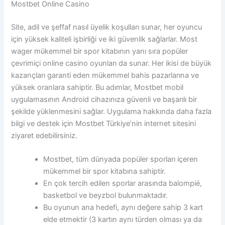
Mostbet Online Casino
Site, adil ve şeffaf nasıl üyelik koşulları sunar, her oyuncu
için yüksek kaliteli işbirliği ve iki güvenlik sağlarlar. Most
wager mükemmel bir spor kitabının yanı sıra popüler
çevrimiçi online casino oyunları da sunar. Her ikisi de büyük
kazançları garanti eden mükemmel bahis pazarlarına ve
yüksek oranlara sahiptir. Bu adımlar, Mostbet mobil
uygulamasının Android cihazınıza güvenli ve başarılı bir
şekilde yüklenmesini sağlar. Uygulama hakkında daha fazla
bilgi ve destek için Mostbet Türkiye’nin internet sitesini
ziyaret edebilirsiniz.
Mostbet, tüm dünyada popüler sporları içeren
mükemmel bir spor kitabına sahiptir.
En çok tercih edilen sporlar arasında balompié,
basketbol ve beyzbol bulunmaktadır.
Bu oyunun ana hedefi, aynı değere sahip 3 kart
elde etmektir (3 kartın aynı türden olması ya da