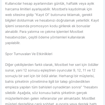
Kullanıcılar hesap ayarlarından günlük, haftalık veya aylık
harcama limitleri ayarlayabilir. Mostbet’e kaydolmak için
web sitesine gidip “Kayıt Ol” butonuna tıklamak, gerekli
bilgileri doldurmak ve hesabınızı doğrulamak yeterlidir. Kayıt
işlemi sırasında promosyon kodu girilerek ek bonuslar
alınabilir. Para yatırma ve çekme işlemleri Mostbet
hesabınızdan, çeşitli ödeme yöntemleri kullanılarak
yapılabilir.
Spor Turnuvaları Ve Etkinlikleri
Diğer çekilişlerden farklı olarak, Mostbet her seri için ödüller
sunar, yani 12 sonucu eşleştiren oyuncular 9, 12, 11 ve 12
sonuçlu bir seri için bir ödül alırlar. Herhangi bir müşterisi,
bahis şirketinin yönetimine ilgili bir talep gönderdikten
empieza yapılan tüm bahisleri oynadıktan sonra” “hesabını
silebilir. Aşağıda, söz konusu bahis şirketinin gerçek
müşterilerinden gelen referanslar yer almaktadır. MostBet
müşteri desteğine canlı sohbet, e-posta veya destek hattı