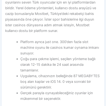
oyunlarını seven Türk oyuncular için en iyi platformlardan
biridir. Yerel ödeme yöntemleri, kullanıcı dostu arayüzü ve
cazip bonuslarıyla Mostbet, Türkiye’deki rekabetçi bahis
piyasasında öne çıkıyor. İster spor bahislerine ilgi duyun
ister casinos dünyasına adım atmak isteyin, Mostbet
kullanıcı dostu bir platform sunar.
Platform ayrıca just one. 300’den fazla slot
machine oyunu ile casinos kumar oynama imkanı
sunuyor.
Çoğu para çekme işlemi, seçilen yönteme bağlı
olarak 12-15 dakika ile 24 saat arasında
tamamlanır.
Uygulama, cihazınızın belleğinde 87 MEGABYTES
boş alan kaplar ve iOS 14. 0 veya sonraki bir
sürümünü gerektirir.
Gerçek parayla oynayabileceğiniz oyunlar için
mükemmel bir seçenektir.