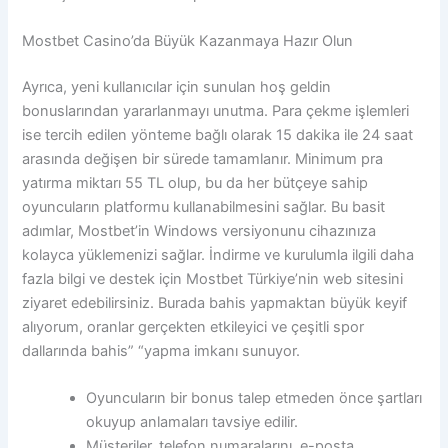
Mostbet Casino’da Büyük Kazanmaya Hazır Olun
Ayrıca, yeni kullanıcılar için sunulan hoş geldin
bonuslarından yararlanmayı unutma. Para çekme işlemleri
ise tercih edilen yönteme bağlı olarak 15 dakika ile 24 saat
arasında değişen bir sürede tamamlanır. Minimum pra
yatırma miktarı 55 TL olup, bu da her bütçeye sahip
oyuncuların platformu kullanabilmesini sağlar. Bu basit
adımlar, Mostbet’in Windows versiyonunu cihazınıza
kolayca yüklemenizi sağlar. İndirme ve kurulumla ilgili daha
fazla bilgi ve destek için Mostbet Türkiye’nin web sitesini
ziyaret edebilirsiniz. Burada bahis yapmaktan büyük keyif
alıyorum, oranlar gerçekten etkileyici ve çeşitli spor
dallarında bahis” “yapma imkanı sunuyor.
Oyuncuların bir bonus talep etmeden önce şartları
okuyup anlamaları tavsiye edilir.
Müşteriler, telefon numaralarını, e-posta