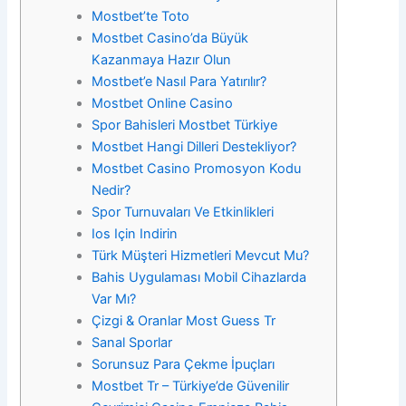
Mostbet’te Toto
Mostbet Casino’da Büyük
Kazanmaya Hazır Olun
Mostbet’e Nasıl Para Yatırılır?
Mostbet Online Casino
Spor Bahisleri Mostbet Türkiye
Mostbet Hangi Dilleri Destekliyor?
Mostbet Casino Promosyon Kodu
Nedir?
Spor Turnuvaları Ve Etkinlikleri
Ios Için Indirin
Türk Müşteri Hizmetleri Mevcut Mu?
Bahis Uygulaması Mobil Cihazlarda
Var Mı?
Çizgi & Oranlar Most Guess Tr
Sanal Sporlar
Sorunsuz Para Çekme İpuçları
Mostbet Tr – Türkiye’de Güvenilir