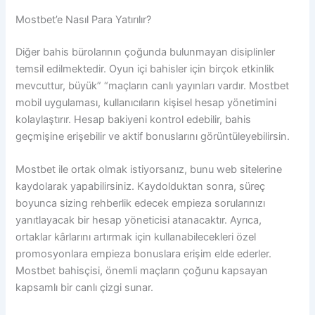
Mostbet’e Nasıl Para Yatırılır?
Diğer bahis bürolarının çoğunda bulunmayan disiplinler
temsil edilmektedir. Oyun içi bahisler için birçok etkinlik
mevcuttur, büyük” “maçların canlı yayınları vardır. Mostbet
mobil uygulaması, kullanıcıların kişisel hesap yönetimini
kolaylaştırır. Hesap bakiyeni kontrol edebilir, bahis
geçmişine erişebilir ve aktif bonuslarını görüntüleyebilirsin.
Mostbet ile ortak olmak istiyorsanız, bunu web sitelerine
kaydolarak yapabilirsiniz. Kaydolduktan sonra, süreç
boyunca sizing rehberlik edecek empieza sorularınızı
yanıtlayacak bir hesap yöneticisi atanacaktır. Ayrıca,
ortaklar kârlarını artırmak için kullanabilecekleri özel
promosyonlara empieza bonuslara erişim elde ederler.
Mostbet bahisçisi, önemli maçların çoğunu kapsayan
kapsamlı bir canlı çizgi sunar.