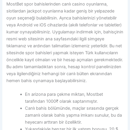
MostBet spor bahislerinden canlı casino oyunlarına,
slotlardan jackpot oyunlarına kadar geniş bir yelpazede
oyun seçeneği bulabilirsin. Ayrıca bahislerinizi yönetebilir
veya Android ve iOS cihazlarda (akıllı telefonlar ve tabletler)
kumar oynayabilirsiniz. Uygulamayı indirmek için, bahisçinin
resmi web sitesinin ana sayfasındaki ilgili simgeye
tıklamanız ve ardından talimatları izlemeniz yeterlidir. Bu net
sitesinde spor bahisleri yapmak isteyen Türk kullanıcıların
öncelikle kayıt olmaları ve bir hesap açmaları gerekmektedir.
Bu adımı tamamladıktan sonra, hesap kontrol panelinizden
veya ilgilendiğiniz herhangi bir canlı bülten ekranından
hemen bahis oynamaya başlayabilirsiniz.
En arizona para çekme miktarı, Mostbet
tarafından 1000₹ olarak saptanmıştır.
Canlı bahis bölümünde, maçlar sırasında gerçek
zamanlı olarak bahis yapma imkanı sunulur, bu da
heyecanı arttıran bir özelliktir.
Yukarıdakiyle benzer bir ilk yatırım bonusu, 20 $