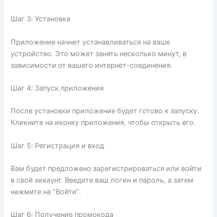
Шаг 3: Установка
Приложение начнет устанавливаться на ваше
устройство. Это может занять несколько минут, в
зависимости от вашего интернет-соединения.
Шаг 4: Запуск приложения
После установки приложение будет готово к запуску.
Кликните на иконку приложения, чтобы открыть его.
Шаг 5: Регистрация и вход
Вам будет предложено зарегистрироваться или войти
в свой аккаунт. Введите ваш логин и пароль, а затем
нажмите на “Войти”.
Шаг 6: Получение промокода