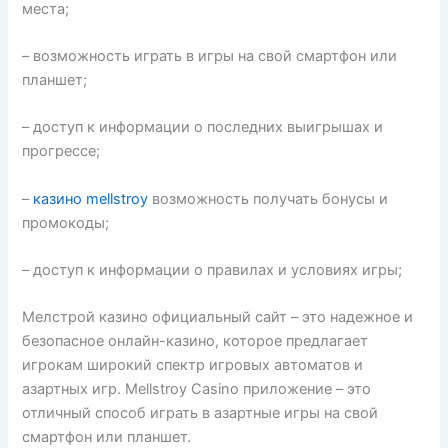
места;
– возможность играть в игры на свой смартфон или
планшет;
– доступ к информации о последних выигрышах и
прогрессе;
–
казино mellstroy
возможность получать бонусы и
промокоды;
– доступ к информации о правилах и условиях игры;
Мелстрой казино официальный сайт – это надежное и
безопасное онлайн-казино, которое предлагает
игрокам широкий спектр игровых автоматов и
азартных игр. Mellstroy Casino приложение – это
отличный способ играть в азартные игры на свой
смартфон или планшет.