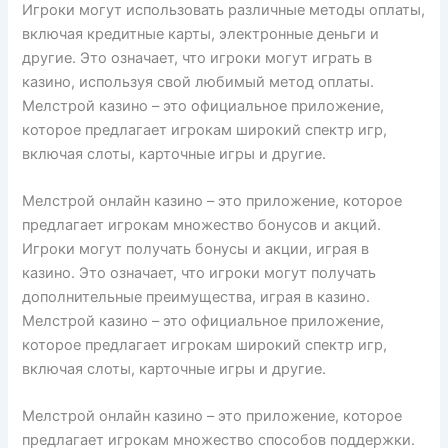
Игроки могут использовать различные методы оплаты,
включая кредитные карты, электронные деньги и
другие. Это означает, что игроки могут играть в
казино, используя свой любимый метод оплаты.
Мелстрой казино – это официальное приложение,
которое предлагает игрокам широкий спектр игр,
включая слоты, карточные игры и другие.
Мелстрой онлайн казино – это приложение, которое
предлагает игрокам множество бонусов и акций.
Игроки могут получать бонусы и акции, играя в
казино. Это означает, что игроки могут получать
дополнительные преимущества, играя в казино.
Мелстрой казино – это официальное приложение,
которое предлагает игрокам широкий спектр игр,
включая слоты, карточные игры и другие.
Мелстрой онлайн казино – это приложение, которое
предлагает игрокам множество способов поддержки.