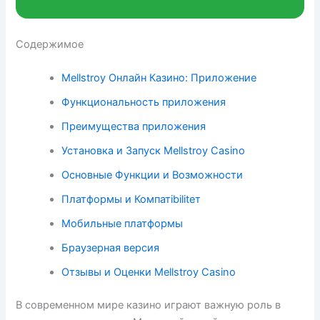
Содержимое
Mellstroy Онлайн Казино: Приложение
Функциональность приложения
Преимущества приложения
Установка и Запуск Mellstroy Casino
Основные Функции и Возможности
Платформы и Компатibilitет
Мобильные платформы
Браузерная версия
Отзывы и Оценки Mellstroy Casino
В современном мире казино играют важную роль в