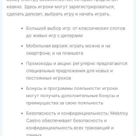
казино. Здесь игроки могут зарегистрироваться,
сделать депозит, выбрать игру и начать играть.
Большой выбор игр: от классических слотов
до живых игр с дилерами
Мобильная версия: играть можно и на
смартфоне, и на планшете
Промокоды и акции: регулярно предлагаются
специальные предложения для новых и
постоянных игроков
Бонусы и программы лояльности: игроки
могут получать дополнительные бонусы и
преимущества за свою лояльность
Безопасность и конфиденциальность: Melstroy
Casino обеспечивает безопасность и
конфиденциальность всех транзакций и
данных