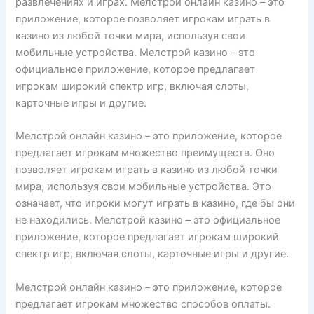
развлечениях и играх. Мелстрой онлайн казино – это
приложение, которое позволяет игрокам играть в
казино из любой точки мира, используя свои
мобильные устройства. Мелстрой казино – это
официальное приложение, которое предлагает
игрокам широкий спектр игр, включая слоты,
карточные игры и другие.
Мелстрой онлайн казино – это приложение, которое
предлагает игрокам множество преимуществ. Оно
позволяет игрокам играть в казино из любой точки
мира, используя свои мобильные устройства. Это
означает, что игроки могут играть в казино, где бы они
не находились. Мелстрой казино – это официальное
приложение, которое предлагает игрокам широкий
спектр игр, включая слоты, карточные игры и другие.
Мелстрой онлайн казино – это приложение, которое
предлагает игрокам множество способов оплаты.