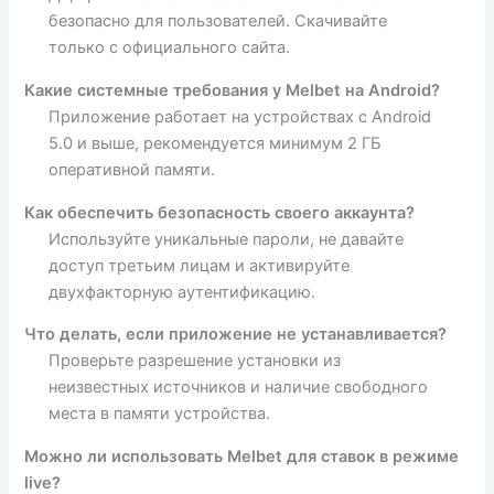
безопасно для пользователей. Скачивайте
только с официального сайта.
Какие системные требования у Melbet на Android?
Приложение работает на устройствах с Android
5.0 и выше, рекомендуется минимум 2 ГБ
оперативной памяти.
Как обеспечить безопасность своего аккаунта?
Используйте уникальные пароли, не давайте
доступ третьим лицам и активируйте
двухфакторную аутентификацию.
Что делать, если приложение не устанавливается?
Проверьте разрешение установки из
неизвестных источников и наличие свободного
места в памяти устройства.
Можно ли использовать Melbet для ставок в режиме
live?