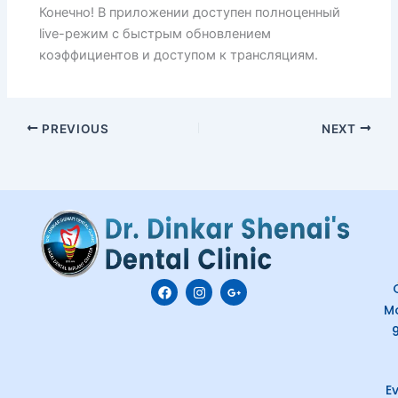
Конечно! В приложении доступен полноценный
live-режим с быстрым обновлением
коэффициентов и доступом к трансляциям.
PREVIOUS
NEXT
F
I
G
C
a
n
o
M
c
s
o
e
t
g
b
a
l
o
g
e
o
r
-
k
a
p
E
m
l