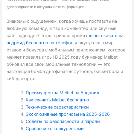
достоверности и актуальности информации.
Знакомы с ощущением, когда хочешь поставить на
любимую команду, а твой компьютер или скучный
сайт подводят? Тогда пришло время
melbet скачать на
андроид бесплатно на телефон
и окунуться в мир
ставок и бонусов с мобильным приложением, которое
меняет правила игры! В 2025 году букмекер Melbet
обновил все свои мобильные технологии — это
настоящая бомба для фанатов футбола, баскетбола и
киберспорта.
Преимущества Melbet на Андроид
Как скачать Melbet бесплатно
Технические характеристики
Эксклюзивные прогнозы на 2025–2026
Советы по безопасности и пароли
Сравнение с конкурентами