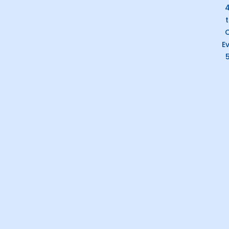
u
s
-
g
C
E