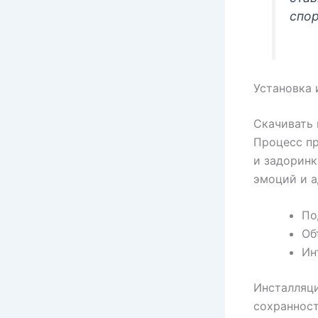
спор
Установка 
Скачивать 
Процесс пр
и задоринк
эмоций и а
По
Об
Ин
Инсталляци
сохранност