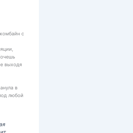
 комбайн с
и
яции,
Хочешь
не выходя
анула в
 под любой
ая
ит,