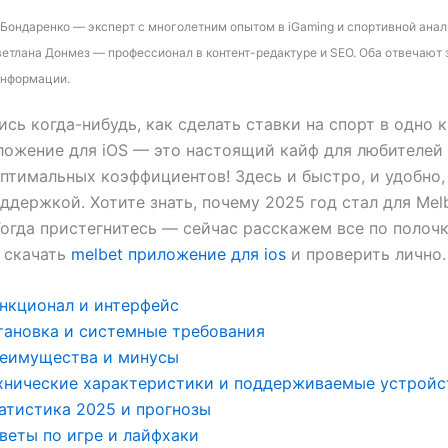
Бондаренко — эксперт с многолетним опытом в iGaming и спортивной анал
етлана Донмез — профессионал в контент-редактуре и SEO. Оба отвечают з
информации.
сь когда-нибудь, как сделать ставки на спорт в одно 
ложение для iOS — это настоящий кайф для любителей
птимальных коэффициентов! Здесь и быстро, и удобно, 
ддержкой. Хотите знать, почему 2025 год стал для Mel
огда пристегнитесь — сейчас расскажем все по полочк
 скачать
melbet приложение для ios
и проверить лично.
нкционал и интерфейс
тановка и системные требования
еимущества и минусы
хнические характеристики и поддерживаемые устройс
атистика 2025 и прогнозы
веты по игре и лайфхаки