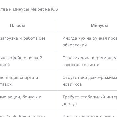
ва и минусы Melbet на iOS
Плюсы
Минусы
загрузка и работа без
Иногда нужна ручная про
обновлений
интерфейс с полной
Ограничения по регионам
ацией
законодательства
о видов спорта и
Отсутствие демо-режима
тавок
новичков
ые акции, бонусы и
Требует стабильный инте
доступ
а Apple Pay и других
Иногда задержки с вывод