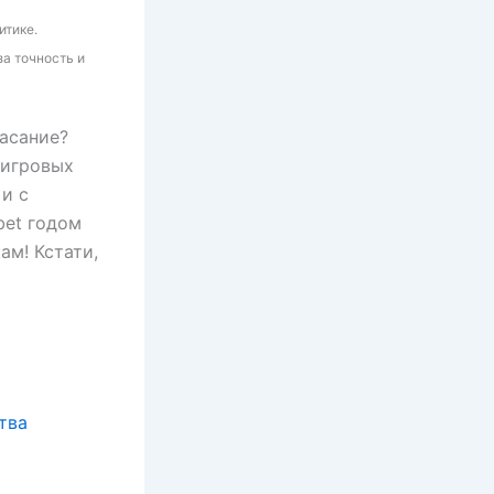
итике.
а точность и
касание?
 игровых
и с
bet годом
ам! Кстати,
тва