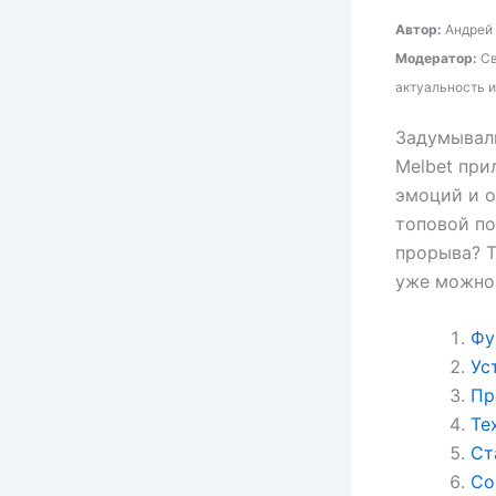
Автор:
Андрей 
Модератор:
Св
актуальность 
Задумывали
Melbet при
эмоций и о
топовой по
прорыва? Т
уже можно
Фу
Ус
Пр
Те
Ст
Со