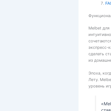
FA
Функциона
Melbet для
интуитивно
сочетаются
экспресс-к
сделать ст
из домашне
Эпоха, ког
Лету. Melb
уровень иг
«Mel
став