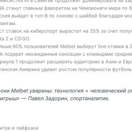
ннисистка Ига Свёнтек продолжит доминировать на ха
А станут главным фаворитом на Чемпионате мира по б
ссия выйдет в топ-8 по хоккею с шайбой благодаря м
лантам.
ст ставок на киберспорт вырастет на 35% за счет попу
ta 2 и CS:GO.
льше 60% пользователей Melbet выберут live-ставки в 2
A подарит неожиданные сенсации с командами средней
рмула 1 продолжит расширять аудиторию в Азии и Евр
тинская Америка удивит ростом популярности футболь
оки Melbet уверены: технология + человеческий о
игрыш» — Павел Задорин, спортаналитик.
игре и лайфхаки