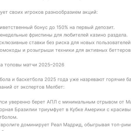
ует своих игроков разнообразием акций:
иветственный бонус до 150% на первый депозит.
енедельные фриспины для любителей казино раздела.
склюзивные ставки без риска для новых пользователей
омокоды и розыгрыши техники для активных беттеров
на топовы матчи 2025–2026
бола и баскетбола 2025 года уже назревают горячие ба
заний от экспертов Мелбет:
лси уверенно берет АПЛ с минимальным отрывом от М
орная Бразилии триумфует в Кубке Америки с красив
тболом.
Евролиге доминирует Реал Мадрид, обыгрывая топ-рим