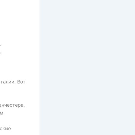
.
.
талии. Вот
анчестера.
ым
ские