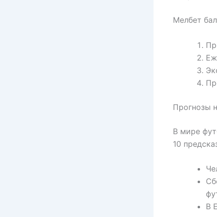
Мелбет бал
Пр
Еж
Эк
Пр
Прогнозы 
В мире фут
10 предска
Че
Сб
фу
В 