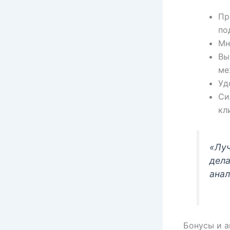
Пр
по
Мн
Вы
ме
Уд
Си
кл
«Луч
дела
анал
Бонусы и а