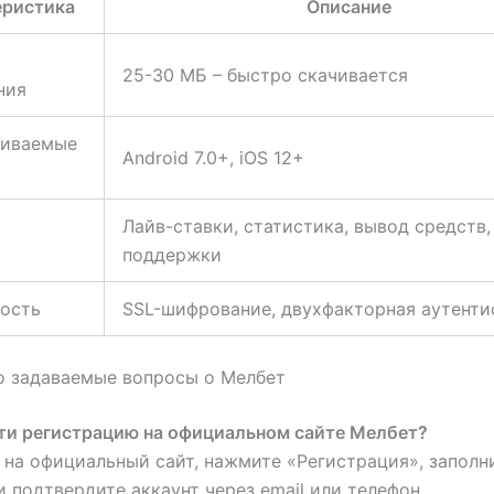
еристика
Описание
25-30 МБ – быстро скачивается
ния
иваемые
Android 7.0+, iOS 12+
Лайв-ставки, статистика, вывод средств,
поддержки
ость
SSL-шифрование, двухфакторная аутент
о задаваемые вопросы о Мелбет
йти регистрацию на официальном сайте Мелбет?
 на официальный сайт, нажмите «Регистрация», заполн
и подтвердите аккаунт через email или телефон.