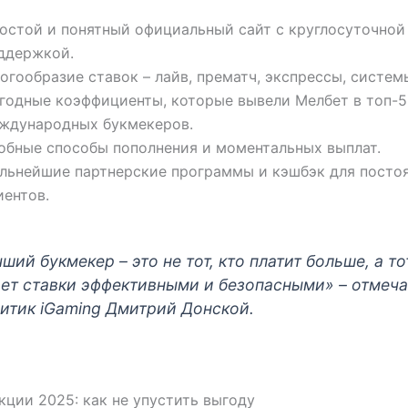
остой и понятный официальный сайт с круглосуточной
ддержкой.
огообразие ставок – лайв, прематч, экспрессы, систем
годные коэффициенты, которые вывели Мелбет в топ-5
ждународных букмекеров.
обные способы пополнения и моментальных выплат.
льнейшие партнерские программы и кэшбэк для посто
иентов.
ший букмекер – это не тот, кто платит больше, а тот
ет ставки эффективными и безопасными» – отмеча
итик iGaming Дмитрий Донской.
кции 2025: как не упустить выгоду