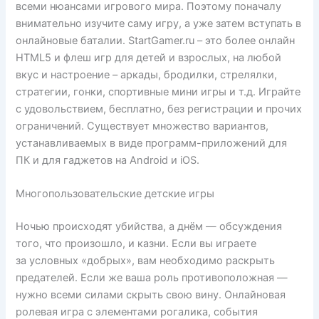
всеми нюансами игрового мира. Поэтому поначалу
внимательно изучите саму игру, а уже затем вступать в
онлайновые баталии. StartGamer.ru – это более онлайн
HTML5 и флеш игр для детей и взрослых, на любой
вкус и настроение – аркады, бродилки, стрелялки,
стратегии, гонки, спортивные мини игры и т.д. Играйте
с удовольствием, бесплатно, без регистрации и прочих
ограничений. Существует множество вариантов,
устанавливаемых в виде программ-приложений для
ПК и для гаджетов на Android и iOS.
Многопользовательские детские игры
Ночью происходят убийства, а днём — обсуждения
того, что произошло, и казни. Если вы играете
за условных «добрых», вам необходимо раскрыть
предателей. Если же ваша роль противоположная —
нужно всеми силами скрыть свою вину. Онлайновая
ролевая игра с элементами рогалика, события