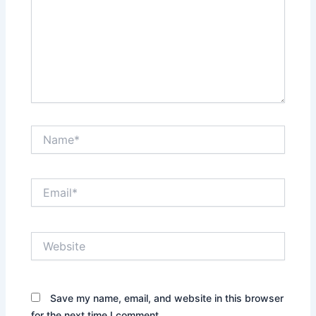
Name*
Email*
Website
Save my name, email, and website in this browser
for the next time I comment.