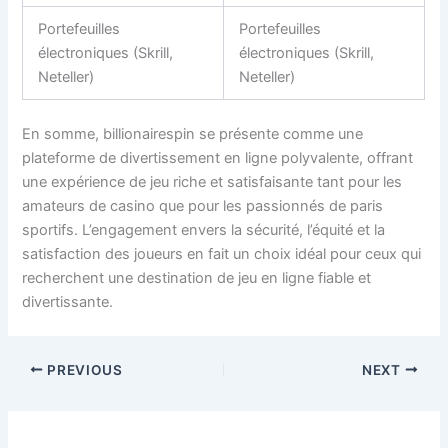
Portefeuilles
Portefeuilles
électroniques (Skrill,
électroniques (Skrill,
Neteller)
Neteller)
En somme, billionairespin se présente comme une
plateforme de divertissement en ligne polyvalente, offrant
une expérience de jeu riche et satisfaisante tant pour les
amateurs de casino que pour les passionnés de paris
sportifs. L’engagement envers la sécurité, l’équité et la
satisfaction des joueurs en fait un choix idéal pour ceux qui
recherchent une destination de jeu en ligne fiable et
divertissante.
PREVIOUS
NEXT