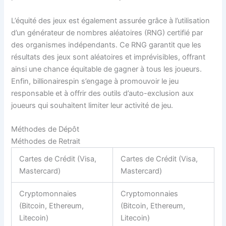
L’équité des jeux est également assurée grâce à l’utilisation
d’un générateur de nombres aléatoires (RNG) certifié par
des organismes indépendants. Ce RNG garantit que les
résultats des jeux sont aléatoires et imprévisibles, offrant
ainsi une chance équitable de gagner à tous les joueurs.
Enfin, billionairespin s’engage à promouvoir le jeu
responsable et à offrir des outils d’auto-exclusion aux
joueurs qui souhaitent limiter leur activité de jeu.
Méthodes de Dépôt
Méthodes de Retrait
Cartes de Crédit (Visa,
Cartes de Crédit (Visa,
Mastercard)
Mastercard)
Cryptomonnaies
Cryptomonnaies
(Bitcoin, Ethereum,
(Bitcoin, Ethereum,
Litecoin)
Litecoin)