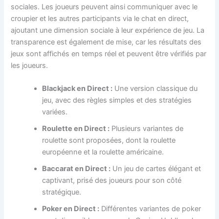
sociales. Les joueurs peuvent ainsi communiquer avec le
croupier et les autres participants via le chat en direct,
ajoutant une dimension sociale à leur expérience de jeu. La
transparence est également de mise, car les résultats des
jeux sont affichés en temps réel et peuvent être vérifiés par
les joueurs.
Blackjack en Direct :
Une version classique du
jeu, avec des règles simples et des stratégies
variées.
Roulette en Direct :
Plusieurs variantes de
roulette sont proposées, dont la roulette
européenne et la roulette américaine.
Baccarat en Direct :
Un jeu de cartes élégant et
captivant, prisé des joueurs pour son côté
stratégique.
Poker en Direct :
Différentes variantes de poker