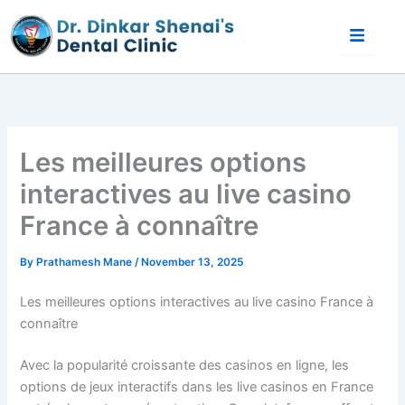
Skip
to
content
Les meilleures options
interactives au live casino
France à connaître
By
Prathamesh Mane
/
November 13, 2025
Les meilleures options interactives au live casino France à
connaître
Avec la popularité croissante des casinos en ligne, les
options de jeux interactifs dans les live casinos en France