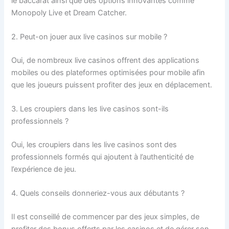
le baccarat ainsi que des options innovantes comme
Monopoly Live et Dream Catcher.
2. Peut-on jouer aux live casinos sur mobile ?
Oui, de nombreux live casinos offrent des applications
mobiles ou des plateformes optimisées pour mobile afin
que les joueurs puissent profiter des jeux en déplacement.
3. Les croupiers dans les live casinos sont-ils
professionnels ?
Oui, les croupiers dans les live casinos sont des
professionnels formés qui ajoutent à l’authenticité de
l’expérience de jeu.
4. Quels conseils donneriez-vous aux débutants ?
Il est conseillé de commencer par des jeux simples, de