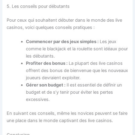
5. Les conseils pour débutants
Pour ceux qui souhaitent débuter dans le monde des live
casinos, voici quelques conseils pratiques :
Commencer par des jeux simples :
Les jeux
comme le blackjack et la roulette sont idéaux pour
les débutants.
Profiter des bonus :
La plupart des live casinos
offrent des bonus de bienvenue que les nouveaux
joueurs devraient exploiter.
Gérer son budget :
Il est essentiel de définir un
budget et de s’y tenir pour éviter les pertes
excessives.
En suivant ces conseils, même les novices peuvent se faire
une place dans le monde captivant des live casinos.
Conclusion