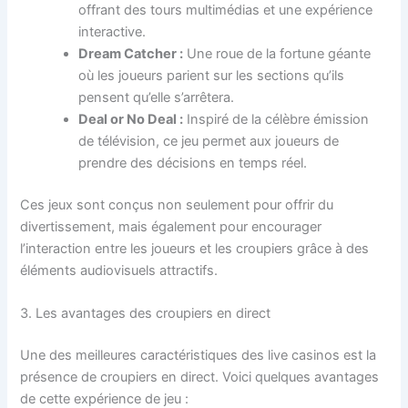
offrant des tours multimédias et une expérience
interactive.
Dream Catcher :
Une roue de la fortune géante
où les joueurs parient sur les sections qu’ils
pensent qu’elle s’arrêtera.
Deal or No Deal :
Inspiré de la célèbre émission
de télévision, ce jeu permet aux joueurs de
prendre des décisions en temps réel.
Ces jeux sont conçus non seulement pour offrir du
divertissement, mais également pour encourager
l’interaction entre les joueurs et les croupiers grâce à des
éléments audiovisuels attractifs.
3. Les avantages des croupiers en direct
Une des meilleures caractéristiques des live casinos est la
présence de croupiers en direct. Voici quelques avantages
de cette expérience de jeu :