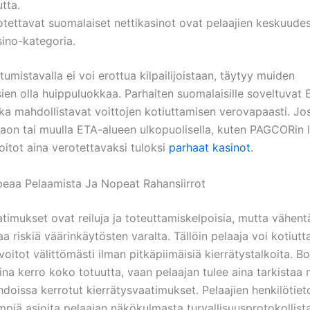
tta.
otettavat suomalaiset nettikasinot ovat pelaajien keskuudes
sino-kategoria.
tumistavalla ei voi erottua kilpailijoistaan, täytyy muiden
ien olla huippuluokkaa. Parhaiten suomalaisille soveltuvat
otka mahdollistavat voittojen kotiuttamisen verovapaasti. Jo
aon tai muulla ETA-alueen ulkopuolisella, kuten PAGCORin li
oitot aina verotettavaksi tuloksi
parhaat kasinot
.
eaa Pelaamista Ja Nopeat Rahansiirrot
atimukset ovat reiluja ja toteuttamiskelpoisia, mutta vähen
 riskiä väärinkäytösten varalta. Tällöin pelaaja voi kotiutt
oitot välittömästi ilman pitkäpiimäisiä kierrätystalkoita. 
ina kerro koko totuutta, vaan pelaajan tulee aina tarkistaa
doissa kerrotut kierrätysvaatimukset. Pelaajien henkilötiet
piä asioita pelaajan näkökulmasta turvallisuusprotokollista