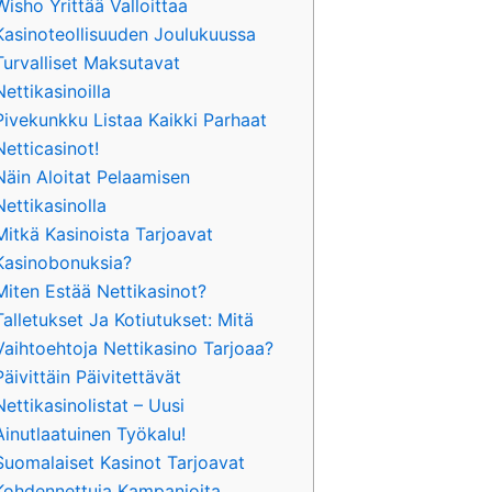
Wisho Yrittää Valloittaa
Kasinoteollisuuden Joulukuussa
Turvalliset Maksutavat
Nettikasinoilla
Pivekunkku Listaa Kaikki Parhaat
Netticasinot!
Näin Aloitat Pelaamisen
Nettikasinolla
Mitkä Kasinoista Tarjoavat
Kasinobonuksia?
Miten Estää Nettikasinot?
Talletukset Ja Kotiutukset: Mitä
Vaihtoehtoja Nettikasino Tarjoaa?
Päivittäin Päivitettävät
Nettikasinolistat – Uusi
Ainutlaatuinen Työkalu!
Suomalaiset Kasinot Tarjoavat
Kohdennettuja Kampanjoita