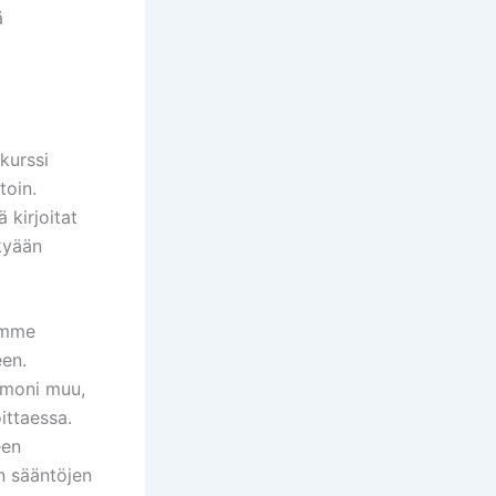
ä
kurssi
toin.
 kirjoitat
kyään
lemme
een.
 moni muu,
ittaessa.
een
n sääntöjen