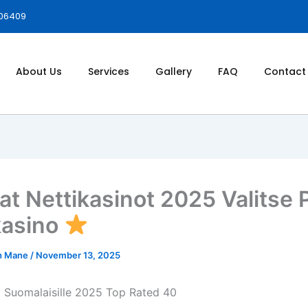
006409
About Us
Services
Gallery
FAQ
Contact
at Nettikasinot 2025 Valitse 
kasino
h Mane
/
November 13, 2025
t Suomalaisille 2025 Top Rated 40