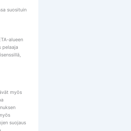
sa suosituin
 ETA-alueen
s pelaaja
senssillä,
tävät myös
aa
Bonuksen
 myös
ojen suojaus
.