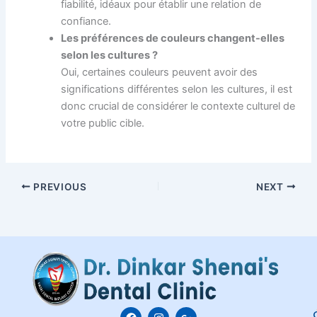
fiabilité, idéaux pour établir une relation de
confiance.
Les préférences de couleurs changent-elles
selon les cultures ?
Oui, certaines couleurs peuvent avoir des
significations différentes selon les cultures, il est
donc crucial de considérer le contexte culturel de
votre public cible.
PREVIOUS
NEXT
F
I
G
C