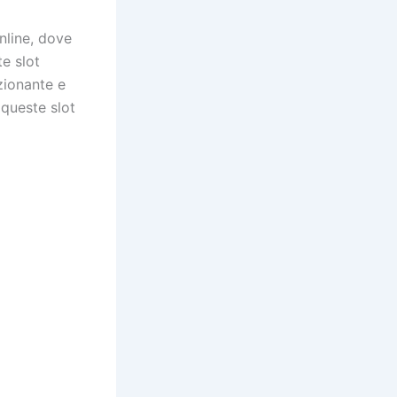
nline, dove
te slot
zionante e
 queste slot