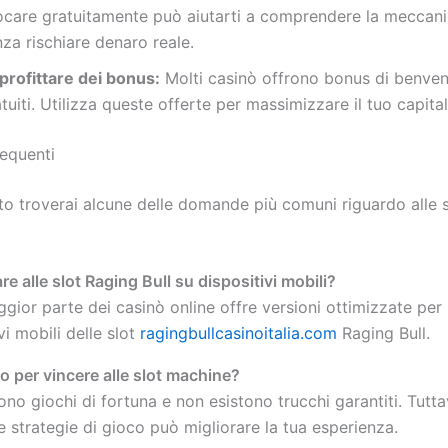
ocare gratuitamente può aiutarti a comprendere la meccani
za rischiare denaro reale.
profittare dei bonus:
Molti casinò offrono bonus di benvenu
tuiti. Utilizza queste offerte per massimizzare il tuo capita
equenti
ito troverai alcune delle domande più comuni riguardo alle 
e alle slot Raging Bull su dispositivi mobili?
ggior parte dei casinò online offre versioni ottimizzate per
vi mobili delle slot
ragingbullcasinoitalia.com
Raging Bull.
o per vincere alle slot machine?
ono giochi di fortuna e non esistono trucchi garantiti. Tutta
e strategie di gioco può migliorare la tua esperienza.