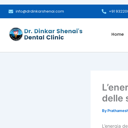
Skip
to
info@drdinkarshenai.com
+91 9322
content
Home
L’ener
delle
By
Prathames
L’energia de