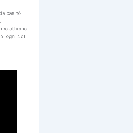
 da casinò
a
oco attirano
o, ogni slot