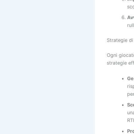
sc
Avv
rul
Strategie di
Ogni giocato
strategie ef
Ge
ri
pe
Sce
una
RT
Pr