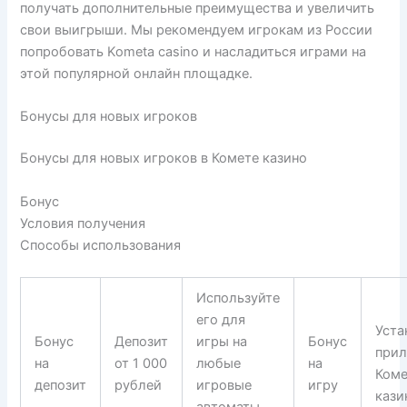
получать дополнительные преимущества и увеличить
свои выигрыши. Мы рекомендуем игрокам из России
попробовать Kometa casino и насладиться играми на
этой популярной онлайн площадке.
Бонусы для новых игроков
Бонусы для новых игроков в Комете казино
Бонус
Условия получения
Способы использования
Используйте
его для
Уста
Бонус
Депозит
игры на
Бонус
при
на
от 1 000
любые
на
Ком
депозит
рублей
игровые
игру
кази
автоматы