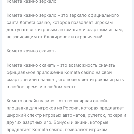
Комета казино зеркало
Комета казино зеркало – это зеркало официального
сайта Kometa casino, которое позволяет игрокам
доступаться к игровым автоматам и азартным играм,
не зависящим от блокировок и ограничений.
Комета казино скачать
Комета казино скачать – это возможность скачать
официальное приложение Kometa casino на свой
смартфон или планшет, что позволяет игрокам играть
в любое время и в любом месте.
Комета онлайн казино – это популярная онлайн
площадка для игроков из России, которая предлагает
широкий спектр игровых автоматов, рулеток, покера и
других азартных игр. Бонусы и акции, которые
предлагает Kometa casino, позволяют игрокам