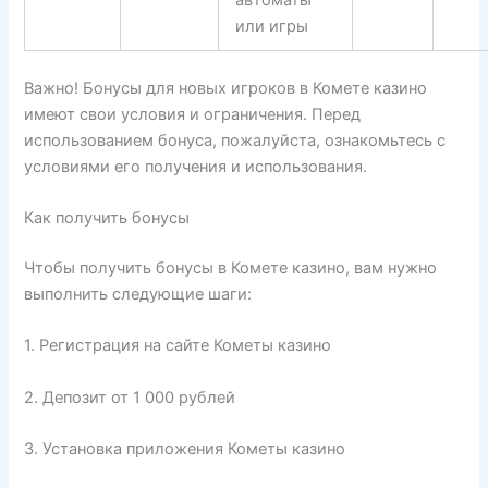
или игры
Важно! Бонусы для новых игроков в Комете казино
имеют свои условия и ограничения. Перед
использованием бонуса, пожалуйста, ознакомьтесь с
условиями его получения и использования.
Как получить бонусы
Чтобы получить бонусы в Комете казино, вам нужно
выполнить следующие шаги:
1. Регистрация на сайте Кометы казино
2. Депозит от 1 000 рублей
3. Установка приложения Кометы казино