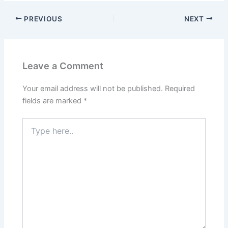
PREVIOUS
NEXT
Leave a Comment
Your email address will not be published.
Required
fields are marked
*
Type
here..