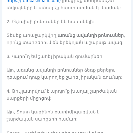
https://totocasinoam.com/
լրացրեք անհրաժեշտ
տվյալները և ստացեք հաստատման էլ. նամակ:
2. Ինչպիսի բոնուսներ են հասանելի:
Տեսեք առաջարկվող
առանց ավանդի բոնուսներ
,
որոնք տարբերում են երեկոյան և շաբաթ ավագ:
3. Կարո՞ղ եմ շահել իրական գումարներ:
Այո, առանց ավանդի բոնուսներ ձեռք բերելու
դեպքում դուք կարող եք շահել իրական գումար:
4. Թույլատրվում է արդյո՞ք խաղալ շարժական
սարքերի միջոցով:
Այո, Տոտո կազինոն օպտիմիզացված է
շարժական սարքերի համար: