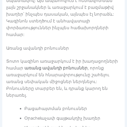
նպատակով: Այն ապահովում է հետազոտման
լայն շրջանակներ և առաջարկում է բազմաթիվ
խաղեր՝ ինչպես դասական, այնպես էլ նորաձև:
Կազինոն ստեղծում է անհավատալի
փորձառություններ ինչպես հաճախորդների
համար:
Առանց ավանդի բոնուսներ
Տոտո կազինո առաջարկում է իր խաղացողների
համար
առանց ավանդի բոնուսներ
, որոնք
առաջարկում են հնարավորությունը շահելու
առանց սեփական միջոցներ ներդնելու:
Բոնուսները տարբեր են, և դրանք կարող են
ներառել.
Բացահայտման բոնուսներ
Օրachelաչափ գայթակղիչ խաղեր