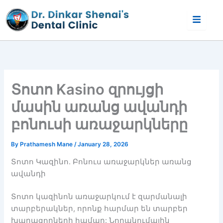
Skip
to
content
Տոտո Kasino զրույցի
մասին առանց ավանդի
բոնուսի առաջարկները
By
Prathamesh Mane
/
January 28, 2026
Տոտո Կազինո. Բոնուս առաջարկներ առանց
ավանդի
Տոտո կազինոն առաջարկում է զարմանալի
տարբերակներ, որոնք հարմար են տարբեր
խաղացողների համար: Նորանումային