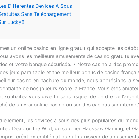
Les Différentes Devices A Sous
Gratuites Sans Téléchargement
Sur Lucky8
es un online casino en ligne gratuit qui accepte les dépôt
ous avons les meilleurs amusements de casino gratuits av
pides et votre banque sécurisée. • Notre casino a des promo
des jeux para table et the meilleur bonus de casino français
meilleur casino en hachure du monde, nous apprécions la séc
identialité de nos joueurs sobre la France. Vous êtes amateu
et souhaitez vous divertir sans risquer de perdre de l’arge
hé de un vrai online casino ou sur des casinos sur internet
tuellement, les devices à sous des plus populaires du mond
nted Dead or the Wild, du supplier Hacksaw Gaming, et Ga
ympus, création emblématique i fournisseur de amusements 