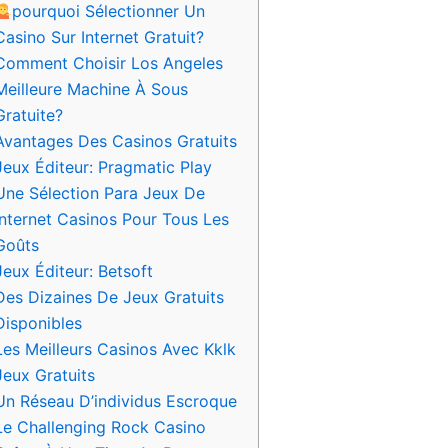
pourquoi Sélectionner Un
Casino Sur Internet Gratuit?
Comment Choisir Los Angeles
Meilleure Machine À Sous
Gratuite?
Avantages Des Casinos Gratuits
Jeux Éditeur: Pragmatic Play
Une Sélection Para Jeux De
Internet Casinos Pour Tous Les
Goûts
Jeux Éditeur: Betsoft
Des Dizaines De Jeux Gratuits
Disponibles
Les Meilleurs Casinos Avec Kklk
Jeux Gratuits
Un Réseau D’individus Escroque
Le Challenging Rock Casino