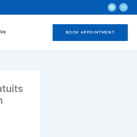
F
I
a
n
c
s
e
t
b
a
o
g
o
r
 Us
BOOK APPOINTMENT
k
a
m
tuits
n