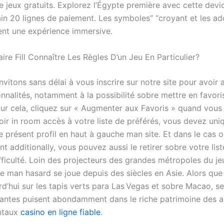
e jeux gratuits. Explorez l’Égypte première avec cette devi
ain 20 lignes de paiement. Les symboles” “croyant et les a
ent une expérience immersive.
re Fill Connaître Les Règles D’un Jeu En Particulier?
vitons sans délai à vous inscrire sur notre site pour avoir 
nnalités, notamment à la possibilité sobre mettre en favori
our cela, cliquez sur « Augmenter aux Favoris » quand vous 
voir in room accès à votre liste de préférés, vous devez un
le présent profil en haut à gauche man site. Et dans le cas o
t additionally, vous pouvez aussi le retirer sobre votre list
fficulté. Loin des projecteurs des grandes métropoles du je
re man hasard se joue depuis des siècles en Asie. Alors que
d’hui sur les tapis verts para Las Vegas et sobre Macao, se
riantes puisent abondamment dans le riche patrimoine des
ntaux
casino en ligne fiable
.