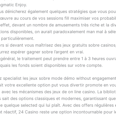
agmatic Enjoy.
us dénicherez également quelques stratégies que vous pou
œuvre au cours de vos sessions fill maximiser vos probabili
effet, devant un nombre de amusements très riche et la div
tions disponibles, on aurait paradoxalement man mal à séle
 particulièrement.
rs si devant vous maîtrisez des jeux gratuits sobre casinos
rrez espérer gagner sobre l’argent en vrai.
général, le traitement peut prendre entre 1 à 3 heures ouvr
quais les fonds soient disponibles sur votre compte.
 specialist les jeux sobre mode démo without engagement 
ait votre excellente option put vous divertir promote en vo
nt avec les mécanismes des jeux de on line casino. La bibli
ts sait des options classiques et modernes, garantissant qu
e quelque selected qui lui plaît. Avec des offers régulières 
nt réactif, 24 Casino reste une option incontournable pour l