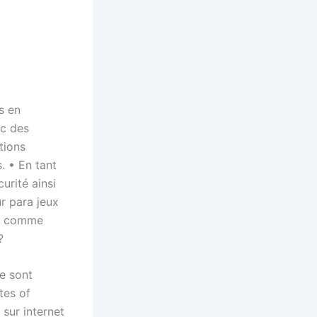
s en
ec des
tions
. • En tant
urité ainsi
r para jeux
nt comme
?
e sont
tes of
sur internet