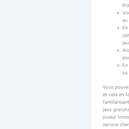
Pr
Vo
en 
En 
op
jeu
Alo
pou
En 
os 
Vous pouvez
et cela en f
familiarisa
jeux gratui
joueur trouv
service clie