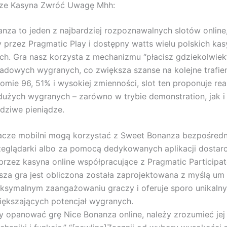
ze Kasyna Zwróć Uwagę Mhh:
nza to jeden z najbardziej rozpoznawalnych slotów online
przez Pragmatic Play i dostępny watts wielu polskich ka
ch. Gra nasz korzysta z mechanizmu “płacisz gdziekolwiek
kadowych wygranych, co zwiększa szanse na kolejne trafien
omie 96, 51% i wysokiej zmienności, slot ten proponuje rea
użych wygranych – zarówno w trybie demonstration, jak 
dziwe pieniądze.
acze mobilni mogą korzystać z Sweet Bonanza bezpośredn
zeglądarki albo za pomocą dedykowanych aplikacji dostar
przez kasyna online współpracujące z Pragmatic Participate
sza gra jest obliczona została zaprojektowana z myślą um
ksymalnym zaangażowaniu graczy i oferuje sporo unikalnyc
iększających potencjał wygranych.
y opanować grę Nice Bonanza online, należy zrozumieć jej 