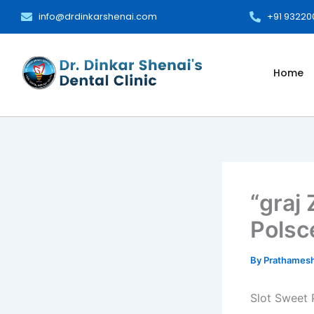
Skip
info@drdinkarshenai.com
+91 9322
to
content
Home
“graj
Polsc
By
Prathames
Slot Sweet 