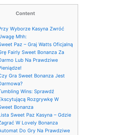
Content
Przy Wyborze Kasyna Zwróć
Uwagę Mhh:
Sweet Paz – Graj Watts Oficjalną
Grę Fairly Sweet Bonanza Za
Darmo Lub Na Prawdziwe
Pieniądze!
Czy Gra Sweet Bonanza Jest
Darmowa?
Tumbling Wins: Sprawdź
Ekscytującą Rozgrywkę W
Sweet Bonanza
Lista Sweet Paz Kasyna – Gdzie
Zagrać W Lovely Bonanza
Automat Do Gry Na Prawdziwe