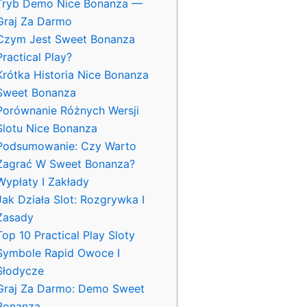
Tryb Demo Nice Bonanza —
Graj Za Darmo
Czym Jest Sweet Bonanza
Practical Play?
Krótka Historia Nice Bonanza
Sweet Bonanza
Porównanie Różnych Wersji
Slotu Nice Bonanza
Podsumowanie: Czy Warto
Zagrać W Sweet Bonanza?
Wypłaty I Zakłady
Jak Działa Slot: Rozgrywka I
Zasady
Top 10 Practical Play Sloty
Symbole Rapid Owoce I
Słodycze
Graj Za Darmo: Demo Sweet
Bonanza