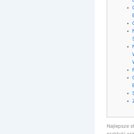
Najlepsze s
praktyki or