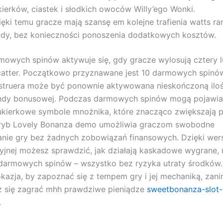
kierków, ciastek i słodkich owoców Willy’ego Wonki.
ięki temu gracze mają szansę em kolejne trafienia watts ra
ndy, bez konieczności ponoszenia dodatkowych kosztów.
mowych spinów aktywuje się, gdy gracze wylosują cztery l
catter. Początkowo przyznawane jest 10 darmowych spinów
nstruera może być ponownie aktywowana nieskończoną iloś
ndy bonusowej. Podczas darmowych spinów mogą pojawia
ukierkowe symbole mnożnika, które znacząco zwiększają p
Tryb Lovely Bonanza demo umożliwia graczom swobodne
nie gry bez żadnych zobowiązań finansowych. Dzięki wers
jnej możesz sprawdzić, jak działają kaskadowe wygrane, 
darmowych spinów – wszystko bez ryzyka utraty środków.
kazja, by zapoznać się z tempem gry i jej mechaniką, zan
z się zagrać mhh prawdziwe pieniądze
sweetbonanza-slot-
.