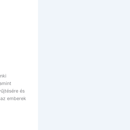
nki
lamint
űjtésére és
l az emberek